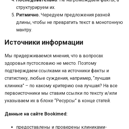
структурируем их.
Ритмично.
Чередуем предложения разной
длины, чтобы не превратить текст в монотонную
мантру.
Источники информации
Мы придерживаемся мнения, что в вопросах
здоровья пустословию не место. Поэтому
подтверждаем ссылками на источники факты и
статистику, любые суждения, например, “лучшая
клиника” – по какому критерию она лучшая? На все
первоисточники мы ставим ссылки по тексту и/или
указываем их в блоке “Ресурсы” в конце статей.
Данные на сайте Bookimed:
предоставлены и проверены клиниками-