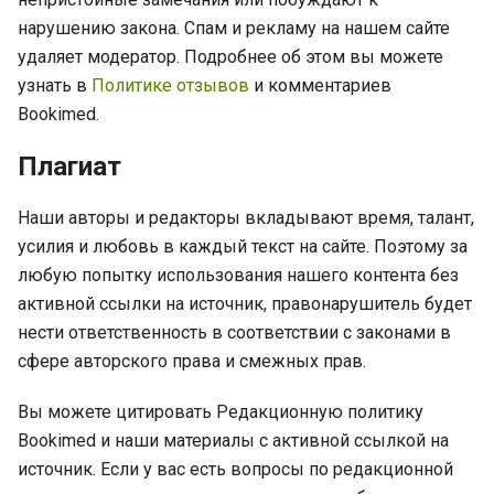
нарушению закона. Спам и рекламу на нашем сайте
удаляет модератор. Подробнее об этом вы можете
узнать в
Политике отзывов
и комментариев
Bookimed.
Плагиат
Наши авторы и редакторы вкладывают время, талант,
усилия и любовь в каждый текст на сайте. Поэтому за
любую попытку использования нашего контента без
активной ссылки на источник, правонарушитель будет
нести ответственность в соответствии с законами в
сфере авторского права и смежных прав.
Вы можете цитировать Редакционную политику
Bookimed и наши материалы с активной ссылкой на
источник. Если у вас есть вопросы по редакционной