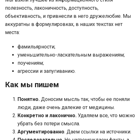
полезность, лаконичность, доступность,
объективность, и привнесли в него дружелюбие. Мы
аккуратны в формулировках, в наших текстах нет
места:
фамильярности;
уменьшительно-ласкательным выражениям;
поучениям;
агрессии и запугиванию.
Как мы пишем
Понятно.
Доносим мысль так, чтобы ее поняли
люди, даже очень далекие от медицины.
Конкретно и лаконично.
Удаляем все, что можно
убрать без потери смысла.
Аргументированно
. Даем ссылки на источники.
Последовательно
. Не нагромождаем факты, а