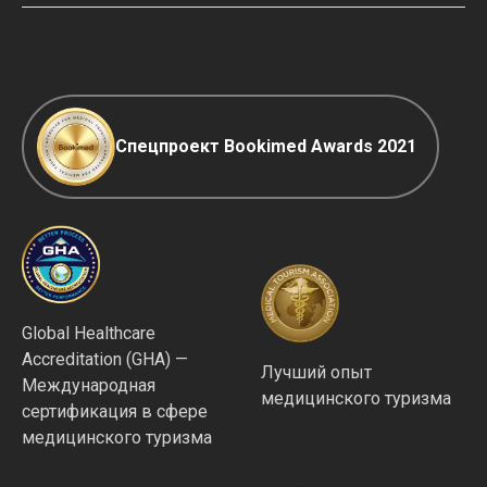
Политика ранжирования клиник
COVID-19: правила
Редакционная политика
Спецпроект Bookimed Awards 2021
Global Healthcare
Accreditation (GHA) —
Лучший опыт
Международная
медицинского туризма
сертификация в сфере
медицинского туризма