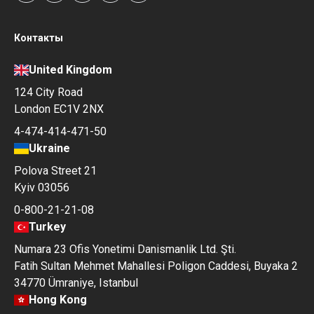
Контакты
United Kingdom
124 City Road
London EC1V 2NX
4-474-414-471-50
Ukraine
Polova Street 21
Kyiv 03056
0-800-21-21-08
Turkey
Numara 23 Ofis Yonetimi Danismanlik Ltd. Şti.
Fatih Sultan Mehmet Mahallesi Poligon Caddesi, Buyaka 2
34770 Ümraniye, Istanbul
Hong Kong