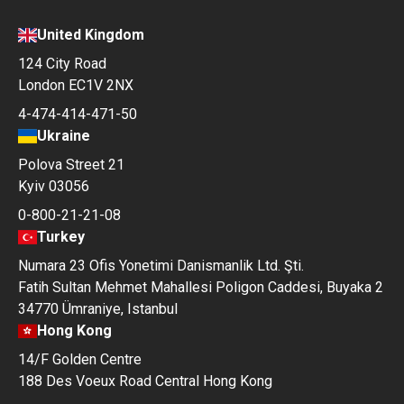
United Kingdom
124 City Road
London EC1V 2NX
4-474-414-471-50
Ukraine
Polova Street 21
Kyiv 03056
0-800-21-21-08
Turkey
Numara 23 Ofis Yonetimi Danismanlik Ltd. Şti.
Fatih Sultan Mehmet Mahallesi Poligon Caddesi, Buyaka 2
34770 Ümraniye, Istanbul
Hong Kong
14/F Golden Centre
188 Des Voeux Road Central Hong Kong