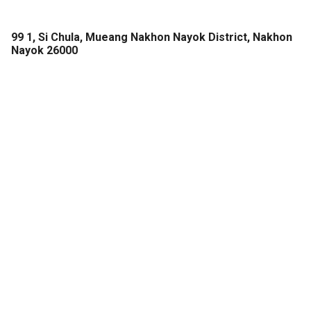
99 1, Si Chula, Mueang Nakhon Nayok District, Nakhon
Nayok 26000