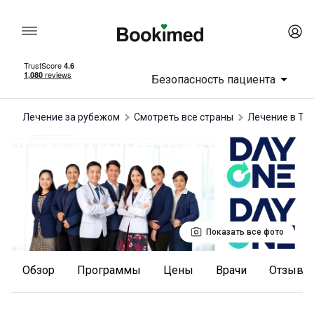
Безопасность пациента
Лечение за рубежом
Смотреть все страны
лечение в Та
Показать все фото
Обзор
Программы
Цены
Врачи
отзывы