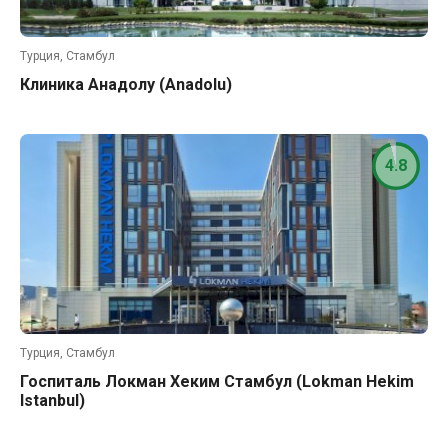
Турция, Стамбул
Клиника Анадолу (Anadolu)
4.8
Турция, Стамбул
Госпиталь Локман Хеким Стамбул (Lokman Hekim
Istanbul)