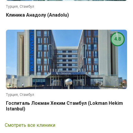
Турция, Стамбул
Клиника Анадолу (Anadolu)
4.8
Турция, Стамбул
Госпиталь Локман Хеким Стамбул (Lokman Hekim
Istanbul)
Смотреть все клиники