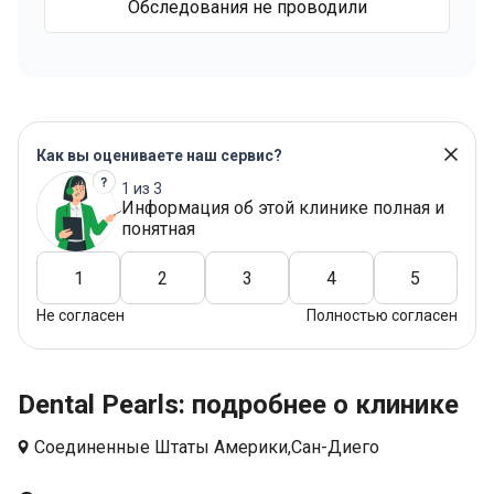
Обследования не проводили
Как вы оцениваете наш сервис?
1 из 3
Информация об этой клинике полная и
понятная
1
2
3
4
5
Не согласен
Полностью согласен
Dental Pearls: подробнее о клинике
Соединенные Штаты Америки,
Сан-Диего