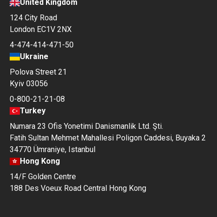
United Kingdom
124 City Road
London EC1V 2NX
4-474-414-471-50
Ukraine
Polova Street 21
Kyiv 03056
0-800-21-21-08
Turkey
Numara 23 Ofis Yonetimi Danismanlik Ltd. Şti.
Fatih Sultan Mehmet Mahallesi Poligon Caddesi, Buyaka 2
34770 Ümraniye, Istanbul
Hong Kong
14/F Golden Centre
188 Des Voeux Road Central Hong Kong