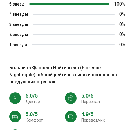
100%
5 звезд
0%
4 звезды
0%
3 звезды
0%
2 звезды
0%
1 звезда
Больница Флоренс Найтингейл (Florence
Nightingale): общий рейтинг клиники основан на
следующих оценках
5.0/5
5.0/5
Доктор
персонал
5.0/5
4.9/5
Комфорт
Переводчик