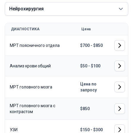
Нейрохирургия
ДИАГНОСТИКА
Цена
МРТ поясничного отдела
$700 - $850
Анализ крови общий
$50 - $100
Цена по
МРТ головного мозга
запросу
МРТ головного мозга с
$850
контрастом
УЗИ
$150 - $300