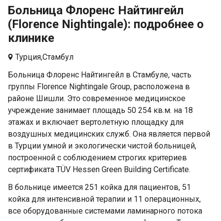
Больница Флоренс Найтингейл
(Florence Nightingale): подробнее о
клинике
Турция,
Стамбул
Больница Флоренс Найтингейл в Стамбуле, часть
группы Florence Nightingale Group, расположена в
районе Шишли. Это современное медицинское
учреждение занимает площадь 50 254 кв.м. на 18
этажах и включает вертолетную площадку для
воздушных медицинских служб. Она является первой
в Турции умной и экологически чистой больницей,
построенной с соблюдением строгих критериев
сертификата TÜV Hessen Green Building Certificate.
В больнице имеется 251 койка для пациентов, 51
койка для интенсивной терапии и 11 операционных,
все оборудованные системами ламинарного потока