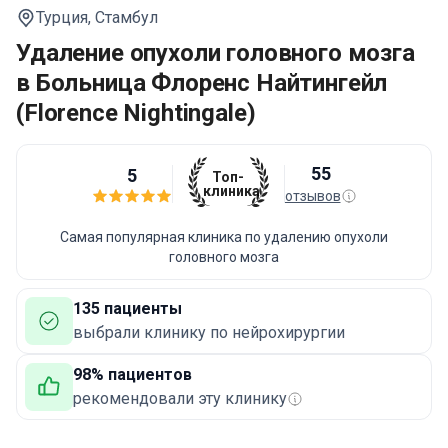
Турция,
Стамбул
Удаление опухоли головного мозга
в Больница Флоренс Найтингейл
(Florence Nightingale)
55
5
Топ-
клиника
отзывов
Самая популярная клиника по удалению опухоли
головного мозга
135 пациенты
выбрали клинику по нейрохирургии
98% пациентов
рекомендовали эту клинику