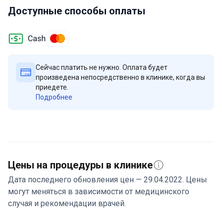
Доступные способы оплаты
клиникой для получения персональной консультации.
Сейчас платить не нужно. Оплата будет
произведена непосредственно в клинике, когда вы
приедете.
Подробнее
Цены на процедуры в клинике
Дата последнего обновления цен — 29.04.2022. Цены
могут меняться в зависимости от медицинского
случая и рекомендации врачей.