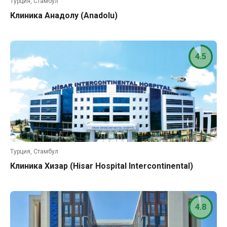
Турция, Стамбул
Клиника Анадолу (Anadolu)
4.5
Турция, Стамбул
Клиника Хизар (Hisar Hospital Intercontinental)
4.8