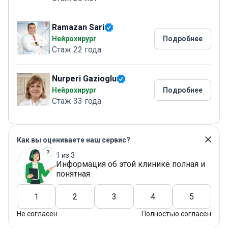
Ramazan Sari
Нейрохирург
Подробнее
Стаж 22 года
Nurperi Gazioglu
Нейрохирург
Подробнее
Стаж 33 года
Как вы оцениваете наш сервис?
1 из 3
Информация об этой клинике полная и
понятная
1
2
3
4
5
Не согласен
Полностью согласен