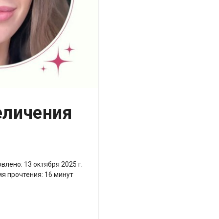
еличения
овлено:
13 октября 2025 г.
я прочтения:
16
минут