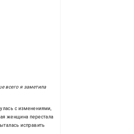
ше всего я заметила
улась с изменениями,
дая женщина перестала
пыталась исправить