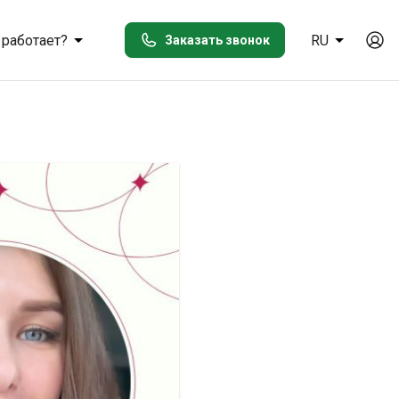
 работает?
RU
Заказать звонок