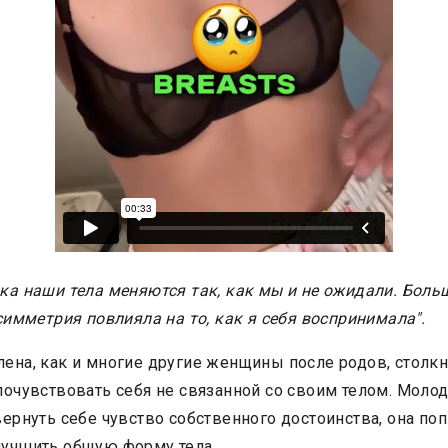
ка наши тела меняются так, как мы и не ожидали. Боль
имметрия повлияла на то, как я себя воспринимала".
ена, как и многие другие женщины после родов, столкн
почувствовать себя не связанной со своим телом. Моло
вернуть себе чувство собственного достоинства, она по
лучшить общую форму тела.