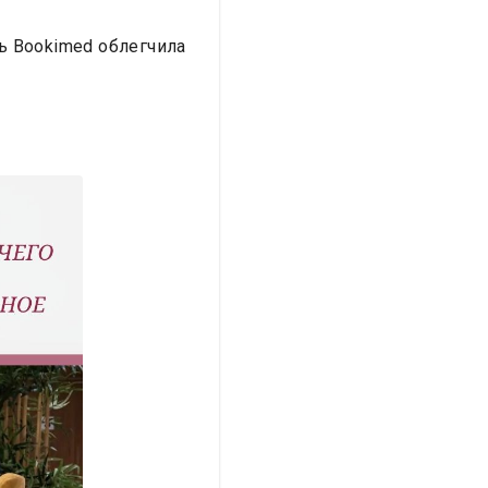
ь Bookimed облегчила