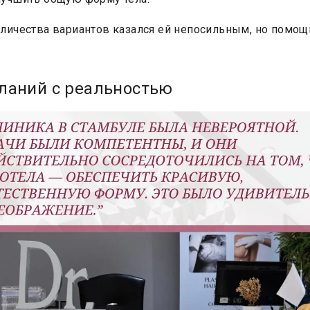
личества вариантов казался ей непосильным, но помощ
ланий с реальностью