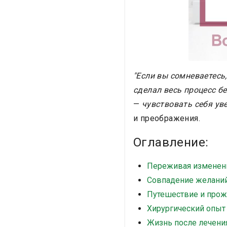
"Если вы сомневаетесь
сделал весь процесс б
—
чувствовать себя ув
и преображения.
Оглавление:
Переживая изменени
Совпадение желаний
Путешествие и про
Хирургический опыт
Жизнь после лечени