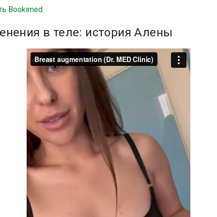
ть Bookimed
нения в теле: история Алены