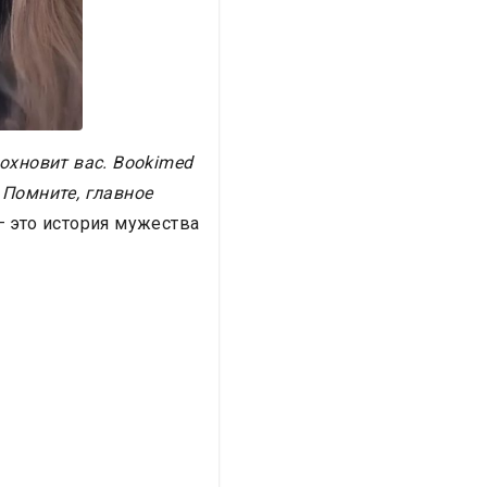
дохновит вас. Bookimed
 Помните, главное
— это история мужества