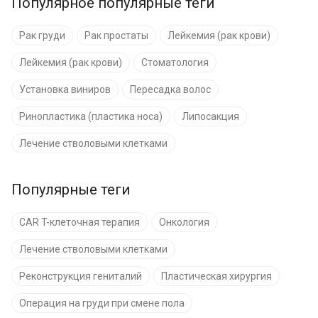
Популярное популярные теги
Рак груди
Рак простаты
Лейкемия (рак крови)
Лейкемия (рак крови)
Стоматология
Установка виниров
Пересадка волос
Ринопластика (пластика носа)
Липосакция
Лечение стволовыми клетками
Популярные теги
CAR T-клеточная терапия
Онкология
Лечение стволовыми клетками
Реконструкция гениталий
Пластическая хирургия
Операция на груди при смене пола