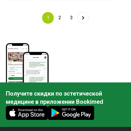
1
2
3
Получите скидки по эстетической
медицине в приложении Bookimed