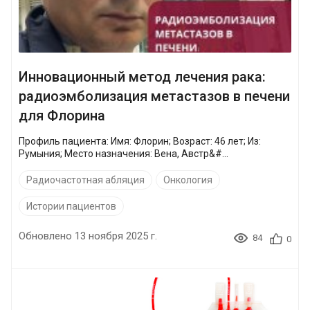
Инновационный метод лечения рака:
радиоэмболизация метастазов в печени
для Флорина
Профиль пациента: Имя: Флорин; Возраст: 46 лет; Из:
Румыния; Место назначения: Вена, Австр&#...
Радиочастотная абляция
Онкология
Истории пациентов
Обновлено 13 ноября 2025 г.
84
0