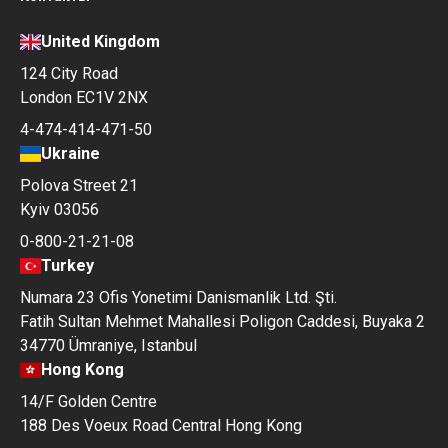
United Kingdom
124 City Road
London EC1V 2NX
4-474-414-471-50
Ukraine
Polova Street 21
Kyiv 03056
0-800-21-21-08
Turkey
Numara 23 Ofis Yonetimi Danismanlik Ltd. Şti.
Fatih Sultan Mehmet Mahallesi Poligon Caddesi, Buyaka 2
34770 Ümraniye, Istanbul
Hong Kong
14/F Golden Centre
188 Des Voeux Road Central Hong Kong