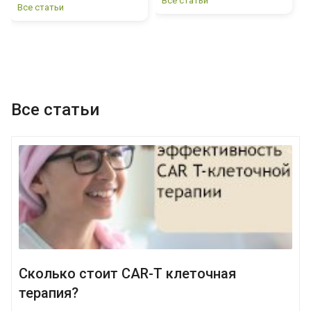
Все статьи
Все статьи
М
Ч
В
Все статьи
Сколько стоит CAR-T клеточная
терапия?