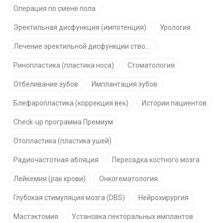
Операция по смене пола
Эректильная дисфункция (импотенция)
Урология
Лечение эректильной дисфункции стволовыми клетками
Ринопластика (пластика носа)
Стоматология
Отбеливание зубов
Имплантация зубов
Блефаропластика (коррекция век)
Истории пациентов
Check-up программа Премиум
Отопластика (пластика ушей)
Радиочастотная абляция
Пересадка костного мозга
Лейкемия (рак крови)
Онкогематология
Глубокая стимуляция мозга (DBS)
Нейрохирургия
Мастэктомия
Установка пекторальных имплантов