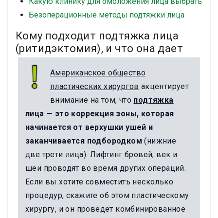
Какую клинику для омоложения лица выбрать
Безоперационные методы подтяжки лица
Кому подходит подтяжка лица
(ритидэктомия), и что она дает
Американское общество
пластических хирургов
акцентирует
внимание на том, что
подтяжка
лица
— это коррекция зоны, которая
начинается от верхушки ушей и
заканчивается подбородком
(нижние
две трети лица). Лифтинг бровей, век и
шеи проводят во время других операций.
Если вы хотите совместить несколько
процедур, скажите об этом пластическому
хирургу, и он проведет комбинированное