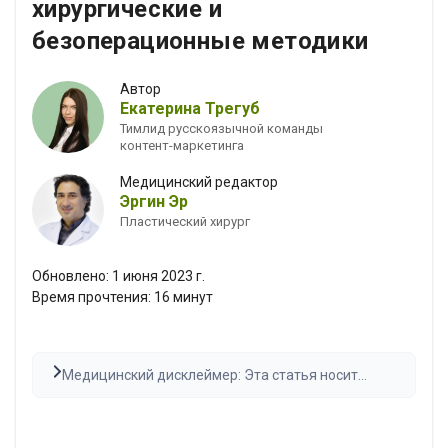
хирургические и
безоперационные методики
Автор
Екатерина Трегуб
Тимлид русскоязычной команды
контент-маркетинга
Медицинский редактор
Эргин Эр
Пластический хирург
Обновлено:
1 июня 2023 г.
Время прочтения:
16
минут
Медицинский дисклеймер: Эта статья носит
исключительно информационный характер и не
является медицинской рекомендацией. Всегда
консультируйтесь с квалифицированным