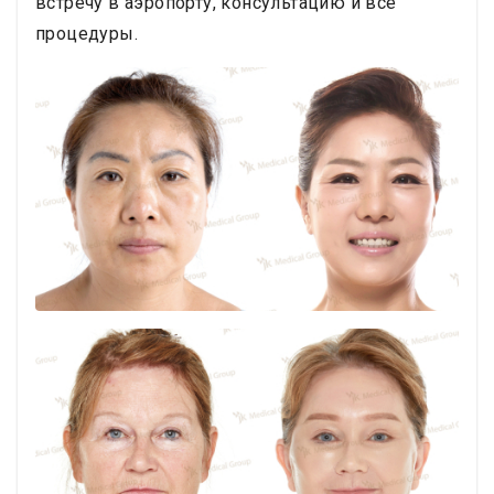
встречу в аэропорту, консультацию и все
тех, кто ищет естественное омоложение лица с
процедуры.
длительными результатами, центр пластической
хирургии JK предлагает экспертный уход в
полностью аккредитованном учреждении. Их
пакеты «все включено» упрощают процесс для
иностранных пациентов.