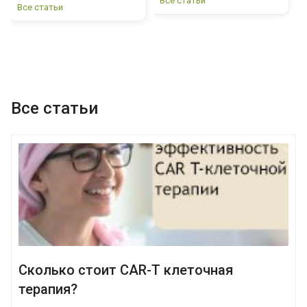
Все статьи
Все статьи
М
Ч
В
Все статьи
Сколько стоит CAR-T клеточная
терапия?