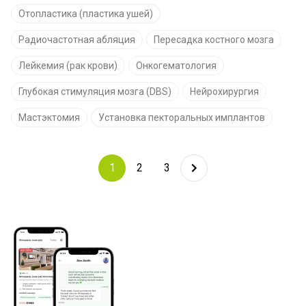
Отопластика (пластика ушей)
Радиочастотная абляция
Пересадка костного мозга
Лейкемия (рак крови)
Онкогематология
Глубокая стимуляция мозга (DBS)
Нейрохирургия
Мастэктомия
Установка пекторальных имплантов
1
2
3