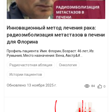
Инновационный метод лечения рака:
радиоэмболизация метастазов в печени
для Флорина
Профиль пациента: Имя: Флорин; Возраст: 46 лет; Из:
Румыния; Место назначения: Вена, Австр&#...
Радиочастотная абляция
Онкология
Истории пациентов
Обновлено 13 ноября 2025 г.
84
0