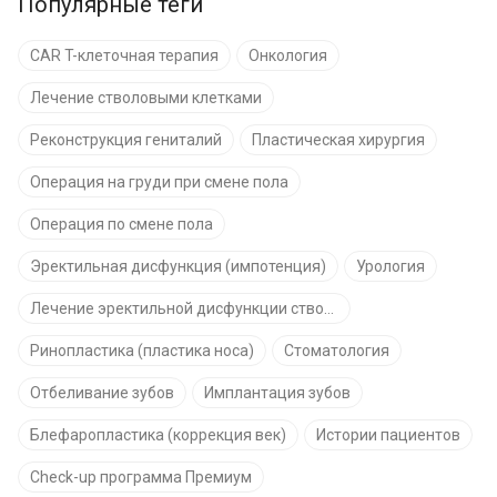
Популярные теги
CAR T-клеточная терапия
Онкология
Лечение стволовыми клетками
Реконструкция гениталий
Пластическая хирургия
Операция на груди при смене пола
Операция по смене пола
Эректильная дисфункция (импотенция)
Урология
Лечение эректильной дисфункции стволовыми клетками
Ринопластика (пластика носа)
Стоматология
Отбеливание зубов
Имплантация зубов
Блефаропластика (коррекция век)
Истории пациентов
Check-up программа Премиум