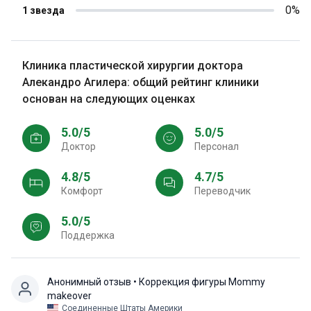
0%
1 звезда
Клиника пластической хирургии доктора
Алекандро Агилера: общий рейтинг клиники
основан на следующих оценках
5.0/5
5.0/5
Доктор
персонал
4.8/5
4.7/5
Комфорт
Переводчик
5.0/5
Поддержка
Анонимный отзыв
• Коррекция фигуры Mommy
makeover
Соединенные Штаты Америки