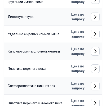
круглыми имплантами
запросу
Цена по
Липоскульптура
запросу
Цена по
Удаление жировых комков Биша
запросу
Цена по
Капсулотомия молочной железы
запросу
Цена по
Пластика верхнего века
запросу
Цена по
Блефаропластика нижних век
запросу
Цена по
Пластика верхнего и нижнего века
запросу