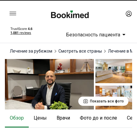
Безопасность пациента
Лечение за рубежом
Смотреть все страны
лечение в Ме
Показать все фото
Обзор
Цены
Врачи
Фото до и после
Се