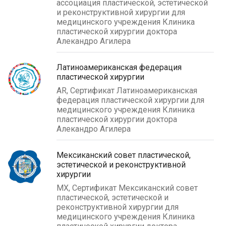
ассоциация пластической, эстетической
и реконструктивной хирургии для
медицинского учреждения Клиника
пластической хирургии доктора
Алекандро Агилера
Латиноамериканская федерация
пластической хирургии
AR, Сертификат Латиноамериканская
федерация пластической хирургии для
медицинского учреждения Клиника
пластической хирургии доктора
Алекандро Агилера
Мексиканский совет пластической,
эстетической и реконструктивной
хирургии
MX, Сертификат Мексиканский совет
пластической, эстетической и
реконструктивной хирургии для
медицинского учреждения Клиника