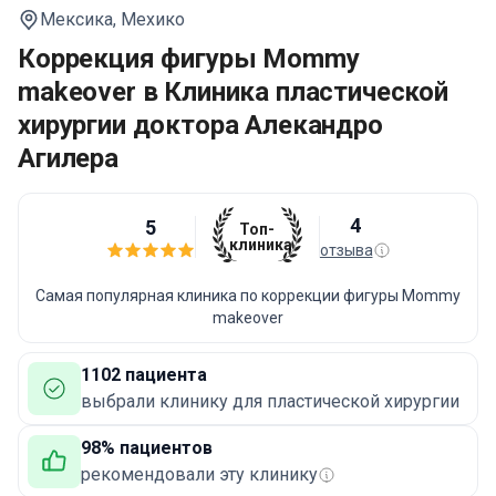
Мексика,
Мехико
Коррекция фигуры Mommy
makeover в Клиника пластической
хирургии доктора Алекандро
Агилера
4
5
Топ-
клиника
отзыва
Самая популярная клиника по коррекции фигуры Mommy
makeover
1102 пациента
выбрали клинику для пластической хирургии
98% пациентов
рекомендовали эту клинику