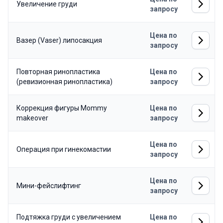
Увеличение груди
запросу
Цена по
Вазер (Vaser) липосакция
запросу
Повторная ринопластика
Цена по
(ревизионная ринопластика)
запросу
Коррекция фигуры Mommy
Цена по
makeover
запросу
Цена по
Операция при гинекомастии
запросу
Цена по
Мини-фейслифтинг
запросу
Подтяжка груди с увеличением
Цена по