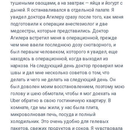
тушеными овощами, а на завтрак — яйца и йогурт с
дыней. Я останавливался в отдельной палате. Я
увидел доктора Агилеру сразу после того, как меня
подготовили к операции анестезиолог и две
медсестры, которые представились. Доктор
Агилера встретил меня в операционной, прежде
чем мне ввели последнюю дозу снотворного, и
был первым человеком, которого я увидел, еще
находясь в операционной, когда выходил из
наркоза. На следующий день доктор проверил мои
швы и дал мне несколько советов о том, что
делать и чего не делать на следующий день. Он
был доволен моим восстановлением, поэтому мою
голову и шею обмотали, чтобы я мог доехать на
Uber обратно в свою гостиничную квартиру. В
комнате, где мы жили, у нас была плита,
микроволновая печь, посуда и полный
холодильник. Это очень удобно для гелевых
пакетов, свежих продуктов и соков. Я чувствовала