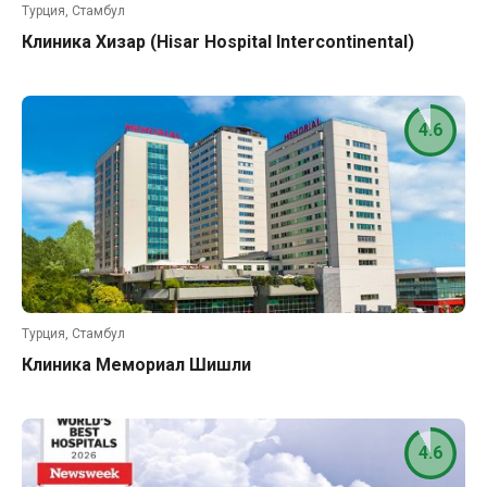
Турция, Стамбул
Клиника Хизар (Hisar Hospital Intercontinental)
4.6
Турция, Стамбул
Клиника Мемориал Шишли
4.6