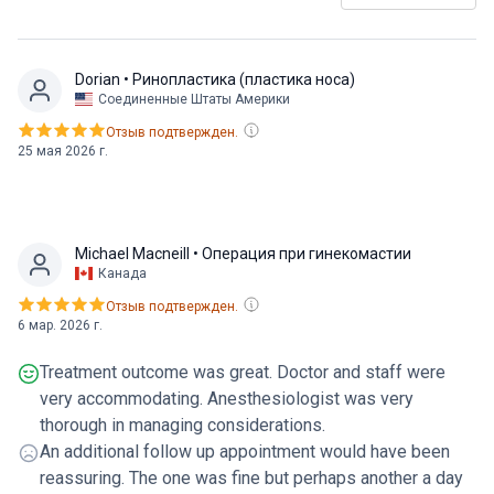
Dorian
• Ринопластика (пластика носа)
Соединенные Штаты Америки
Отзыв подтвержден.
25 мая 2026 г.
Michael Macneill
• Операция при гинекомастии
Канада
Отзыв подтвержден.
6 мар. 2026 г.
Treatment outcome was great. Doctor and staff were
very accommodating. Anesthesiologist was very
thorough in managing considerations.
An additional follow up appointment would have been
reassuring. The one was fine but perhaps another a day