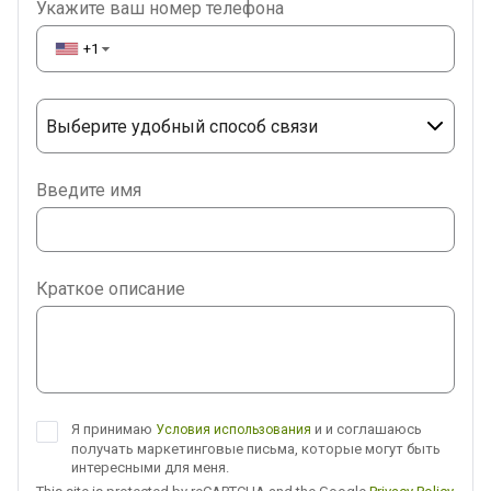
Укажите ваш номер телефона
+1
▼
Выберите удобный способ связи
Phone
Введите имя
WhatsApp
Viber
Краткое описание
Telegram
Я принимаю
и и соглашаюсь
Условия использования
получать маркетинговые письма, которые могут быть
интересными для меня.