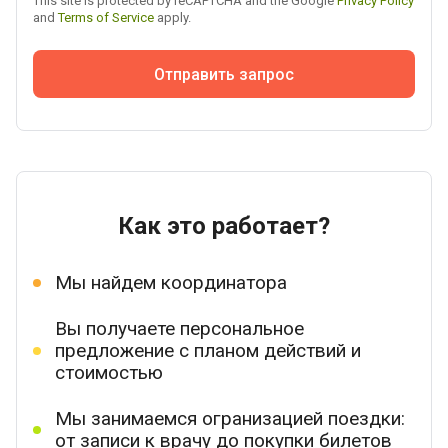
This site is protected by reCAPTCHA and the Google
Privacy Policy
and
Terms of Service
apply.
Отправить запрос
Как это работает?
Мы найдем координатора
Вы получаете персональное
предложение с планом действий и
стоимостью
Мы занимаемся огранизацией поездки:
от записи к врачу до покупки билетов