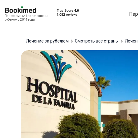
Пар
Платформа №1 по лечению за
рубежом с 2014 года
Лечение за рубежом
Смотреть все страны
лече