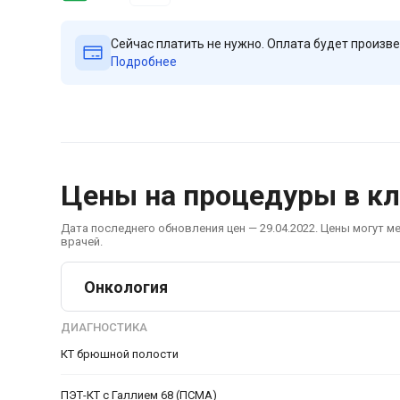
Сейчас платить не нужно. Оплата будет произве
Подробнее
Цены на процедуры в к
Дата последнего обновления цен — 29.04.2022. Цены могут м
врачей.
Онкология
ДИАГНОСТИКА
КТ брюшной полости
ПЭТ-КТ с Галлием 68 (ПСМА)