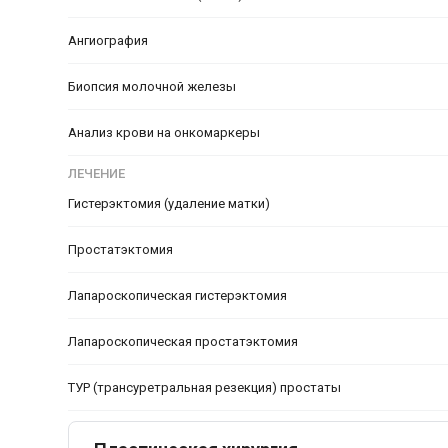
Ангиография
Биопсия молочной железы
Анализ крови на онкомаркеры
ЛЕЧЕНИЕ
Гистерэктомия (удаление матки)
Простатэктомия
Лапароскопическая гистерэктомия
Лапароскопическая простатэктомия
ТУР (трансуретральная резекция) простаты