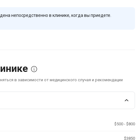
дена непосредственно в клинике, когда вы приедете.
линике
еняться в зависимости от медицинского случая и рекомендации
$500 - $800
$3850