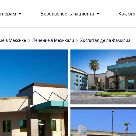
тнерам
Безопасность пациента
Как это
ние в Мексике
лечение в Мехикали
Хоспитал де ла Фамилиа