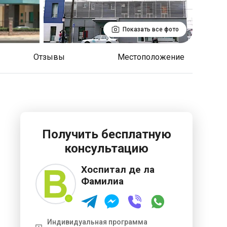
Показать все фото
отзывы
Местоположение
Получить бесплатную
консультацию
Хоспитал де ла
Фамилиа
Индивидуальная программа