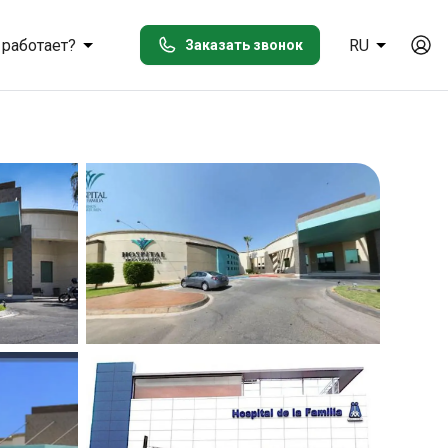
 работает?
RU
Заказать звонок