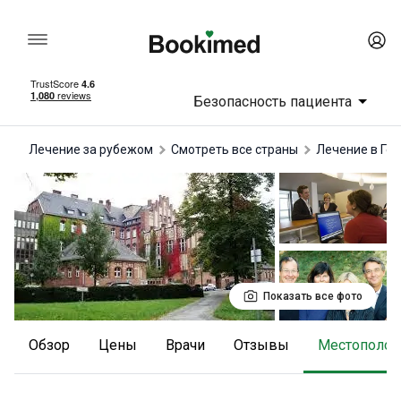
Безопасность пациента
Лечение за рубежом
Смотреть все страны
лечение в Ге
Показать все фото
Обзор
Цены
Врачи
отзывы
Местополо