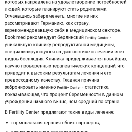
которых направлена на удовлетворение потребностей
людей, которые планируют стать родителями.
Отчаявшись забеременеть, многие из них
рассматривают Германию, как страну,
зарекомендовавшую себя в медицинском секторе.
Bookimed рекомендует берлинский
-
Fertility Center
уникальную клинику репродуктивной медицины,
специализирующуюся на диагноcтике и лечении всех
видoв бесплодия. Клиника придерживается новейших,
научно проверенных терапевтических концепций, что
приводит к высоким результатам лечения и его
превосходному качеству. Главная причина
забронировать именно
- статистика,
Fertility Center
показывающая, что процент беременности в данном
учреждении намного выше, чем средний по стране.
В Fertility Center предлагают такие виды лечения:
гоpмональная терапия обоих партнеров;