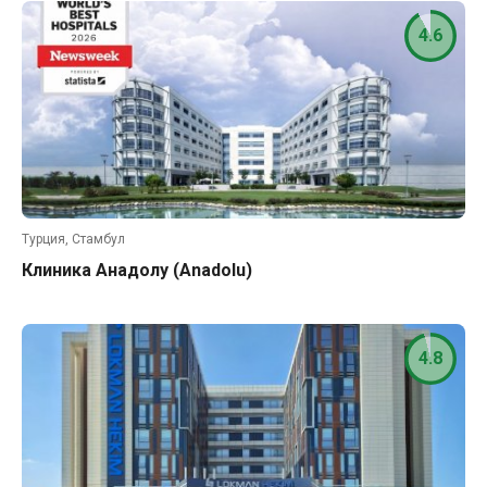
4.6
Турция, Стамбул
Клиника Анадолу (Anadolu)
4.8