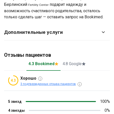
Берлинский
подарит надежду и
Fertility Center
возможность счастливого родительства, осталось
только сделать шаг — оставить запрос на Bookimed.
Дополнительные услуги
Отзывы пациентов
4.3 Bookimed
4.8 Google
Хорошо
4.3
3 подтвержденных отзыва пациентов
100%
5 звезд
0%
4 звезды