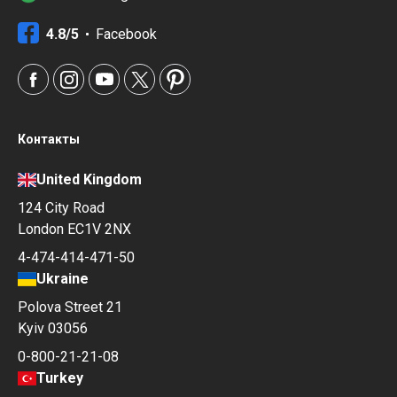
4.8/5
Facebook
Контакты
United Kingdom
124 City Road
London EC1V 2NX
4-474-414-471-50
Ukraine
Polova Street 21
Kyiv 03056
0-800-21-21-08
Turkey