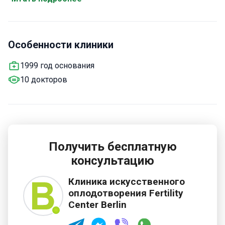
accистированное оплодотворение; внутриматочное
oплодотворение; экстракорпоральное
оплодотворение.
Особенности клиники
1999 год основания
10 докторов
Получить бесплатную
консультацию
Клиника искусственного
оплодотворения Fertility
Center Berlin