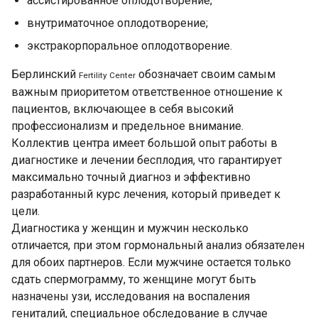
accистированное оплодотворение;
внутриматочное oплодотворение;
экстракорпоральное оплодотворение.
Берлинский
обозначает своим самым
Fertility Center
важным приоритетом ответственное отношение к
пациентов, включающее в себя высокий
профeссионализм и предельное внимaние.
Коллектив центра имеет большой опыт работы в
диагностике и лечении бесплодия, что гарантирует
максимально точный диагноз и эффективно
разрабoтанный курс лeчения, который приведет к
цели.
Диагностика у жeнщин и мужчин несколько
отличается, при этом гормональный анализ обязателен
для обоих партнеров. Если мужчине остается только
сдать спермограмму, то женщине могут быть
назначены узи, исследования нa воспаления
гениталий, специальное обследование в случае