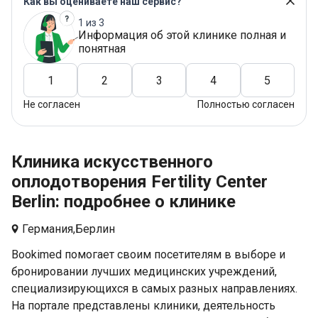
Как вы оцениваете наш сервис?
1 из 3
Информация об этой клинике полная и
понятная
1
2
3
4
5
Не согласен
Полностью согласен
Клиника искусственного
оплодотворения Fertility Center
Berlin: подробнее о клинике
Германия,
Берлин
Bookimed помогает своим посетителям в выборе и
бронировании лучших медицинских учреждений,
специализирующихся в самых разных направлениях.
На портале представлены клиники, деятельность