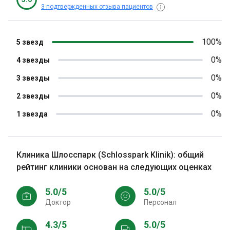
3 подтвержденных отзыва пациентов
100%
5 звезд
0%
4 звезды
0%
3 звезды
0%
2 звезды
0%
1 звезда
Клиника Шлосспарк (Schlosspark Klinik): общий
рейтинг клиники основан на следующих оценках
5.0/5
5.0/5
Доктор
персонал
4.3/5
5.0/5