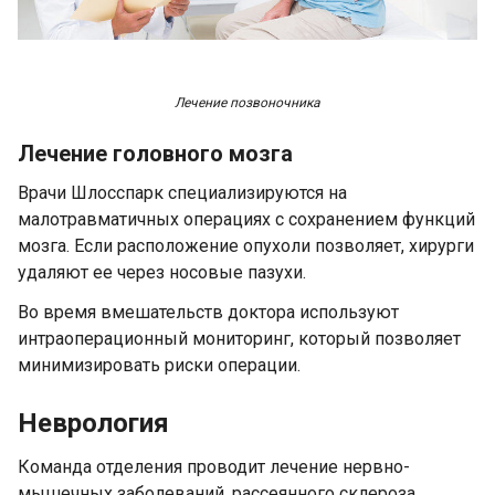
Лечение позвоночника
Лечение головного мозга
Врачи Шлосспарк специализируются на
малотравматичных операциях с сохранением функций
мозга. Если расположение опухоли позволяет, хирурги
удаляют ее через носовые пазухи.
Во время вмешательств доктора используют
интраоперационный мониторинг, который позволяет
минимизировать риски операции.
Неврология
Команда отделения проводит лечение нервно-
мышечных заболеваний, рассеянного склероза,