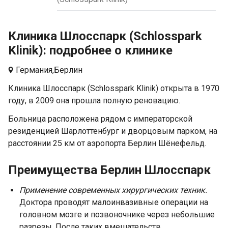
Клиника Шлосспарк (Schlosspark
Klinik): подробнее о клинике
Германия,
Берлин
Клиника Шлосспарк (Schlosspark Klinik) открыта в 1970
году, в 2009 она прошла полную реновацию.
Больница расположена рядом с императорской
резиденцией Шарлоттенбург и дворцовым парком, на
расстоянии 25 км от аэропорта Берлин Шёнефельд.
Преимущества Берлин Шлосспарк
Применение современных хирургических техник.
Доктора проводят малоинвазивные операции на
головном мозге и позвоночнике через небольшие
разрезы. После таких вмешательств