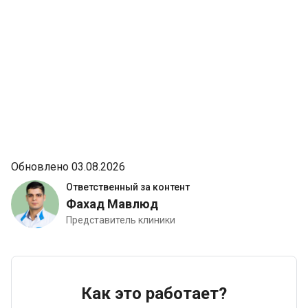
комфортно. Также хочу поблагодарить кураторов,
которые очень помогали все время, пока мама
наблюдалась в клинике
Обновлено 03.08.2026
Ответственный за контент
Фахад Мавлюд
Представитель клиники
Как это работает?