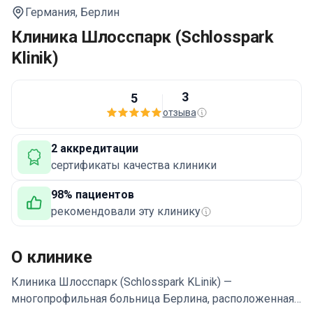
Германия,
Берлин
Клиника Шлосспарк (Schlosspark
Klinik)
3
5
отзыва
2 аккредитации
сертификаты качества клиники
98% пациентов
рекомендовали эту клинику
О клинике
Клиника Шлосспарк (Schlosspark KLinik) —
многопрофильная больница Берлина, расположенная