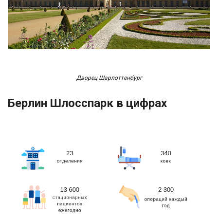
Дворец Шарлоттенбург
Берлин Шлосспарк в цифрах