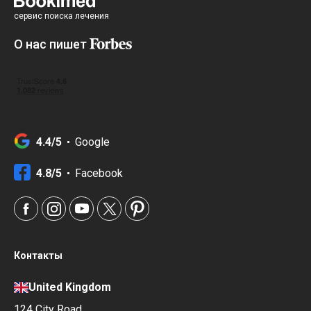
сервис поиска лечения
О нас пишет
4.4/5
Google
4.8/5
Facebook
Контакты
United Kingdom
124 City Road