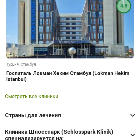
4.8
Турция, Стамбул
Госпиталь Локман Хеким Стамбул (Lokman Hekim
Istanbul)
Смотреть все клиники
Страны для лечения
Клиника Шлосспарк (Schlosspark Klinik)
специализируется на: