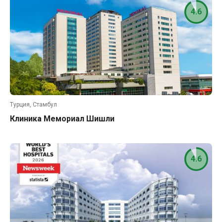
4.6
Турция, Стамбул
Клиника Мемориал Шишли
4.6