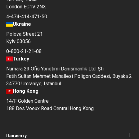
London EC1V 2NX
4-474-414-471-50
Ukraine
Polova Street 21
Kyiv 03056
0-800-21-21-08
Turkey
Numara 23 Ofis Yonetimi Danismanlik Ltd. Şti.
Fatih Sultan Mehmet Mahallesi Poligon Caddesi, Buyaka 2
34770 Ümraniye, Istanbul
Hong Kong
14/F Golden Centre
188 Des Voeux Road Central Hong Kong
Пациенту