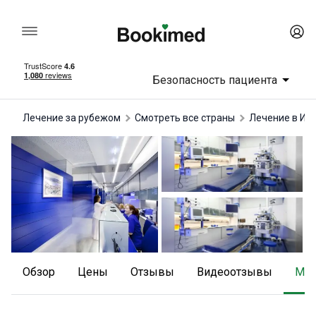
Безопасность пациента
Лечение за рубежом
Смотреть все страны
лечение в Ис
Обзор
Цены
отзывы
Видеоотзывы
М