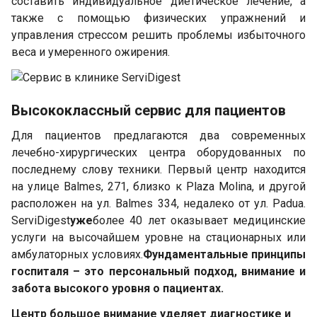
составить индивидуальное диетическое лечение, а
также с помощью физических упражнений и
управления стрессом решить проблемы избыточного
веса и умеренного ожирения.
Высококлассный сервис для пациентов
Для пациентов предлагаются два современных
лечебно-хирургических центра оборудованных по
последнему слову техники. Первый центр находится
на улице Balmes, 271, близко к Plaza Molina, и другой
расположен на ул. Balmes 334, недалеко от ул. Padua.
ServiDigest
уже
более 40 лет оказывает медицинские
услуги на высочайшем уровне на стационарных или
амбулаторных условиях.
Фундаментальные принципы
госпиталя – это персональный подход, внимание и
забота высокого уровня о пациентах.
Центр большое внимание уделяет диагностике и