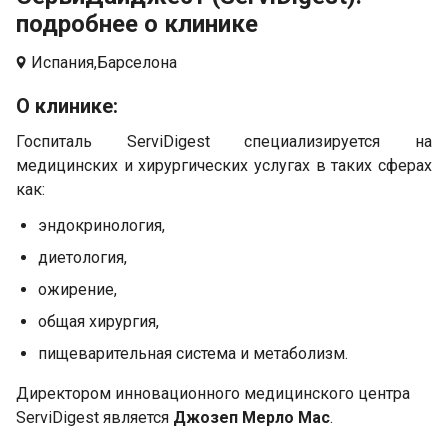
подробнее о клинике
Испания,
Барселона
О клинике:
Госпиталь ServiDigest специализируется на
медицинских и хирургических услугах в таких сферах
как:
эндокринология,
диетология,
ожирение,
общая хирургия,
пищеварительная система и метаболизм.
Директором инновационного медицинского центра
ServiDigest является
Джозеп Мерло Мас
.