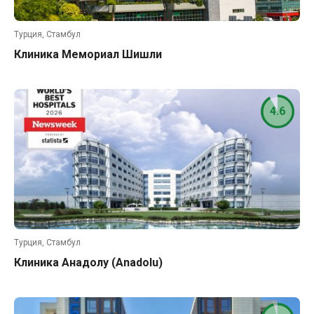
Турция, Стамбул
Клиника Мемориал Шишли
4.6
Турция, Стамбул
Клиника Анадолу (Anadolu)