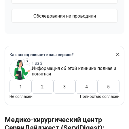
Обследования не проводили
Как вы оцениваете наш сервис?
1 из 3
Информация об этой клинике полная и
понятная
1
2
3
4
5
Не согласен
Полностью согласен
Медико-хирургический центр
СервиДайджест (ServiDigest):