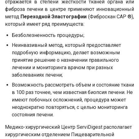
отражается в степени жесткости тканей органа или
фиброза печени в центре применяют инновационный
метод
Переходной Эластографии
(Фиброскан CAP ®),
который имеет ряд преимуществ:
Безболезненность процедуры;
Неинвазивный метод, который предоставляет
подробную информацию, делает возможным
принятие решение о назначении правильного
лечении и мониторинга врачом при разных
заболеваниях печени;
Возможность рассмотреть объем и состояние ткани
в 100 раз точнее, чем известная биопсия печени. Не
имеют побочных осложнений, процедура может
неоднократно повторяться, с целью мониторинга
состояния печени.
Медико-хирургический Центр ServiDigest располагает
хирургическим отделением Пищеварительной