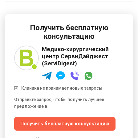
диагностика органов пищеварения; колопроктология;
гидроколонотерапия; эндокринология; гепатология.
Получить бесплатную
консультацию
Медико-хирургический
центр СервиДайджест
(ServiDigest)
Клиника не принимает новые запросы
Отправьте запрос, чтобы получить лучшее
предложение в
Получить бесплатную консультацию