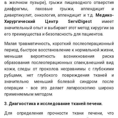
в желчном пузыре),
грыжи пищеводного отверстия
диафрагмы, паховые грыжи, аппендицит и
дивертикулит, онкология, аппендицит и т.д.
Медико-
Хирургический Центр ServiDigest
имеет
значительный опыт и выбирает этот метод хирургии за
его преимущества и безопасность для пациентов.
Малая травматичность, короткий послеоперационный
период, быстрое восстановление к нормальной жизни,
меньшая вероятность возникновения риска
образования послеоперационных спаек,внешний вид
кожи, следы от проколов несравнимы с глубокими
рубцами, нет глубокого повреждения тканей и
значительно меньший болевой синдром после
операции - все это делает лапароскопию широко
применяемым методом.
3. Диагностика и исследование тканей печени.
Для определения прочности ткани печени, что