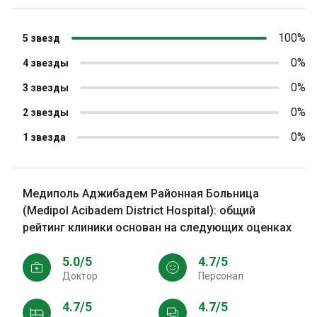
100%
5 звезд
0%
4 звезды
0%
3 звезды
0%
2 звезды
0%
1 звезда
Медиполь Аджибадем Районная Больница
(Medipol Acibadem District Hospital): общий
рейтинг клиники основан на следующих оценках
5.0/5
4.7/5
Доктор
персонал
4.7/5
4.7/5