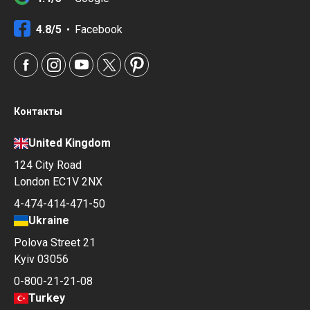
4.8/5
Facebook
Контакты
United Kingdom
124 City Road
London EC1V 2NX
4-474-414-471-50
Ukraine
Polova Street 21
Kyiv 03056
0-800-21-21-08
Turkey