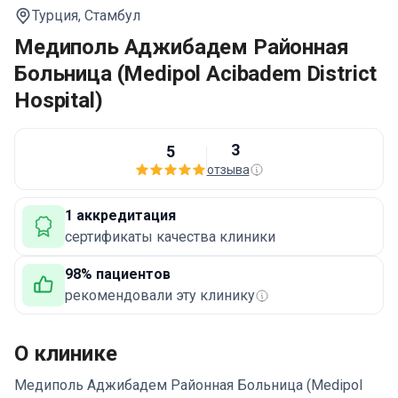
Турция,
Стамбул
Медиполь Аджибадем Районная
Больница (Medipol Acibadem District
Hospital)
3
5
отзыва
1 аккредитация
сертификаты качества клиники
98% пациентов
рекомендовали эту клинику
О клинике
Медиполь Аджибадем Районная Больница (Medipol