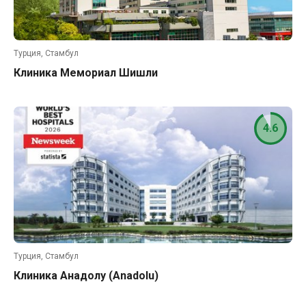
Турция, Стамбул
Клиника Мемориал Шишли
4.6
Турция, Стамбул
Клиника Анадолу (Anadolu)