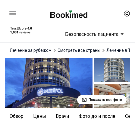
Безопасность пациента
Лечение за рубежом
Смотреть все страны
лечение в Ту
Показать все фото
Обзор
Цены
Врачи
Фото до и после
Се