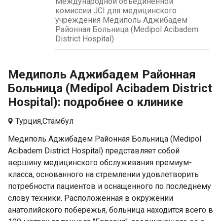
Международной объединенной
комиссии JCI для медицинского
учреждения Медиполь Аджибадем
Районная Больница (Medipol Acibadem
District Hospital)
Медиполь Аджибадем Районная
Больница (Medipol Acibadem District
Hospital): подробнее о клинике
Турция,
Стамбул
Медиполь Аджибадем Районная Больница (Medipol
Acibadem District Hospital) представляет собой
вершину медицинского обслуживания премиум-
класса, основанного на стремлении удовлетворить
потребности пациентов и оснащенного по последнему
слову техники. Расположенная в окружении
анатолийского побережья, больница находится всего в