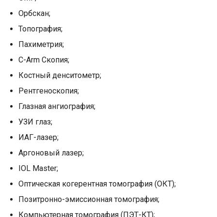
Орбскан;
Топография;
Пахиметрия;
C-Arm Скопия;
Костный денситометр;
Рентгеноскопия;
Глазная ангиография;
УЗИ глаз;
ИАГ-лазер;
Аргоновый лазер;
IOL Master;
Оптическая когерентная томография (ОКТ);
Позитронно-эмиссионная томография;
Компьютерная томография (ПЭТ-КТ);