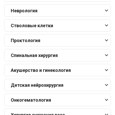
Неврология
Стволовые клетки
Проктология
Спинальная хирургия
Акушерство и гинекология
Детская нейрохирургия
Онкогематология
Хирургия снижения веса