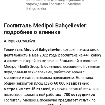
учреждения Госпиталь Medipol
Bahçelievler
Госпиталь Medipol Bahçelievler:
подробнее о клинике
Турция,
Стамбул
Госпиталь Medipol Bahçelievler
, которая начала свою
деятельность в мае 2022 года, рассчитана на
441 койку
и является второй по величине больницей в составе
Medipol Health Group. В больнице, оснащенной самыми
передовыми технологиями, работают врачи с
мировым и национальным признанием. Больница
общей закрытой площадью
60 000 квадратных
метров имеет 15 этажей
, включая первый этаж, и в
настоящее время в ней работают
700 сотрудников
.
Госпиталь Medipol Bahçelievler предлагает услуги по