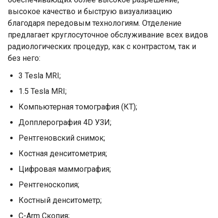
высокое качество и быструю визуализацию
благодаря передовым технологиям. Отделение
предлагает круглосуточное обслуживание всех видов
радиологических процедур, как с контрастом, так и
без него:
3 Tesla MRI;
1.5 Tesla MRI;
Компьютерная томография (КТ);
Допплерография 4D УЗИ;
Рентгеновский снимок;
Костная денситометрия;
Цифровая маммография;
Рентгеноскопия;
Костный денситометр;
C-Arm Скопия;