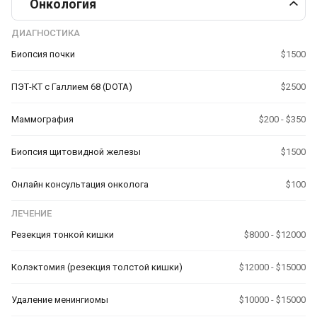
Онкология
ДИАГНОСТИКА
Биопсия почки
$1500
ПЭТ-КТ с Галлием 68 (DOTA)
$2500
Маммография
$200 - $350
Биопсия щитовидной железы
$1500
Онлайн консультация онколога
$100
ЛЕЧЕНИЕ
Резекция тонкой кишки
$8000 - $12000
Колэктомия (резекция толстой кишки)
$12000 - $15000
Удаление менингиомы
$10000 - $15000