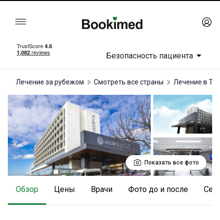
Безопасность пациента
Лечение за рубежом
Смотреть все страны
лечение в Ту
Показать все фото
Обзор
Цены
Врачи
Фото до и после
Се