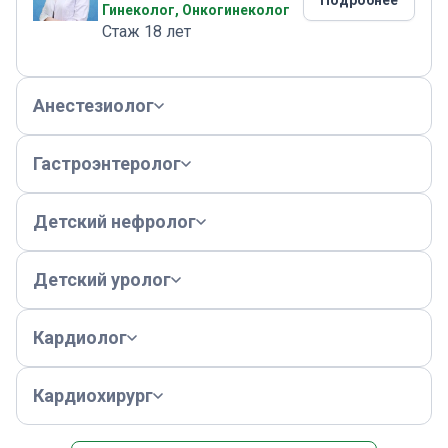
Подробнее
Гинеколог, Онкогинеколог
Стаж 18 лет
Анестезиолог
Гастроэнтеролог
Детский нефролог
Детский уролог
Кардиолог
Кардиохирург