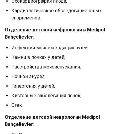
Эхокардиография плода;
Кардиологическое обследование юных
спортсменов.
Отделение детской нефрологии в Medipol
Bahçelievler:
Инфекции мочевыводящих путей;
Камни в почках у детей;
Расстройства мочеиспускания;
Ночной энурез;
Гипертония у детей;
Кистозные заболевания почек;
Отек.
Отделение детской неврологии Medipol
Bahçelievler: