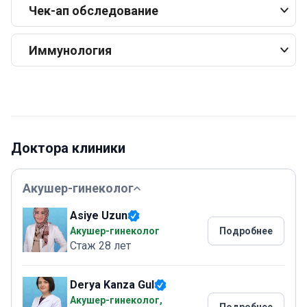
Чек-ап обследование
Иммунология
Доктора клиники
Акушер-гинеколог
Asiye Uzun
Акушер-гинеколог
Подробнее
Стаж 28 лет
Derya Kanza Gul
Акушер-гинеколог,