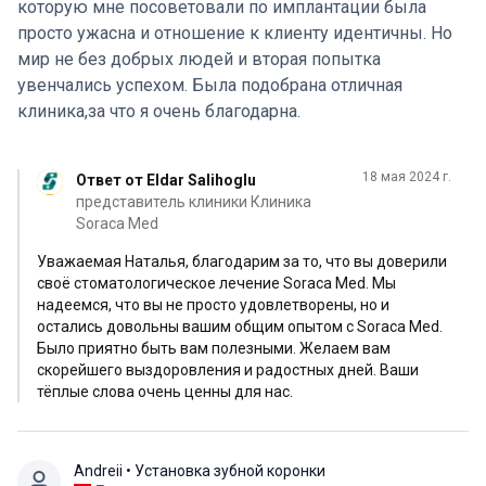
которую мне посоветовали по имплантации была
просто ужасна и отношение к клиенту идентичны. Но
мир не без добрых людей и вторая попытка
увенчались успехом. Была подобрана отличная
клиника,за что я очень благодарна.
18 мая 2024 г.
Ответ от Eldar Salihoglu
представитель клиники Клиника
Soraca Med
Уважаемая Наталья, благодарим за то, что вы доверили
своё стоматологическое лечение Soraca Med. Мы
надеемся, что вы не просто удовлетворены, но и
остались довольны вашим общим опытом с Soraca Med.
Было приятно быть вам полезными. Желаем вам
скорейшего выздоровления и радостных дней. Ваши
тёплые слова очень ценны для нас.
Andreii
• Установка зубной коронки