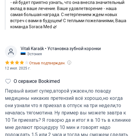
- ей будет приятно узнать, что она внесла значительный
вклад в ваше лечение. Ваше удовлетворение - наша
самая большая награда. С нетерпением ждем новых
встреч с вами в будущем! С теплыми пожеланиями, Ваша
команда Soraca Med 🌿
Vitali Karašk
• Установка зубной коронки
Эстония
Отзыв подтвержден.
12 июл. 2025 г.
О сервисе Bookimed
Первый визит супер,второй ужасен,по поводу
медицины никаких претензий всё хорошо,но когда
они узнали что я приехал в отпуск на три недели,то
началась тягомотина. Ну пример вы можете завтра к
10 Ти приехать? Я говорю да и итог я в 10 ть в клинике
мне делают процедуру 10 мин и говорят надо
подождать 1,5 или 2 часа и тогда мы сможем сделать