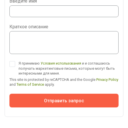
Введите имя
WhatsApp
Viber
Краткое описание
Telegram
Я принимаю
и и соглашаюсь
Условия использования
получать маркетинговые письма, которые могут быть
интересными для меня.
This site is protected by reCAPTCHA and the Google
Privacy Policy
and
Terms of Service
apply.
Отправить запрос