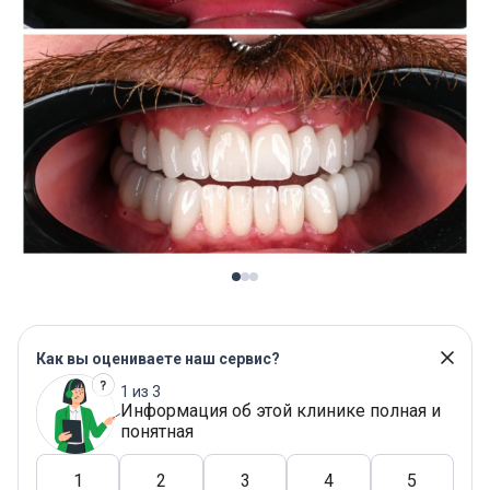
Как вы оцениваете наш сервис?
1 из 3
Информация об этой клинике полная и
понятная
1
2
3
4
5