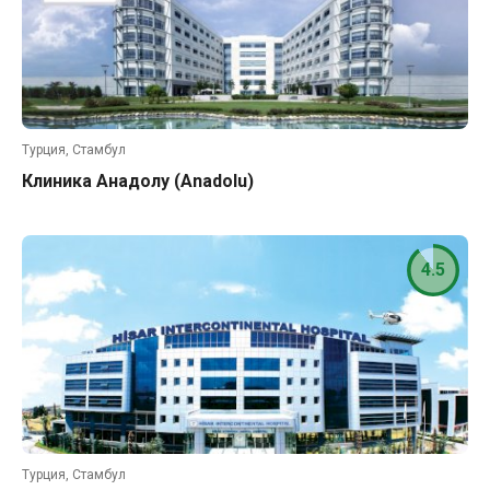
Турция, Стамбул
Клиника Анадолу (Anadolu)
4.5
Турция, Стамбул