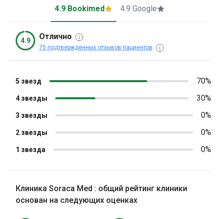
4.9 Bookimed
4.9 Google
Отлично
4.9
75 подтвержденных отзывов пациентов
70%
5 звезд
30%
4 звезды
0%
3 звезды
0%
2 звезды
0%
1 звезда
Клиника Soraca Med : общий рейтинг клиники
основан на следующих оценках