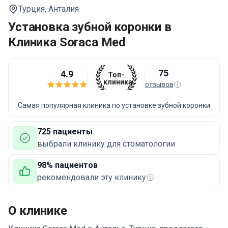
Турция,
Анталия
Установка зубной коронки в
Клиника Soraca Med
75
4.9
Топ-
клиника
отзывов
Самая популярная клиника по установке зубной коронки
725 пациенты
выбрали клинику для стоматологии
98% пациентов
рекомендовали эту клинику
О клинике