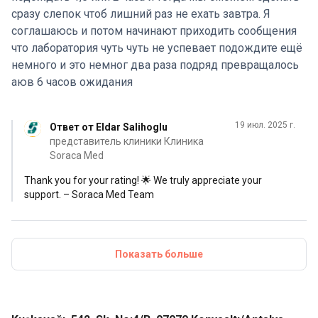
сразу слепок чтоб лишний раз не ехать завтра. Я
соглашаюсь и потом начинают приходить сообщения
что лаборатория чуть чуть не успевает подождите ещё
немного и это немног два раза подряд превращалось
аюв 6 часов ожидания
19 июл. 2025 г.
Ответ от Eldar Salihoglu
представитель клиники Клиника
Soraca Med
Thank you for your rating! 🌟 We truly appreciate your
support. – Soraca Med Team
Показать больше