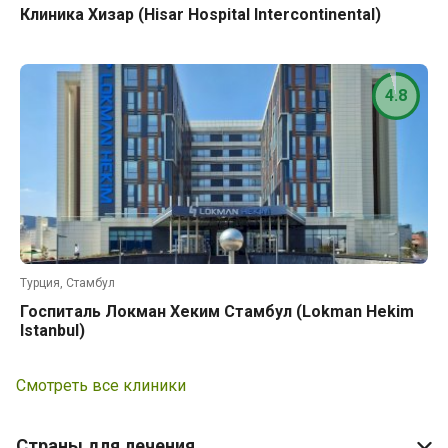
Клиника Хизар (Hisar Hospital Intercontinental)
4.8
Турция, Стамбул
Госпиталь Локман Хеким Стамбул (Lokman Hekim
Istanbul)
Смотреть все клиники
Страны для лечения