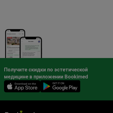
Получите скидки по эстетической
медицине в приложении Bookimed
Mobile app illustration