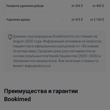
Лазерное удаление рубцов
-
от 350 $
от 450 $
Удаление шрама
-
от 475 $
от 2 100 $
Данные подтверждены Bookimed по состоянию на
August 2026 года. Информация основана на запросах
пациентов и официальных расценках от 160 клиник
по всему миру. Средние цены рассчитываются на
основе реальных платежей пациентов (2025–2026) и
обновляются ежемесячно. Фактическая стоимость
может варьироваться.
Преимущества и гарантии
Bookimed