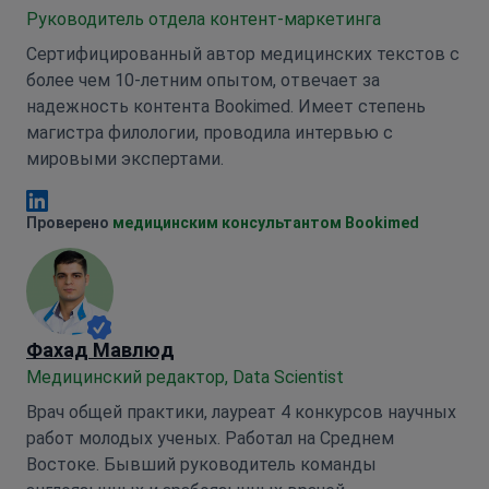
Руководитель отдела контент-маркетинга
Сертифицированный автор медицинских текстов с
более чем 10-летним опытом, отвечает за
надежность контента Bookimed. Имеет степень
магистра филологии, проводила интервью с
мировыми экспертами.
Анна Леонова Linkedin
Проверено
медицинским консультантом Bookimed
Фахад Мавлюд
Медицинский редактор, Data Scientist
Врач общей практики, лауреат 4 конкурсов научных
работ молодых ученых. Работал на Среднем
Востоке. Бывший руководитель команды