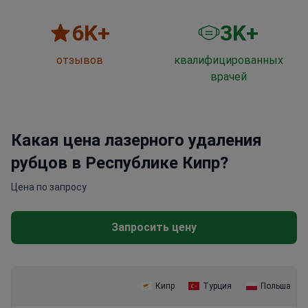
6
K+
3
K+
отзывов
квалифицированных
врачей
Какая цена лазерного удаления
рубцов в Республике Кипр?
Цена по запросу
Запросить цену
Кипр
Турция
Польша