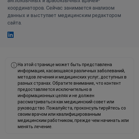
англоязычных и арабоязычных врачей-
координаторов. Сейчас занимается анализом
данных и выступает медицинским редактором
сайта.
Фахад Мавлюд Linkedin
На этой странице может быть представлена
информация, касающаяся различных заболеваний,
методов лечения и медицинских услуг, доступных в
разных странах. Обратите внимание, что контент
предоставляется исключительно в
информационных целях и не должен
рассматриваться как медицинский совет или
руководство. Пожалуйста, проконсультируйтесь со
своим врачом или квалифицированным
медицинским работником, прежде чем начинать или
менять лечение.