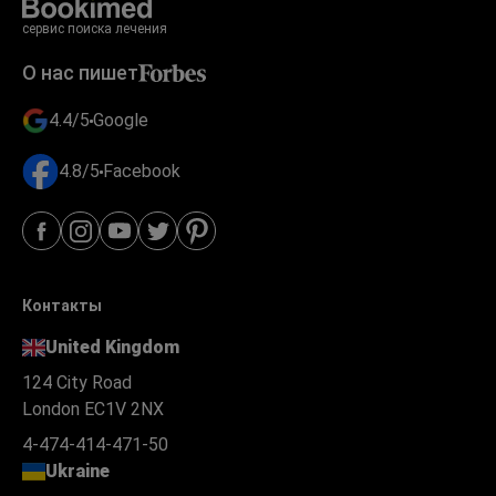
сервис поиска лечения
О нас пишет
4.4/5
Google
4.8/5
Facebook
Контакты
United Kingdom
124 City Road
London EC1V 2NX
4-474-414-471-50
Ukraine