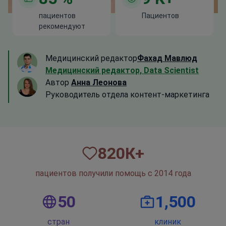
пациентов
Пациентов
рекомендуют
Медицинский редактор
Фахад Мавлюд
Медицинский редактор, Data Scientist
Автор
Анна Леонова
Руководитель отдела контент-маркетинга
820
К+
пациентов получили помощь с 2014 года
50
1,500
стран
клиник