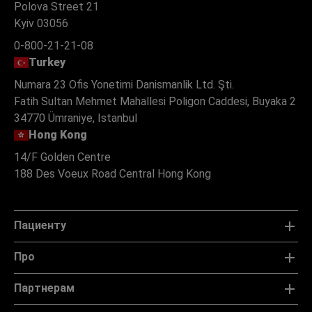
Polova Street 21
Kyiv 03056
0-800-21-21-08
Turkey
Numara 23 Ofis Yonetimi Danismanlik Ltd. Şti.
Fatih Sultan Mehmet Mahallesi Poligon Caddesi, Buyaka 2
34770 Ümraniye, Istanbul
Hong Kong
14/F Golden Centre
188 Des Voeux Road Central Hong Kong
Пациенту
Про
Партнерам