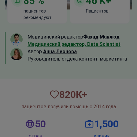
85
%
46
K+
пациентов
Пациентов
рекомендуют
Медицинский редактор
Фахад Мавлюд
Медицинский редактор, Data Scientist
Автор
Анна Леонова
Руководитель отдела контент-маркетинга
820
К+
пациентов получили помощь с 2014 года
50
1,500
стран
клиник