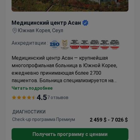
Медицинский центр Асан
Медицинский центр Асан
Южная Корея, Сеул
Аккредитации :
Медицинский центр Асан — крупнейшая
многопрофильная больница в Южной Корее,
ежедневно принимающая более 2700
пациентов. Больница специализируется на
онкологии и выполняет почти половину всех
Читать подробнее
трансплантаций органов в Южной Корее с
4.5
7 отзывов
показателем успеха 90%. Операция по поводу
рака легких обычно стоит от 10 000 до 24 400
ДИАГНОСТИКИ
долларов США. Центр обслуживает
Check-up программа Премиум
2 459 $ -
7 026 $
иностранных пациентов из США, Китая, ОАЭ и
соседних стран.
Получить программу с ценами