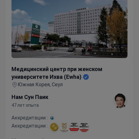
Медицинский центр при женском университете Ихва
Медицинский центр при женском
университете Ихва (Ewha)
Южная Корея, Сеул
Нам Сун Паик
47 лет опыта
Аккредитации :
Аккредитации :