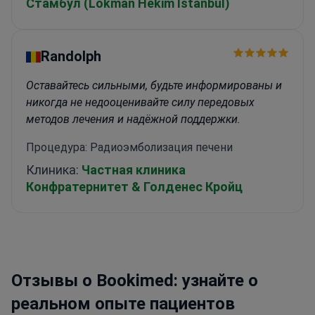
Стамбул (Lokman Hekim Istanbul)
Randolph
Оставайтесь сильными, будьте информированы и
никогда не недооценивайте силу передовых
методов лечения и надёжной поддержки.
Процедура: Радиоэмболизация печени
Клиника:
Частная клиника
Конфратернитет & Голденес Кройц
Отзывы о Bookimed: узнайте о
реальном опыте пациентов