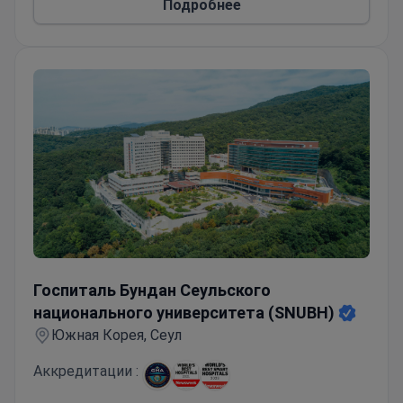
Подробнее
Госпиталь Бундан Сеульского национального универс
Госпиталь Бундан Сеульского
национального университета (SNUBH)
Южная Корея, Сеул
Аккредитации :