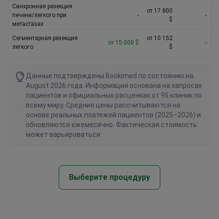
Синхронная резекция
от 17 800
печени/легкого при
-
-
$
метастазах
Сегментарная резекция
от 10 152
от 15 000 $
-
легкого
$
Данные подтверждены Bookimed по состоянию на
August 2026 года. Информация основана на запросах
пациентов и официальных расценках от 95 клиник по
всему миру. Средние цены рассчитываются на
основе реальных платежей пациентов (2025–2026) и
обновляются ежемесячно. Фактическая стоимость
может варьироваться.
Выберите процедуру