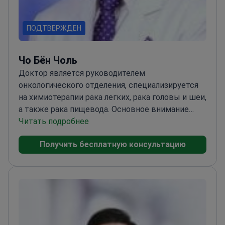
ПОДТВЕРЖДЕН
Чо Бён Чоль
Доктор является руководителем
онкологического отделения, специализируется
на химиотерапии рака легких, рака головы и шеи,
а также рака пищевода. Основное внимание
уделяется использованию новых клинических
Читать подробнее
препаратов для улучшения результатов лечения.
Получить бесплатную консультацию
Имея обширный опыт в онкологических
терапиях, доктор находится на переднем крае
достижений в лечении рака.<\/p>