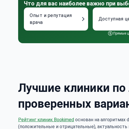
Что для вас наиболее важно при выб
Опыт и репутация
Доступная ц
врача
Прямые ц
Лучшие клиники по 
проверенных вариа
Рейтинг клиник Bookimed
основан на алгоритмах d
(положительные и отрицательные), актуальность 