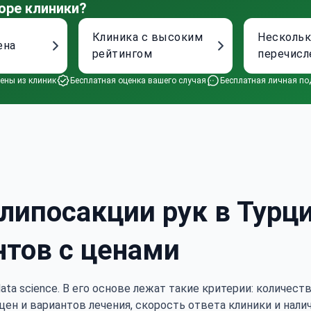
оре клиники?
Клиника с высоким
Нескольк
ена
рейтингом
перечис
варианто
ены из клиник
Бесплатная оценка вашего случая
Бесплатная личная по
липосакции рук в Турци
нтов с ценами
ata science. В его основе лежат такие критерии: количес
цен и вариантов лечения, скорость ответа клиники и нали