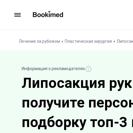
На главную
Лечение за рубежом
Пластическая хирургия
Липосак
Информация о рекламодателях
Липосакция рук
получите персо
подборку топ-3 