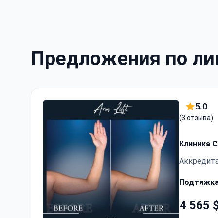
Предложения по лип
5.0
(3 отзыва)
Клиника Cl
Аккредита
Подтяжка 
4 565 