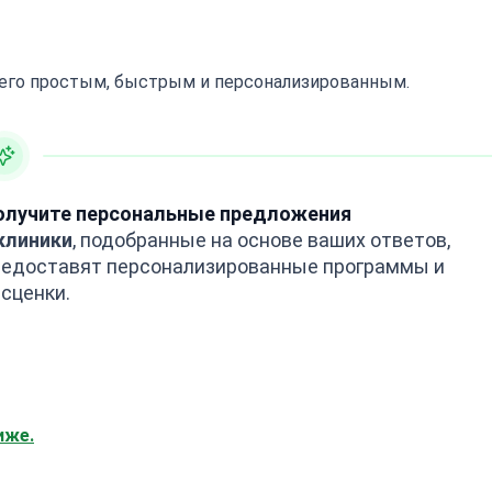
 его простым, быстрым и персонализированным.
олучите персональные предложения
клиники
, подобранные на основе ваших ответов,
редоставят персонализированные программы и
сценки.
иже.