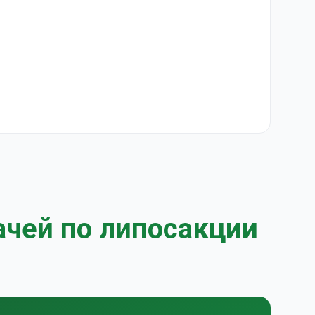
ачей по липосакции