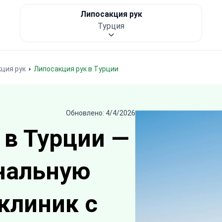
Липосакция рук
Турция
ция рук
Липосакция рук в Турции
Обновлено: 4/4/2026
 в Турции —
нальную
клиник с