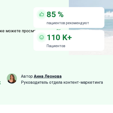
85
%
пациентов рекомендуют
же можете просмотреть все
86
110
K+
Пациентов
Автор
Анна Леонова
t
Руководитель отдела контент-маркетинга