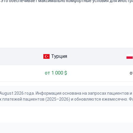
$. Это обеспечивает максимально комфортные условия для иностр
Турция
от 1 000 $
о
gust 2026 года. Информация основана на запросах пациентов и 
х платежей пациентов (2025–2026) и обновляются ежемесячно. Ф