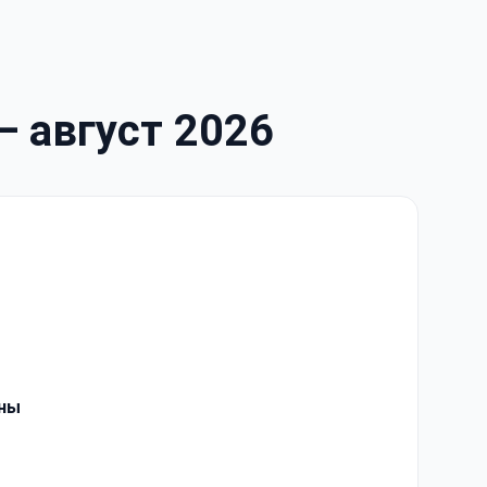
— август 2026
ены