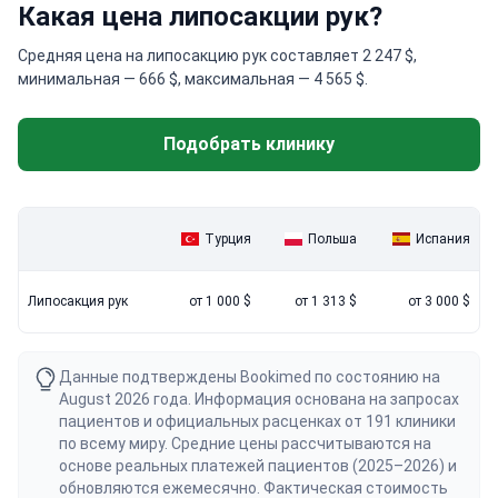
Какая цена липосакции рук?
Средняя цена на липосакцию рук составляет 2 247 $,
минимальная — 666 $, максимальная — 4 565 $.
Подобрать клинику
Турция
Польша
Испания
Липосакция рук
от 1 000 $
от 1 313 $
от 3 000 $
Данные подтверждены Bookimed по состоянию на
August 2026 года. Информация основана на запросах
пациентов и официальных расценках от 191 клиники
по всему миру. Средние цены рассчитываются на
основе реальных платежей пациентов (2025–2026) и
обновляются ежемесячно. Фактическая стоимость