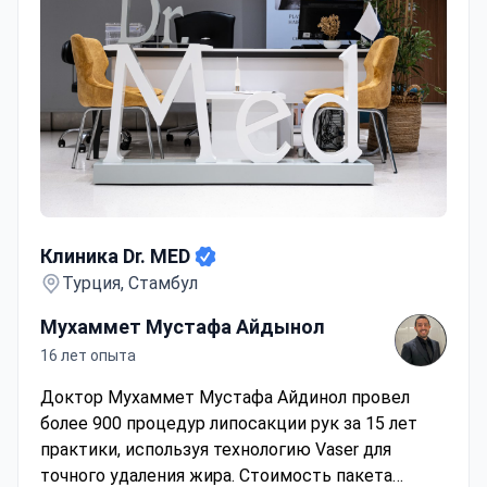
Клиника Dr. MED
Клиника Dr. MED
Турция, Стамбул
Мухаммет Мустафа Айдынол
16 лет опыта
Доктор Мухаммет Мустафа Айдинол провел
более 900 процедур липосакции рук за 15 лет
практики, используя технологию Vaser для
точного удаления жира. Стоимость пакета