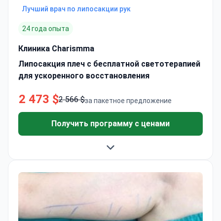
Лучший врач по липосакции рук
24 года опыта
Клиника Charismma
Липосакция плеч с бесплатной светотерапией
для ускоренного восстановления
2 473 $
2 566 $
за пакетное предложение
Получить программу с ценами