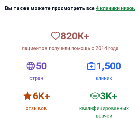
Вы также можете просмотреть все
4 клиники ниже.
820
К+
пациентов получили помощь с 2014 года
50
1,500
стран
клиник
6
K+
3
K+
отзывов
квалифицированных
врачей