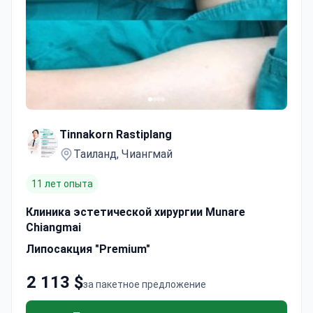
Tinnakorn Rastiplang
Таиланд, Чиангмай
11 лет опыта
Клиника эстетической хирургии Munare
Chiangmai
Липосакция "Premium"
2 113 $
за пакетное предложение