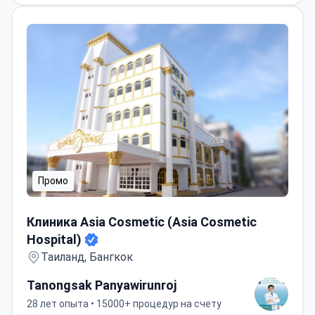
Промо
Клиника Asia Cosmetic (Asia Cosmetic Hospital)
Клиника Asia Cosmetic (Asia Cosmetic
Hospital)
Таиланд, Бангкок
Tanongsak Panyawirunroj
28 лет опыта • 15000+ процедур на счету