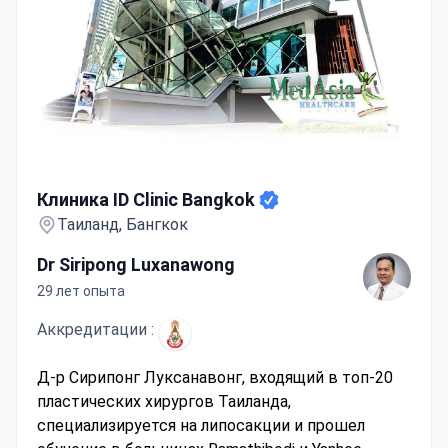
Клиника ID Clinic Bangkok
Клиника ID Clinic Bangkok
Таиланд, Бангкок
Dr Siripong Luxanawong
29 лет опыта
Аккредитации :
Д-р Сирипонг Луксанавонг, входящий в топ-20
пластических хирургов Таиланда,
специализируется на липосакции и прошел