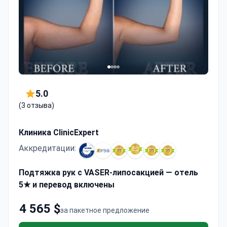
5.0
(3 отзыва)
Клиника ClinicExpert
Аккредитации:
Подтяжка рук с VASER-липосакцией — отель
5★ и перевод включены
4 565 $
за пакетное предложение