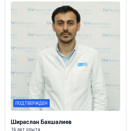
сосудистой хирургии в нескольких
больницах
Специализируется на повторных
операциях на клапанах (вторые или третьи
вмешательства)
ПОДТВЕРЖДЕН
Шираслан Бахшалиев
16 лет опыта