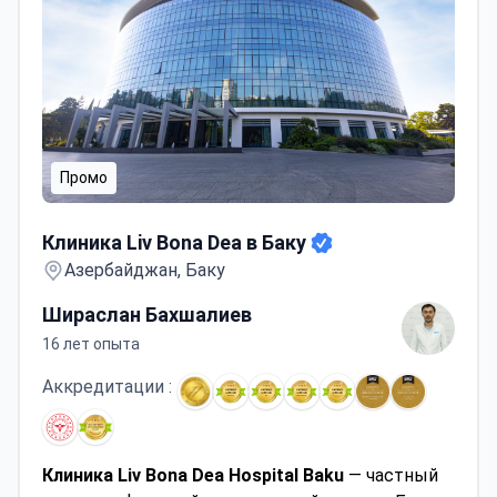
Промо
Клиника Liv Bona Dea в Баку
Клиника Liv Bona Dea в Баку
Азербайджан, Баку
Шираслан Бахшалиев
16 лет опыта
Аккредитации :
Клиника Liv Bona Dea Hospital Baku
— частный