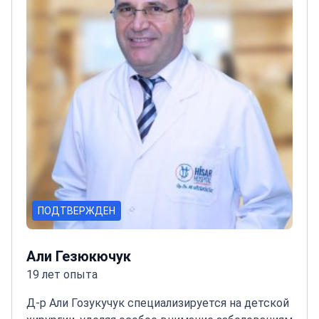
ПОДТВЕРЖДЕН
Али Гезюкючук
19 лет опыта
Д-р Али Гозукучук специализируется на детской