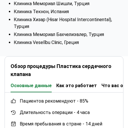
Клиника Мемориал Шишли, Турция
Клиника Текнон, Испания
Клиника Хизар (Hisar Hospital Intercontinental),
Турция
Клиника Мемориал Бахчелиэвлер, Турция
Клиника Veselību Clinic, Греция
Обзор процедуры Пластика сердечного
клапана
Основные данные
Как это работает
Что вас ож
пациентов рекомендуют -
85%
Длительность операции -
4 часа
Время пребывания в стране -
14 дней