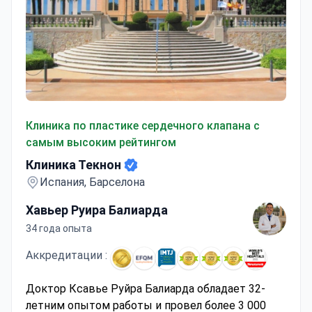
Клиника Текнон
Клиника по пластике сердечного клапана с
самым высоким рейтингом
Клиника Текнон
Испания, Барселона
Хавьер Руира Балиарда
34 года опыта
Аккредитации :
Доктор Ксавье Руйра Балиарда обладает 32-
летним опытом работы и провел более 3 000