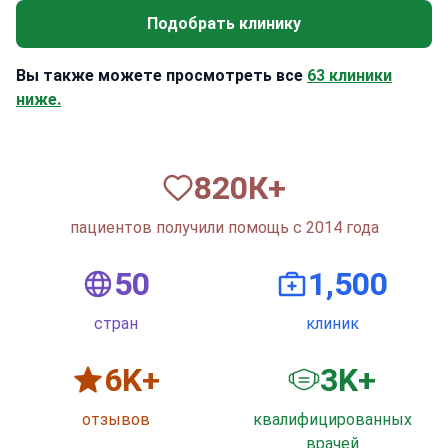
Подобрать клинику
Вы также можете просмотреть все
63 клиники
ниже.
820
К+
пациентов получили помощь с 2014 года
50
1,500
стран
клиник
6
K+
3
K+
отзывов
квалифицированных
врачей