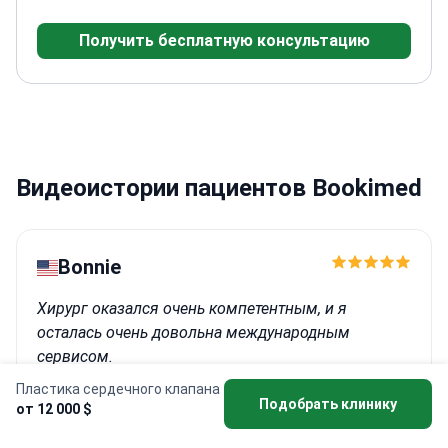
Получить бесплатную консультацию
Видеоистории пациентов Bookimed
Bonnie
Хирург оказался очень компетентным, и я
осталась очень довольна международным
сервисом.
Пластика сердечного клапана
Процедура: Открытая операция на сердце
Подобрать клинику
от 12 000 $
Клиника:
Клиника Текнон