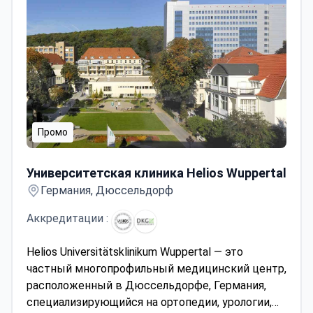
Промо
Университетская клиника Helios Wuppertal
Университетская клиника Helios Wuppertal
Германия, Дюссельдорф
Аккредитации :
Helios Universitätsklinikum Wuppertal — это
частный многопрофильный медицинский центр,
расположенный в Дюссельдорфе, Германия,
специализирующийся на ортопедии, урологии,