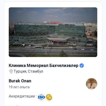
Клиника Мемориал Бахчелиэвлер
Клиника Мемориал Бахчелиэвлер
Турция, Стамбул
Burak Onan
19 лет опыта
Аккредитации :