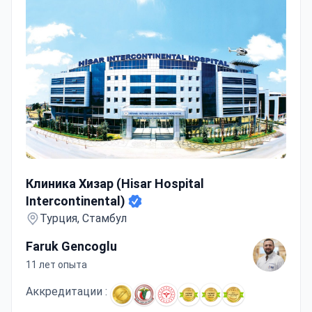
Клиника Хизар (Hisar Hospital Intercontinental)
Клиника Хизар (Hisar Hospital
Intercontinental)
Турция, Стамбул
Faruk Gencoglu
11 лет опыта
Аккредитации :