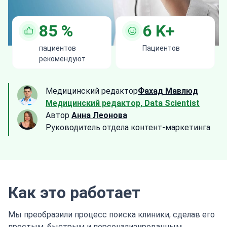
85
%
6
K+
пациентов
Пациентов
рекомендуют
Медицинский редактор
Фахад Мавлюд
Медицинский редактор, Data Scientist
Автор
Анна Леонова
Руководитель отдела контент-маркетинга
Как это работает
Мы преобразили процесс поиска клиники, сделав его
простым, быстрым и персонализированным.