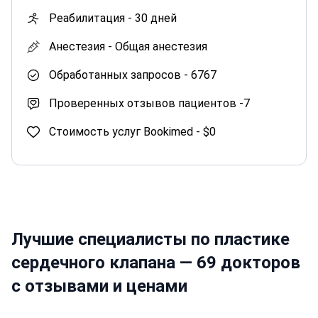
Реабилитация -
30 дней
Анестезия -
Общая анестезия
Обработанных запросов -
6767
Проверенных отзывов пациентов -
7
Стоимость услуг Bookimed -
$0
Лучшие специалисты по пластике
сердечного клапана — 69 докторов
с отзывами и ценами