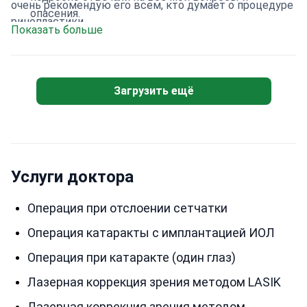
очень рекомендую его всем, кто думает о процедуре
опасения.
ринопластики.
Показать больше
Загрузить ещё
Услуги доктора
Операция при отслоении сетчатки
Операция катаракты с имплантацией ИОЛ
Операция при катаракте (один глаз)
Лазерная коррекция зрения методом LASIK
Лазерная коррекция зрения методом