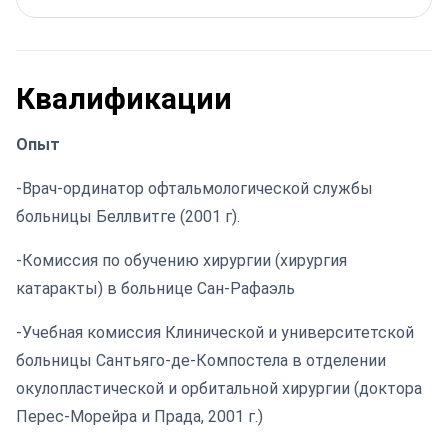
Квалификации
Опыт
-Врач-ординатор офтальмологической службы
больницы Беллвитге (2001 г).
-Комиссия по обучению хирургии (хирургия
катаракты) в больнице Сан-Рафаэль
-Учебная комиссия Клинической и университетской
больницы Сантьяго-де-Компостела в отделении
окулопластической и орбитальной хирургии (доктора
Перес-Морейра и Прада, 2001 г.)