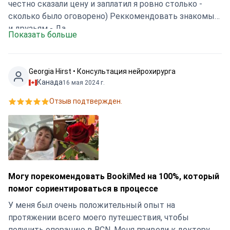
честно сказали цену и заплатил я ровно столько -
сколько было оговорено) Реккомендовать знакомым
и друзьям - Да
Показать больше
Georgia Hirst • Консультация нейрохирурга
Канада
16 мая 2024 г.
Отзыв подтвержден.
Могу порекомендовать BookiMed на 100%, который
помог сориентироваться в процессе
У меня был очень положительный опыт на
протяжении всего моего путешествия, чтобы
получить операцию в BCN. Меня привели к доктору