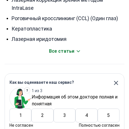
IntraLase
Роговичный кросслинкинг (CCL) (Один глаз)
Кератопластика
Лазерная иридотомия
Все статьи
Как вы оцениваете наш сервис?
1 из 3
Информация об этом докторе полная и
понятная
1
2
3
4
5
Не согласен
Полностью согласен