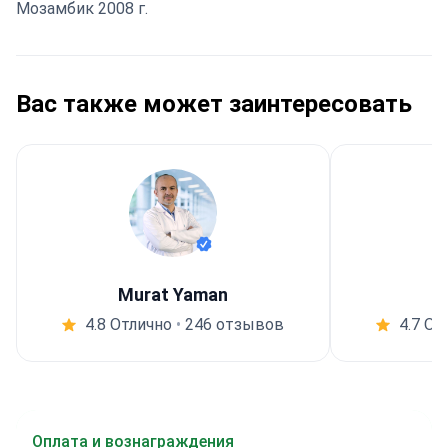
Мозамбик 2008 г.
Вас также может заинтересовать
Murat Yaman
4.8 Отлично
•
246 отзывов
4.7 От
Оплата и вознаграждения