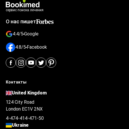
сервис поиска лечения
О нас пишет
4.4/5
Google
4.8/5
Facebook
Контакты
United Kingdom
124 City Road
London EC1V 2NX
4-474-414-471-50
Ukraine