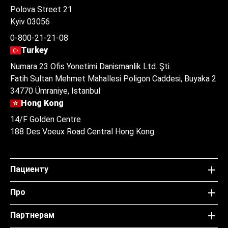
Polova Street 21
Kyiv 03056
0-800-21-21-08
Turkey
Numara 23 Ofis Yonetimi Danismanlik Ltd. Şti.
Fatih Sultan Mehmet Mahallesi Poligon Caddesi, Buyaka 2
34770 Ümraniye, Istanbul
Hong Kong
14/F Golden Centre
188 Des Voeux Road Central Hong Kong
Пациенту
Про
Партнерам