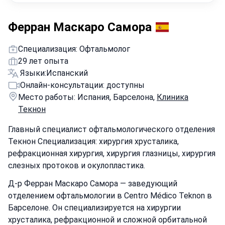
Ферран Маскаро Самора
Специализация: Офтальмолог
29 лет опыта
Языки:
Испанский
Онлайн-консультации: доступны
Место работы: Испания, Барселона,
Клиника
Текнон
Главный специалист офтальмологического отделения
Текнон Специализация: хирургия хрусталика,
рефракционная хирургия, хирургия глазницы, хирургия
слезных протоков и окулопластика.
Д-р Ферран Маскаро Самора — заведующий
отделением офтальмологии в Centro Médico Teknon в
Барселоне. Он специализируется на хирургии
хрусталика, рефракционной и сложной орбитальной