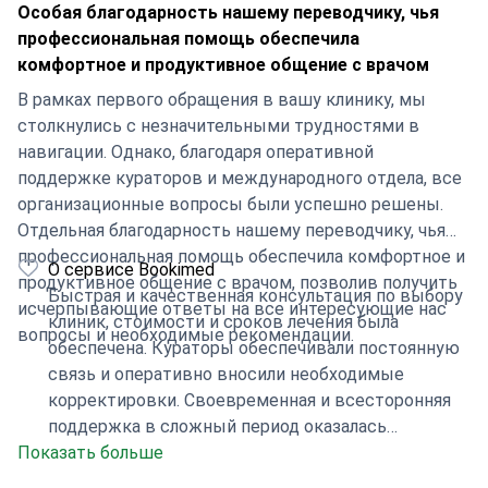
Особая благодарность нашему переводчику, чья
профессиональная помощь обеспечила
комфортное и продуктивное общение с врачом
В рамках первого обращения в вашу клинику, мы
столкнулись с незначительными трудностями в
навигации. Однако, благодаря оперативной
поддержке кураторов и международного отдела, все
организационные вопросы были успешно решены.
Отдельная благодарность нашему переводчику, чья
профессиональная помощь обеспечила комфортное и
О сервисе Bookimed
продуктивное общение с врачом, позволив получить
Быстрая и качественная консультация по выбору
исчерпывающие ответы на все интересующие нас
клиник, стоимости и сроков лечения была
вопросы и необходимые рекомендации.
обеспечена. Кураторы обеспечивали постоянную
связь и оперативно вносили необходимые
корректировки. Своевременная и всесторонняя
поддержка в сложный период оказалась
Показать больше
неоценима. Выражаем глубокую благодарность!