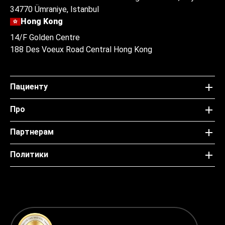
34770 Ümraniye, Istanbul
Hong Kong
14/F Golden Centre
188 Des Voeux Road Central Hong Kong
Пациенту
Про
Партнерам
Политики