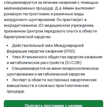
специализируется на лечении ожирения с помощью
малоинвазивных процедур. Д-р Айман выполняет
рукавную гастрэктомию и различные виды
желудочного шунтирования. Он практикует в
аккредитованном JCI медицинском учреждении,
признанном Центром передового опыта в области
бариатрической хирургии.
Действительный член Международной
федерации хирургии ожирения (IFSO).
Член Итальянского общества хирургии ожирения
и метаболических расстройств (S.I.C.OB.).
Специализируется на мини-лапароскопическом
шунтировании и метаболической хирургии.
Эксперт в области экстренных хирургических
вмешательств и сложных проктологических
процедур.
Получить программу с ценами