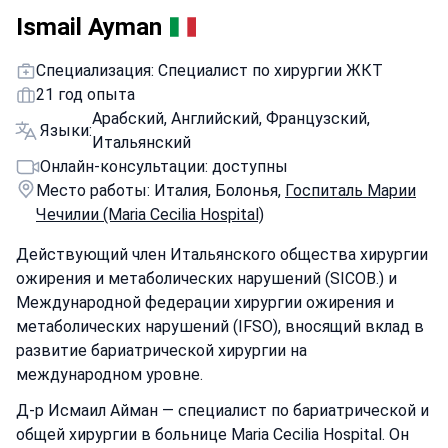
Ismail Ayman
Специализация: Специалист по хирургии ЖКТ
21 год опыта
Арабский, Английский, Французский,
Языки:
Итальянский
Онлайн-консультации: доступны
Место работы: Италия, Болонья,
Госпиталь Марии
Чечилии (Maria Cecilia Hospital)
Действующий член Итальянского общества хирургии
ожирения и метаболических нарушений (SICOB.) и
Международной федерации хирургии ожирения и
метаболических нарушений (IFSO), вносящий вклад в
развитие бариатрической хирургии на
международном уровне.
Д-р Исмаил Айман — специалист по бариатрической и
общей хирургии в больнице Maria Cecilia Hospital. Он