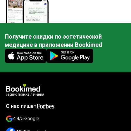
Получите скидки по эстетической
медицине в приложении Bookimed
Mobile app illustration
сервис поиска лечения
О нас пишет
4.4/5
Google