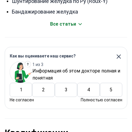
Шунтирование желудка по Ру (Roux-Y)
Бандажирование желудка
Все статьи
Как вы оцениваете наш сервис?
1 из 3
Информация об этом докторе полная и
понятная
1
2
3
4
5
Не согласен
Полностью согласен