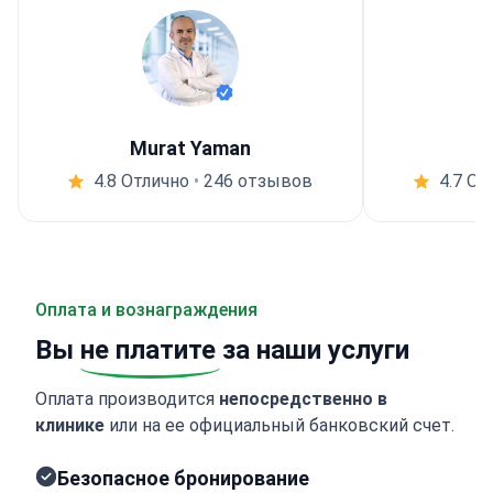
Murat Yaman
4.8 Отлично
•
246 отзывов
4.7 От
Оплата и вознаграждения
Вы
не платите
за наши услуги
Оплата производится
непосредственно в
клинике
или на ее официальный банковский счет.
Безопасное бронирование