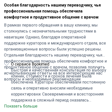
Особая благодарность нашему переводчику, чья
профессиональная помощь обеспечила
комфортное и продуктивное общение с врачом
В рамках первого обращения в вашу клинику, мы
столкнулись с незначительными трудностями в
навигации. Однако, благодаря оперативной
поддержке кураторов и международного отдела, все
организационные вопросы были успешно решены.
Отдельная благодарность нашему переводчику, чья
профессиональная помощь обеспечила комфортное и
О сервисе Bookimed
продуктивное общение с врачом, позволив получить
Быстрая и качественная консультация по выбору
исчерпывающие ответы на все интересующие нас
клиник, стоимости и сроков лечения была
вопросы и необходимые рекомендации.
обеспечена. Кураторы обеспечивали постоянную
связь и оперативно вносили необходимые
корректировки. Своевременная и всесторонняя
поддержка в сложный период оказалась
Показать больше
неоценима. Выражаем глубокую благодарность!