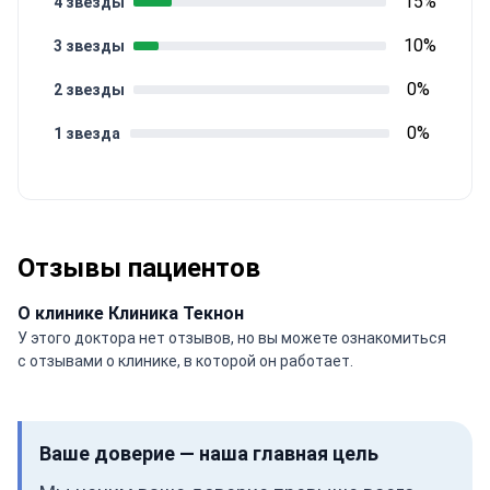
15%
4 звезды
10%
3 звезды
0%
2 звезды
0%
1 звезда
Отзывы пациентов
О клинике Клиника Текнон
У этого доктора нет отзывов, но вы можете ознакомиться
с отзывами о клинике, в которой он работает.
Ваше доверие — наша главная цель