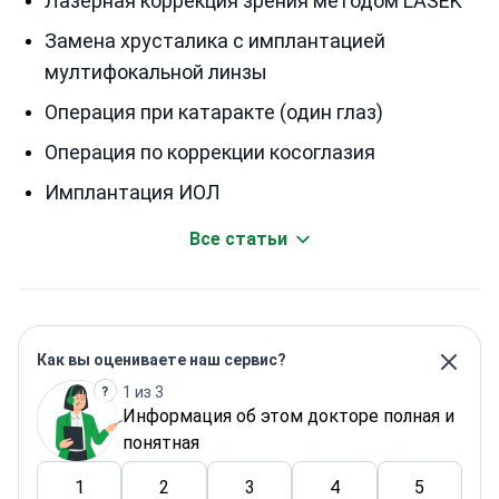
Лазерная коррекция зрения методом LASEK
Замена хрусталика с имплантацией
мултифокальной линзы
Операция при катаракте (один глаз)
Операция по коррекции косоглазия
Имплантация ИОЛ
Все статьи
Как вы оцениваете наш сервис?
1 из 3
Информация об этом докторе полная и
понятная
1
2
3
4
5