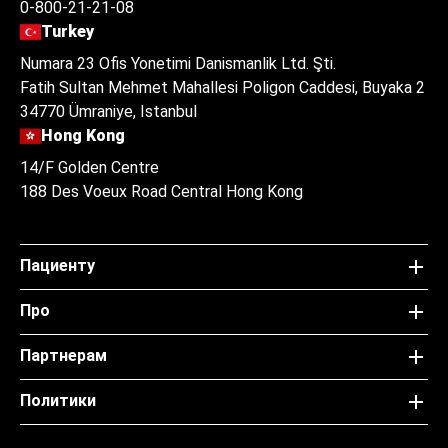
0-800-21-21-08
Turkey
Numara 23 Ofis Yonetimi Danismanlik Ltd. Şti.
Fatih Sultan Mehmet Mahallesi Poligon Caddesi, Buyaka 2
34770 Ümraniye, Istanbul
Hong Kong
14/F Golden Centre
188 Des Voeux Road Central Hong Kong
Пациенту
Про
Партнерам
Политики