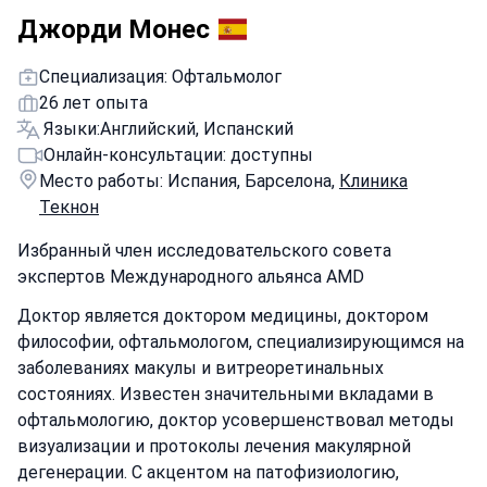
Джорди Монес
Специализация: Офтальмолог
26 лет опыта
Языки:
Английский, Испанский
Онлайн-консультации: доступны
Место работы: Испания, Барселона,
Клиника
Текнон
Избранный член исследовательского совета
экспертов Международного альянса AMD
Доктор является доктором медицины, доктором
философии, офтальмологом, специализирующимся на
заболеваниях макулы и витреоретинальных
состояниях. Известен значительными вкладами в
офтальмологию, доктор усовершенствовал методы
визуализации и протоколы лечения макулярной
дегенерации. С акцентом на патофизиологию,