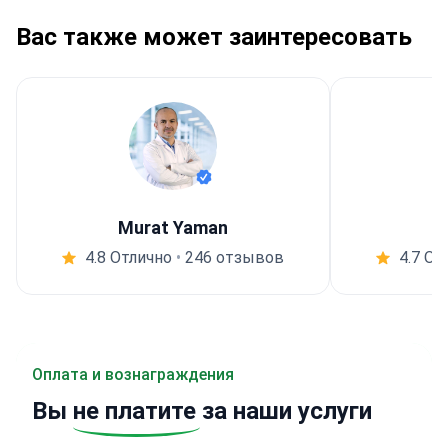
Вас также может заинтересовать
Murat Yaman
4.8 Отлично
•
246 отзывов
4.7 От
Оплата и вознаграждения
Вы
не платите
за наши услуги