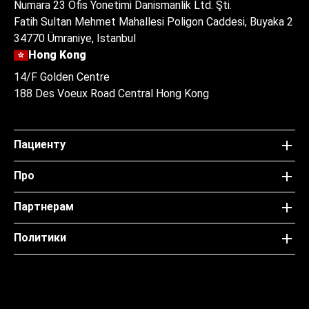
Numara 23 Ofis Yonetimi Danismanlik Ltd. Şti.
Fatih Sultan Mehmet Mahallesi Poligon Caddesi, Buyaka 2
34770 Ümraniye, Istanbul
Hong Kong
14/F Golden Centre
188 Des Voeux Road Central Hong Kong
Пациенту
Про
Партнерам
Политики