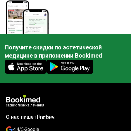
Получите скидки по эстетической
медицине в приложении Bookimed
Mobile app illustration
сервис поиска лечения
О нас пишет
4.4/5
Google