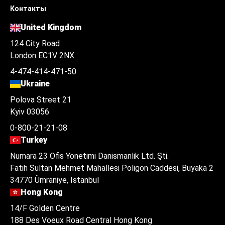
Контакты
United Kingdom
124 City Road
London EC1V 2NX
4-474-414-471-50
Ukraine
Polova Street 21
Kyiv 03056
0-800-21-21-08
Turkey
Numara 23 Ofis Yonetimi Danismanlik Ltd. Şti.
Fatih Sultan Mehmet Mahallesi Poligon Caddesi, Buyaka 2
34770 Ümraniye, Istanbul
Hong Kong
14/F Golden Centre
188 Des Voeux Road Central Hong Kong