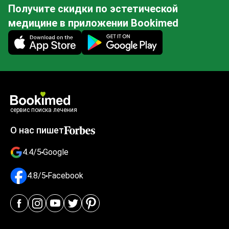
Получите скидки по эстетической
медицине в приложении Bookimed
Mobile app illustration
сервис поиска лечения
О нас пишет
4.4/5
Google
4.8/5
Facebook