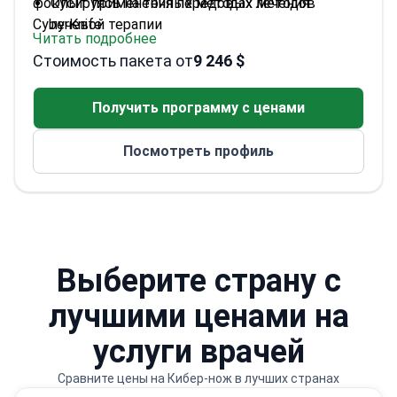
фокусируясь на точных методах лечения
Опыт применения передовых методов
CyberKnife.
лучевой терапии
Читать подробнее
Работает в клинике Нордвест — ведущем
Стоимость пакета от
9 246 $
центре лучевой терапии
Приверженность индивидуальным планам
Получить программу с ценами
лечения для каждого пациента
Посмотреть профиль
Выберите страну с
лучшими ценами на
услуги врачей
Сравните цены на Кибер-нож в лучших странах