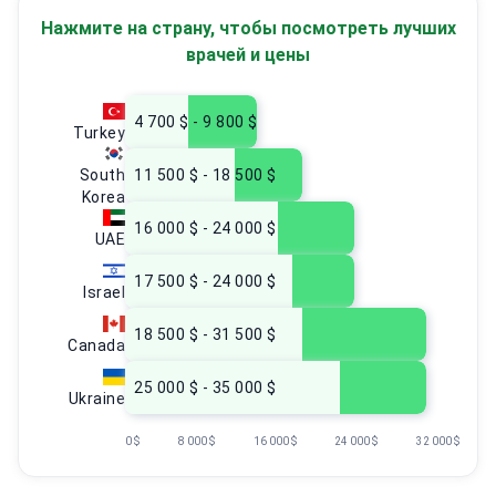
Нажмите на страну, чтобы посмотреть лучших
врачей и цены
4 700 $ - 9 800 $
Turkey
South
11 500 $ - 18 500 $
Korea
16 000 $ - 24 000 $
UAE
17 500 $ - 24 000 $
Israel
18 500 $ - 31 500 $
Canada
25 000 $ - 35 000 $
Ukraine
0 $
8 000 $
16 000 $
24 000 $
32 000 $