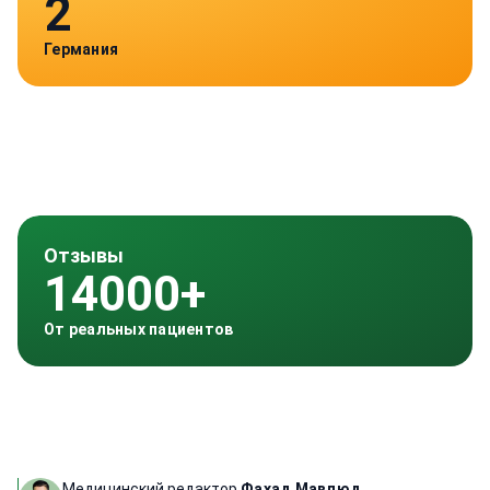
2
Германия
Отзывы
14000+
От реальных пациентов
Медицинский редактор
Фахад Мавлюд