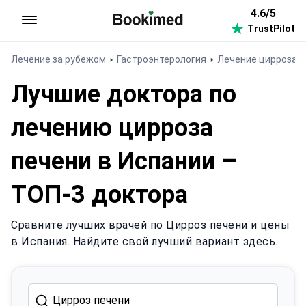
4.6/5
TrustPilot
На главную
Лечение за рубежом
Гастроэнтерология
Лечение цирроза п
Лучшие доктора по
лечению цирроза
печени в Испании –
ТОП-3 доктора
Сравните лучших врачей по Цирроз печени и цены
в Испания. Найдите свой лучший вариант здесь.