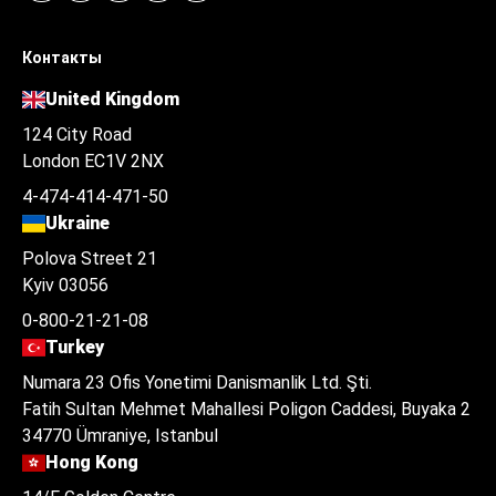
Контакты
United Kingdom
124 City Road
London EC1V 2NX
4-474-414-471-50
Ukraine
Polova Street 21
Kyiv 03056
0-800-21-21-08
Turkey
Numara 23 Ofis Yonetimi Danismanlik Ltd. Şti.
Fatih Sultan Mehmet Mahallesi Poligon Caddesi, Buyaka 2
34770 Ümraniye, Istanbul
Hong Kong