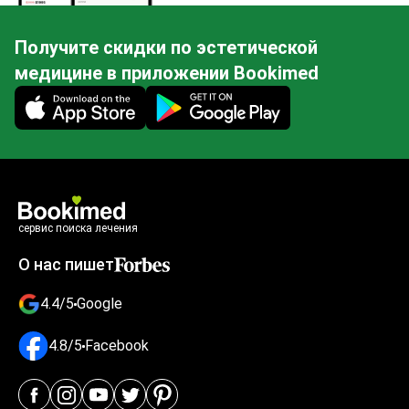
Получите скидки по эстетической
медицине в приложении Bookimed
Mobile app illustration
сервис поиска лечения
О нас пишет
4.4/5
Google
4.8/5
Facebook