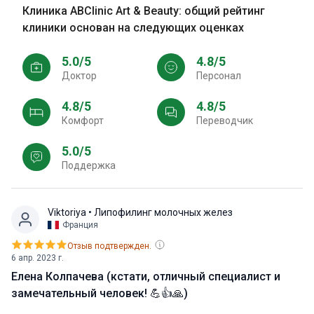
Клиника ABClinic Art & Beauty: общий рейтинг
клиники основан на следующих оценках
5.0/5
4.8/5
Доктор
персонал
4.8/5
4.8/5
Комфорт
Переводчик
5.0/5
Поддержка
Viktoriya
• Липофилинг молочных желез
Франция
Отзыв подтвержден.
6 апр. 2023 г.
Елена Колпачева (кстати, отличный специалист и
замечательный человек! 💪👍🙏)