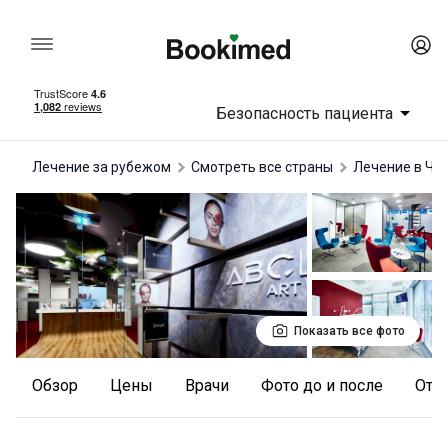
Безопасность пациента
Лечение за рубежом
Смотреть все страны
лечение в Че
Показать все фото
Обзор
Цены
Врачи
Фото до и после
от