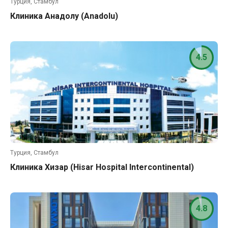
Турция, Стамбул
Клиника Анадолу (Anadolu)
4.5
Турция, Стамбул
Клиника Хизар (Hisar Hospital Intercontinental)
4.8