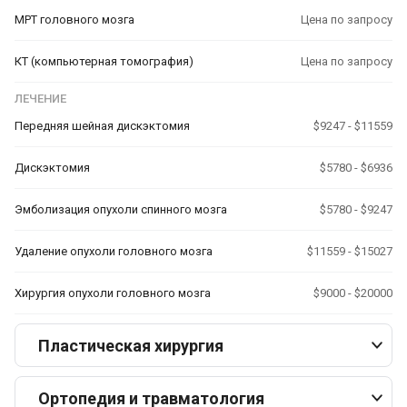
МРТ головного мозга
Цена по запросу
КТ (компьютерная томография)
Цена по запросу
ЛЕЧЕНИЕ
Передняя шейная дискэктомия
$9247 - $11559
Дискэктомия
$5780 - $6936
Эмболизация опухоли спинного мозга
$5780 - $9247
Удаление опухоли головного мозга
$11559 - $15027
Хирургия опухоли головного мозга
$9000 - $20000
Пластическая хирургия
Ортопедия и травматология