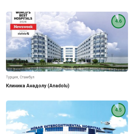
4.6
Турция, Стамбул
Клиника Анадолу (Anadolu)
4.5