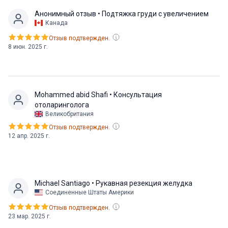
Анонимный отзыв
• Подтяжка груди с увеличением
Канада
Отзыв подтвержден.
8 июн. 2025 г.
Mohammed abid Shafi
• Консультация
отоларинголога
Великобритания
Отзыв подтвержден.
12 апр. 2025 г.
Michael Santiago
• Рукавная резекция желудка
Соединенные Штаты Америки
Отзыв подтвержден.
23 мар. 2025 г.