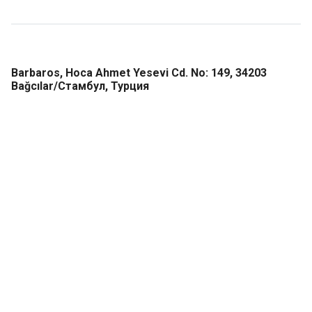
Barbaros, Hoca Ahmet Yesevi Cd. No: 149, 34203
Bağcılar/Стамбул, Турция