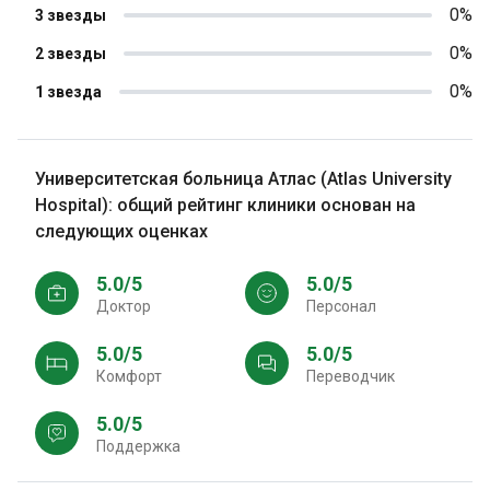
0%
3 звезды
0%
2 звезды
0%
1 звезда
Университетская больница Атлас (Atlas University
Hospital): общий рейтинг клиники основан на
следующих оценках
5.0/5
5.0/5
Доктор
персонал
5.0/5
5.0/5
Комфорт
Переводчик
5.0/5
Поддержка