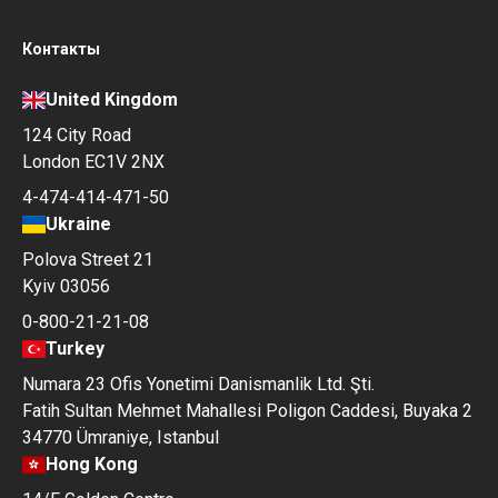
Контакты
United Kingdom
124 City Road
London EC1V 2NX
4-474-414-471-50
Ukraine
Polova Street 21
Kyiv 03056
0-800-21-21-08
Turkey
Numara 23 Ofis Yonetimi Danismanlik Ltd. Şti.
Fatih Sultan Mehmet Mahallesi Poligon Caddesi, Buyaka 2
34770 Ümraniye, Istanbul
Hong Kong