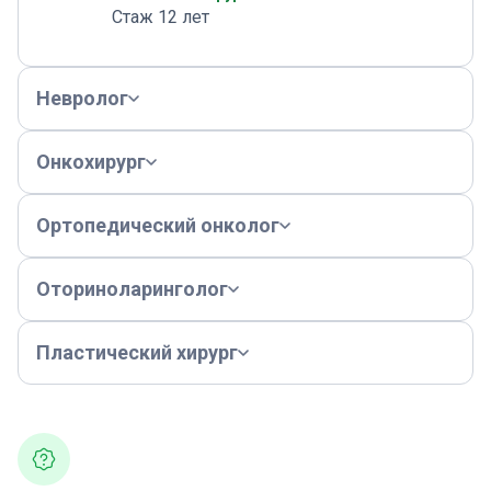
Стаж 12 лет
Невролог
Онкохирург
Ортопедический онколог
Оториноларинголог
Пластический хирург