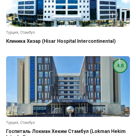
Турция, Стамбул
Клиника Хизар (Hisar Hospital Intercontinental)
4.8
Турция, Стамбул
Госпиталь Локман Хеким Стамбул (Lokman Hekim