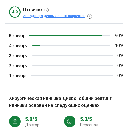
Отлично
4.9
21 подтвержденный отзыв пациентов
90%
5 звезд
10%
4 звезды
0%
3 звезды
0%
2 звезды
0%
1 звезда
Хирургическая клиника Диево: общий рейтинг
клиники основан на следующих оценках
5.0/5
5.0/5
Доктор
персонал