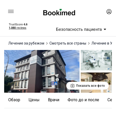
Безопасность пациента
Лечение за рубежом
Смотреть все страны
лечение в Ук
Показать все фото
Обзор
Цены
Врачи
Фото до и после
Се