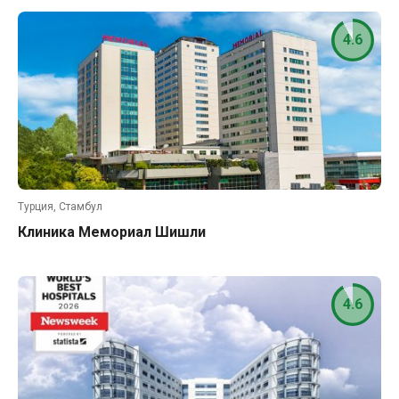
4.6
Турция, Стамбул
Клиника Мемориал Шишли
4.6