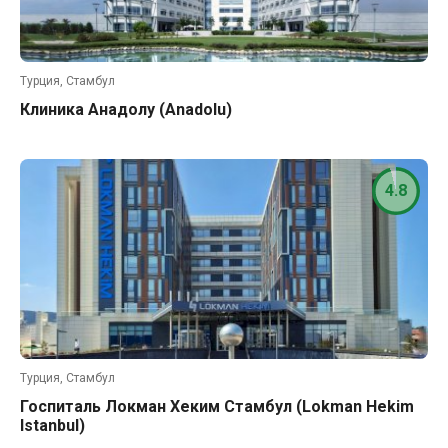
Турция, Стамбул
Клиника Анадолу (Anadolu)
4.8
Турция, Стамбул
Госпиталь Локман Хеким Стамбул (Lokman Hekim
Istanbul)