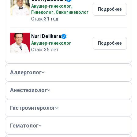
Акушер-гинеколог,
Подробнее
Гинеколог, Онкогинеколог
Стаж 31 год
Nuri Delikara
Акушер-гинеколог
Подробнее
Стаж 35 лет
Аллерголог
Анестезиолог
Гастроэнтеролог
Гематолог