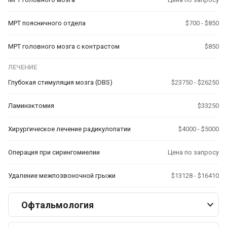
МРТ поясничного отдела
$700 - $850
МРТ головного мозга с контрастом
$850
ЛЕЧЕНИЕ
Глубокая стимуляция мозга (DBS)
$23750 - $26250
Ламинэктомия
$33250
Хирургическое лечение радикулопатии
$4000 - $5000
Операция при сирингомиелии
Цена по запросу
Удаление межпозвоночной грыжи
$13128 - $16410
Офтальмология