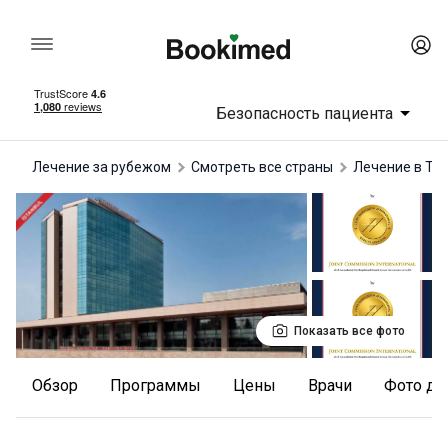
Безопасность пациента
Лечение за рубежом
Смотреть все страны
лечение в Ту
Показать все фото
Обзор
Программы
Цены
Врачи
Фото до