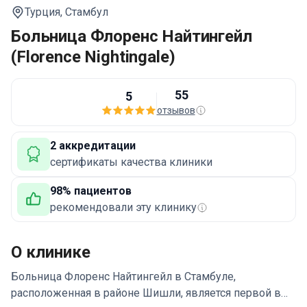
Турция,
Стамбул
Больница Флоренс Найтингейл
(Florence Nightingale)
55
5
отзывов
2 аккредитации
сертификаты качества клиники
98% пациентов
рекомендовали эту клинику
О клинике
Больница Флоренс Найтингейл в Стамбуле,
расположенная в районе Шишли, является первой в