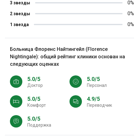
0%
3 звезды
0%
2 звезды
0%
1 звезда
Больница Флоренс Найтингейл (Florence
Nightingale): общий рейтинг клиники основан на
следующих оценках
5.0/5
5.0/5
Доктор
персонал
5.0/5
4.9/5
Комфорт
Переводчик
5.0/5
Поддержка