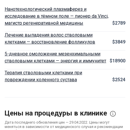
Нанотехнологический плазмаферез и
исследование в тёмном поле — пионер da Vinci,
магистр регенеративной медицины
$2789
Лечение выпадения волос стволовыми
клетками — восстановление фолликулов
$3849
5-дневное омоложение мезенхимальными
стволовыми клетками — энергия и иммунитет
$18900
Терапия стволовыми клетками при
повреждении коленного сустава
$2524
Цены на процедуры в клинике
Дата последнего обновления цен — 29.04.2022. Цены могут
меняться в зависимости от медицинского случая и рекомендации