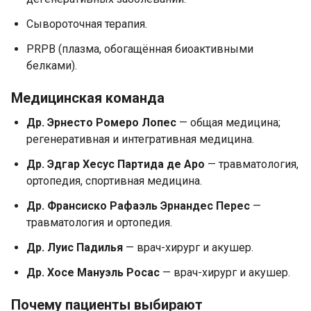
Сывороточная терапия.
PRPB (плазма, обогащённая биоактивными
белками).
Медицинская команда
Др. Эрнесто Ромеро Лопес
— общая медицина;
регенеративная и интегративная медицина.
Др. Эдгар Хесус Партида де Аро
— травматология,
ортопедия, спортивная медицина.
Др. Франсиско Рафаэль Эрнандес Перес
—
травматология и ортопедия.
Др. Луис Падилья
— врач-хирург и акушер.
Др. Хосе Мануэль Росас
— врач-хирург и акушер.
Почему пациенты выбирают