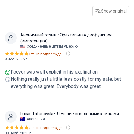
Show original
Анонимный отзыв
• Эректильная дисфункция
(импотенция)
Соединенные Штаты Америки
Отзыв подтвержден.
8 июл. 2026 г.
Focyor was well explicit in his explination
Nothing really just a little less costly for my safe, but
everything was great. Everybody was great.
Lucas Trifunovski
• Лечение стволовыми клетками
Австралия
Отзыв подтвержден.
30 нояб. 2023 г.