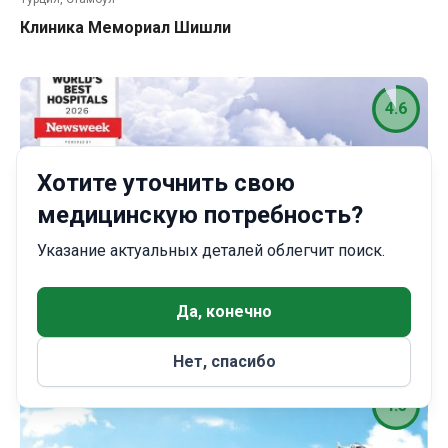
Клиника Мемориал Шишли
4.6
Хотите уточнить свою
медицинскую потребность?
Указание актуальных деталей облегчит поиск.
Турция, Стамбул
Да, конечно
Клиника Анадолу (Anadolu)
Нет, спасибо
4.5