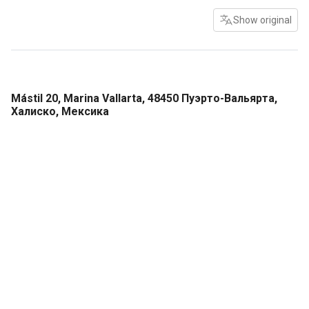
Show original
Mástil 20, Marina Vallarta, 48450 Пуэрто-Вальярта,
Халиско, Мексика