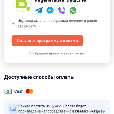
Regenerative Medicine
ориентированных на регенеративную медицину.
Индивидуальная программа лечения и расчет
стоимости
Получить программу с ценами
Среднее время ответа - 5 минут
Доступные способы оплаты
Сейчас платить не нужно. Оплата будет
произведена непосредственно в клинике, когда вы