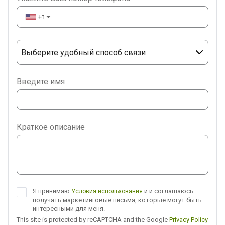
+1
▼
Выберите удобный способ связи
Phone
Введите имя
WhatsApp
Viber
Краткое описание
Telegram
Я принимаю
и и соглашаюсь
Условия использования
получать маркетинговые письма, которые могут быть
интересными для меня.
This site is protected by reCAPTCHA and the Google
Privacy Policy