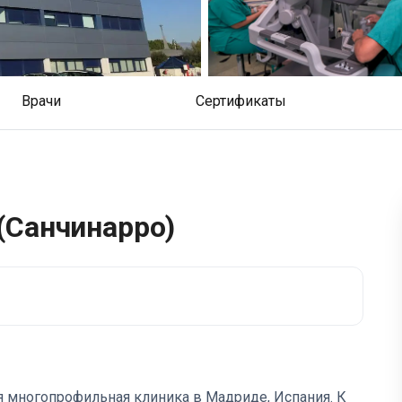
Врачи
Сертификаты
(Санчинарро)
ая многопрофильная клиника в Мадриде, Испания. К