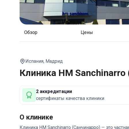
Обзор
Цены
Испания,
Мадрид
Клиника HM Sanchinarro 
2 аккредитации
сертификаты качества клиники
О клинике
Клиника HM Sanchinarro (Санчинарро) — это частн