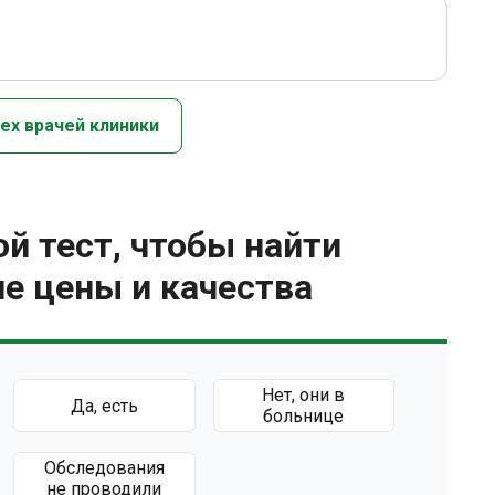
ех врачей клиники
й тест, чтобы найти
е цены и качества
Нет, они в
Да, есть
больнице
Обследования
не проводили