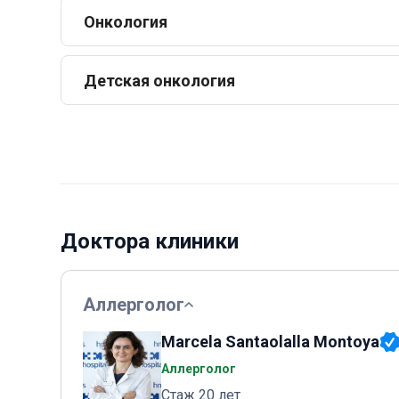
Онкология
Детская онкология
Доктора клиники
Аллерголог
Marcela Santaolalla Montoya
Аллерголог
Стаж 20 лет