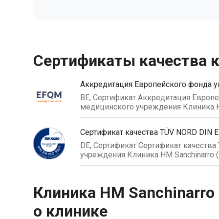
Сертификаты качества 
Аккредитация Европейского фонда у
BE, Сертификат Аккредитация Европе
медицинского учреждения Клиника HM
Сертификат качества TÜV NORD DIN E
DE, Сертификат Сертификат качества
учреждения Клиника HM Sanchinarro 
Клиника HM Sanchinarro 
о клинике