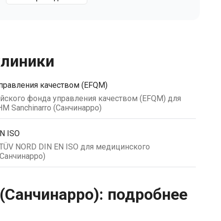
клиники
правления качеством (EFQM)
йского фонда управления качеством (EFQM) для
 Sanchinarro (Санчинарро)
N ISO
 TÜV NORD DIN EN ISO для медицинского
(Санчинарро)
(Санчинарро): подробнее