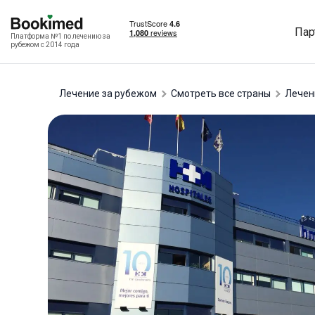
Пар
Платформа №1 по лечению за
рубежом с 2014 года
Лечение за рубежом
Смотреть все страны
лече