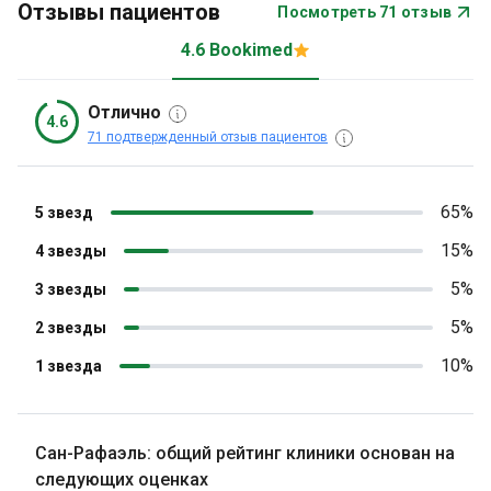
Отзывы пациентов
Посмотреть 71 отзыв
4.6 Bookimed
Отлично
4.6
71 подтвержденный отзыв пациентов
65%
5 звезд
15%
4 звезды
5%
3 звезды
5%
2 звезды
10%
1 звезда
Сан-Рафаэль: общий рейтинг клиники основан на
следующих оценках