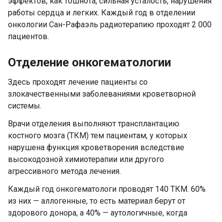
эффектов, как тошнота, сильная усталость, нарушения
работы сердца и легких. Каждый год в отделении
онкологии Сан-Рафаэль радиотерапию проходят 2 000
пациентов.
Отделение онкогематологии
Здесь проходят лечение пациенты со
злокачественными заболеваниями кроветворной
системы.
Врачи отделения выполняют трансплантацию
костного мозга (ТКМ) тем пациентам, у которых
нарушена функция кроветворения вследствие
высокодозной химиотерапии или другого
агрессивного метода лечения.
Каждый год онкогематологи проводят 140 ТКМ. 60%
из них — аллогенные, то есть материал берут от
здорового донора, а 40% — аутологичные, когда