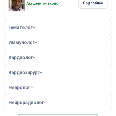
Подробнее
Акушер-гинеколог
Гематолог
Иммунолог
Кардиолог
Кардиохирург
Невролог
Нейрорадиолог