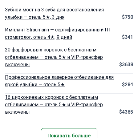
Зубной мост на 3 зуба для восстановления
улыбки — отель 5★, 3 дня
$750
Имплант Straumann — сертифицированный ITI
стоматолог, отель 4★, 9 дней
$341
20 фарфоровых коронок с бесплатным
отбеливанием — отель 5★ и VIP-трансфер
включены
$3638
Профессиональное лазерное отбеливание для
яркой улыбки — отель 5★
$284
16 циркониевых коронок с бесплатным
отбеливанием — отель 5★ и VIP-трансфер
включены
$4365
Показать больше