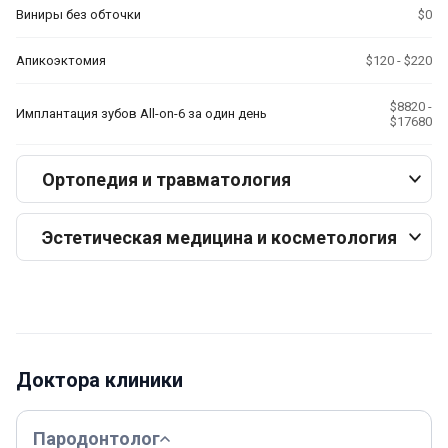
Виниры без обточки
$0
Апикоэктомия
$120 - $220
$8820 -
Имплантация зубов All-on-6 за один день
$17680
Ортопедия и травматология
Эстетическая медицина и косметология
Доктора клиники
Пародонтолог