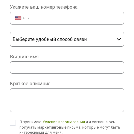
Укажите ваш номер телефона
+1
▼
Выберите удобный способ связи
Phone
Введите имя
WhatsApp
Viber
Краткое описание
Telegram
Я принимаю
и и соглашаюсь
Условия использования
получать маркетинговые письма, которые могут быть
интересными для меня.