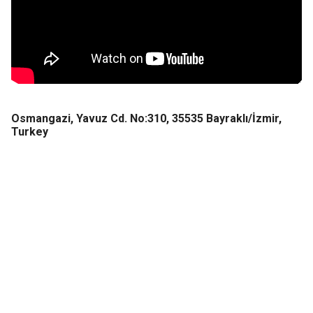
Osmangazi, Yavuz Cd. No:310, 35535 Bayraklı/İzmir,
Turkey