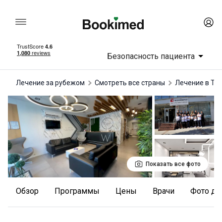
Безопасность пациента
Лечение за рубежом
Смотреть все страны
лечение в Ту
Показать все фото
Обзор
Программы
Цены
Врачи
Фото до