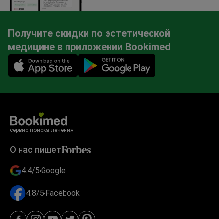
Получите скидки по эстетической
медицине в приложении Bookimed
Mobile app illustration
сервис поиска лечения
О нас пишет
4.4/5
Google
4.8/5
Facebook