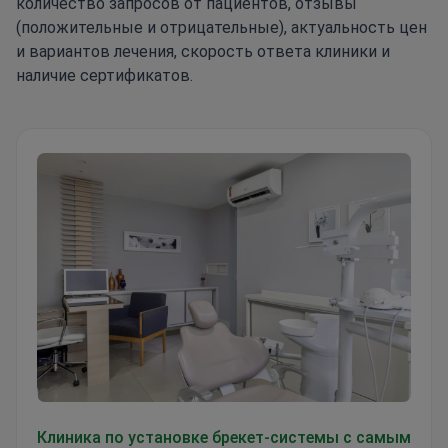
количество запросов от пациентов, отзывы
(положительные и отрицательные), актуальность цен
и вариантов лечения, скорость ответа клиники и
наличие сертификатов.
Стоматологическая клиника Odontoliuzzi
Клиника по установке брекет-системы с самым