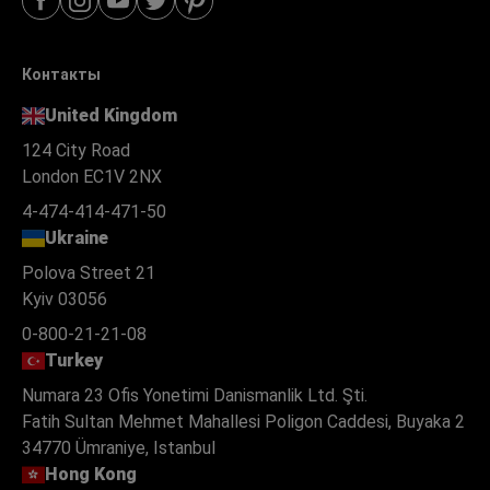
Контакты
United Kingdom
124 City Road
London EC1V 2NX
4-474-414-471-50
Ukraine
Polova Street 21
Kyiv 03056
0-800-21-21-08
Turkey
Numara 23 Ofis Yonetimi Danismanlik Ltd. Şti.
Fatih Sultan Mehmet Mahallesi Poligon Caddesi, Buyaka 2
34770 Ümraniye, Istanbul
Hong Kong