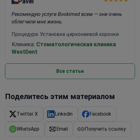
Pavel
Рекомендую услуги Bookimed всем — они очень
облегчили мне жизнь.
Процедура: Установка циркониевой коронки
Клиника:
Стоматологическая клиника
WestDent
Все статьи
Поделитесь этим материалом
Twitter X
Linkedin
Facebook
WhatsApp
Email
Получить ссылку