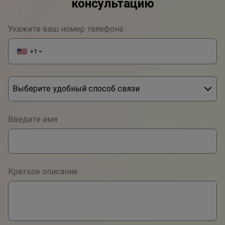
консультацию
Укажите ваш номер телефона
+1
▼
Выберите удобный способ связи
Phone
Введите имя
WhatsApp
Viber
Краткое описание
Telegram