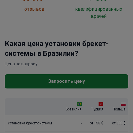
отзывов
квалифицированных
врачей
Какая цена установки брекет-
системы в Бразилии?
Цена по запросу
Запросить цену
Бразилия
Турция
Польша
Установка брекет-системы
-
от 158 $
от 380 $