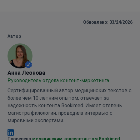
Обновлено: 03/24/2026
Автор
Анна Леонова
Анна Леонова
Руководитель отдела контент-маркетинга
Сертифицированный автор медицинских текстов с
более чем 10-летним опытом, отвечает за
надежность контента Bookimed. Имеет степень
магистра филологии, проводила интервью с
мировыми экспертами.
Анна Леонова Linkedin
Проверено
медицинским консультантом Bookimed