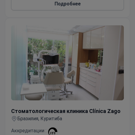
Подробнее
аккредитацию ADA и принимает исключительно
взрослых пациентов. Доступна поддержка на
испанском языке.
Стоматологическая клиника Clínica Zago
Стоматологическая клиника Clínica Zago
Бразилия, Куритиба
Аккредитации :