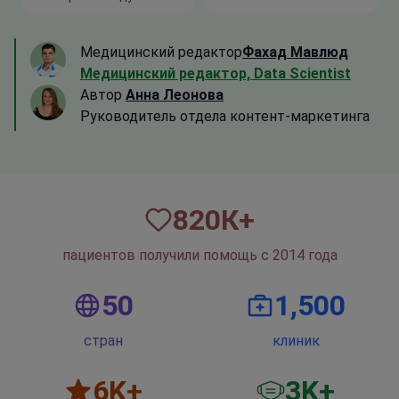
Медицинский редактор
Фахад Мавлюд
Медицинский редактор, Data Scientist
Автор
Анна Леонова
Руководитель отдела контент-маркетинга
820
К+
пациентов получили помощь с 2014 года
50
1,500
стран
клиник
6
K+
3
K+