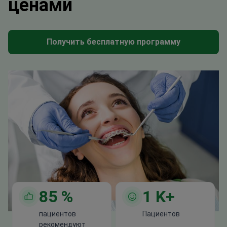
ценами
Получить бесплатную программу
85
%
1
K+
пациентов
Пациентов
рекомендуют