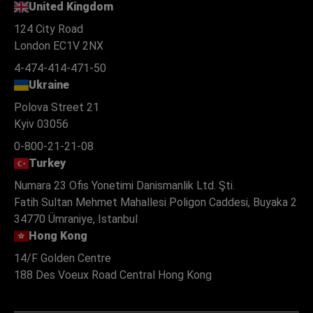
United Kingdom
124 City Road
London EC1V 2NX
4-474-414-471-50
Ukraine
Polova Street 21
Kyiv 03056
0-800-21-21-08
Turkey
Numara 23 Ofis Yonetimi Danismanlik Ltd. Şti.
Fatih Sultan Mehmet Mahallesi Poligon Caddesi, Buyaka 2
34770 Ümraniye, Istanbul
Hong Kong
14/F Golden Centre
188 Des Voeux Road Central Hong Kong