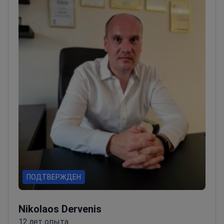
ПОДТВЕРЖДЕН
Nikolaos Dervenis
12 лет опыта