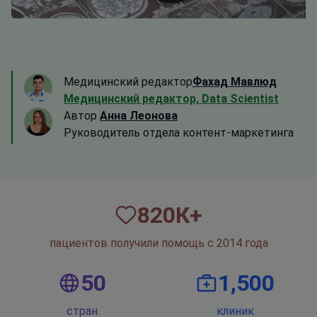
Медицинский редактор
Фахад Мавлюд
Медицинский редактор, Data Scientist
Автор
Анна Леонова
Руководитель отдела контент-маркетинга
820
К+
пациентов получили помощь с 2014 года
50
1,500
стран
клиник