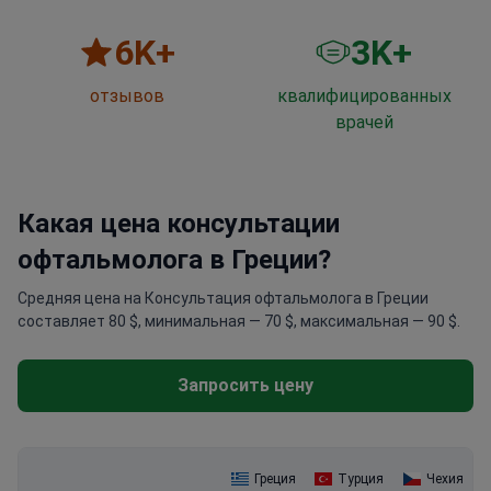
6
K+
3
K+
отзывов
квалифицированных
врачей
Какая цена консультации
офтальмолога в Греции?
Средняя цена на Консультация офтальмолога в Греции
составляет 80 $, минимальная — 70 $, максимальная — 90 $.
Запросить цену
Греция
Турция
Чехия