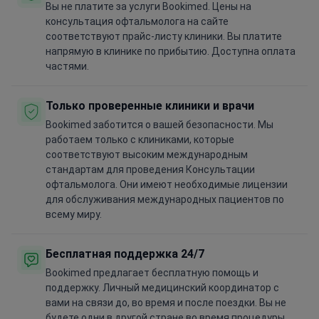
Вы не платите за услуги Bookimed. Цены на
консультация офтальмолога на сайте
соответствуют прайс-листу клиники. Вы платите
напрямую в клинике по прибытию. Доступна оплата
частями.
Только проверенные клиники и врачи
Bookimed заботится о вашей безопасности. Мы
работаем только с клиниками, которые
соответствуют высоким международным
стандартам для проведения Консультации
офтальмолога. Они имеют необходимые лицензии
для обслуживания международных пациентов по
всему миру.
Бесплатная поддержка 24/7
Bookimed предлагает бесплатную помощь и
поддержку. Личный медицинский координатор с
вами на связи до, во время и после поездки. Вы не
будете одни в другой стране во время процедуры