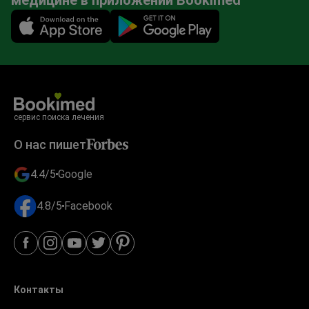
Mobile app illustration
сервис поиска лечения
О нас пишет
4.4/5
Google
4.8/5
Facebook
Контакты