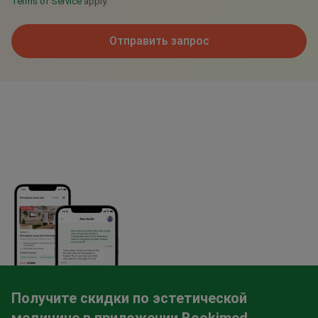
Terms of Service
apply.
Отправить запрос
Получите скидки по эстетической
медицине в приложении Bookimed