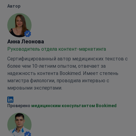
Автор
Анна Леонова
Анна Леонова
Руководитель отдела контент-маркетинга
Сертифицированный автор медицинских текстов с
более чем 10-летним опытом, отвечает за
надежность контента Bookimed. Имеет степень
магистра филологии, проводила интервью с
мировыми экспертами.
Анна Леонова Linkedin
Проверено
медицинским консультантом Bookimed