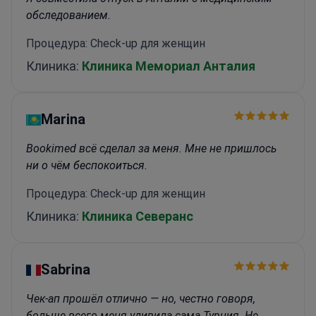
обследованием.
Процедура: Check-up для женщин
Клиника:
Клиника Мемориал Анталия
Marina
Bookimed всё сделал за меня. Мне не пришлось
ни о чём беспокоиться.
Процедура: Check-up для женщин
Клиника:
Клиника Северанс
Sabrina
Чек-ап прошёл отлично — но, честно говоря,
больше всего меня удивила сама Турция. Не