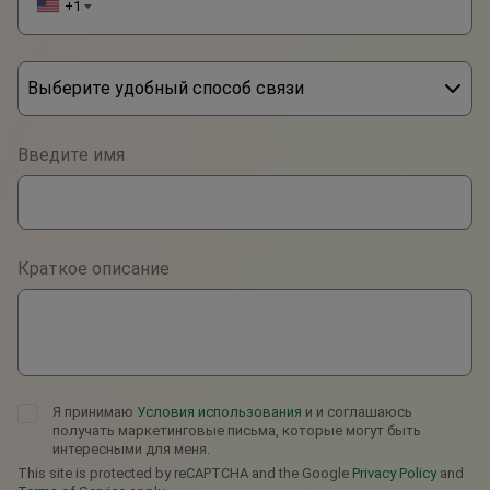
+1
▼
Выберите удобный способ связи
Phone
Введите имя
WhatsApp
Viber
Краткое описание
Telegram
Я принимаю
Условия использования
и и соглашаюсь
получать маркетинговые письма, которые могут быть
интересными для меня.
This site is protected by reCAPTCHA and the Google
Privacy Policy
and