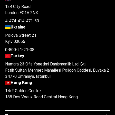
124 City Road
London EC1V 2NX
4-474-414-471-50
Ukraine
Polova Street 21
Kyiv 03056
0-800-21-21-08
Turkey
Numara 23 Ofis Yonetimi Danismanlik Ltd. Şti.
Fatih Sultan Mehmet Mahallesi Poligon Caddesi, Buyaka 2
34770 Ümraniye, Istanbul
Hong Kong
14/F Golden Centre
188 Des Voeux Road Central Hong Kong