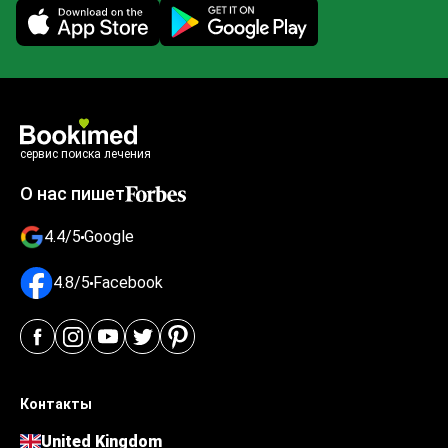
Mobile app illustration
сервис поиска лечения
О нас пишет
4.4/5
Google
4.8/5
Facebook
Контакты
United Kingdom