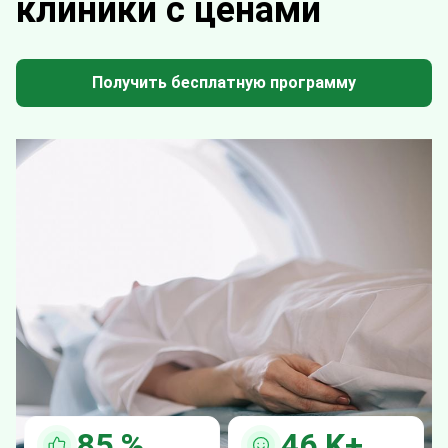
клиники с ценами
Получить бесплатную программу
85
%
46
K+