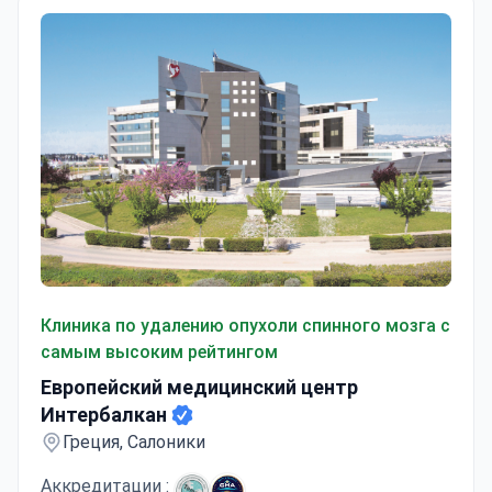
Европейский медицинский центр Интербалкан
Клиника по удалению опухоли спинного мозга с
самым высоким рейтингом
Европейский медицинский центр
Интербалкан
Греция, Салоники
Аккредитации :