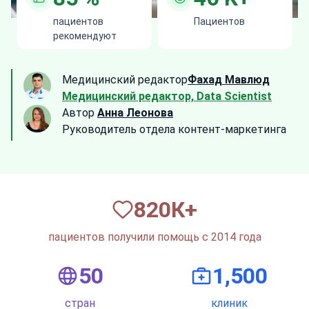
пациентов
Пациентов
рекомендуют
Медицинский редактор
Фахад Мавлюд
Медицинский редактор, Data Scientist
Автор
Анна Леонова
Руководитель отдела контент-маркетинга
820
К+
пациентов получили помощь с 2014 года
50
1,500
стран
клиник