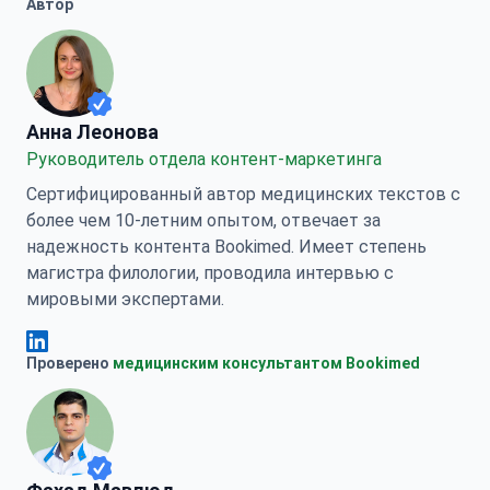
Автор
Анна Леонова
Анна Леонова
Руководитель отдела контент-маркетинга
Сертифицированный автор медицинских текстов с
более чем 10-летним опытом, отвечает за
надежность контента Bookimed. Имеет степень
магистра филологии, проводила интервью с
мировыми экспертами.
Анна Леонова Linkedin
Проверено
медицинским консультантом Bookimed