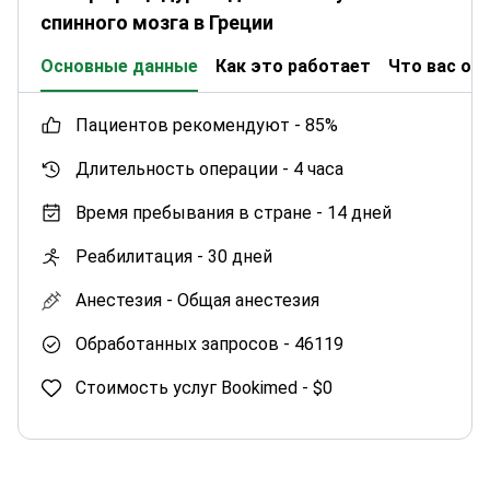
спинного мозга в Греции
Основные данные
Как это работает
Что вас ож
пациентов рекомендуют -
85%
Длительность операции -
4 часа
Время пребывания в стране -
14 дней
Реабилитация -
30 дней
Анестезия -
Общая анестезия
Обработанных запросов -
46119
Стоимость услуг Bookimed -
$0