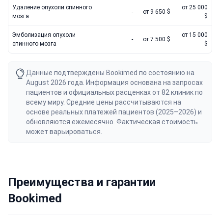
Удаление опухоли спинного
от 25 000
-
от 9 650 $
мозга
$
Эмболизация опухоли
от 15 000
-
от 7 500 $
спинного мозга
$
Данные подтверждены Bookimed по состоянию на
August 2026 года. Информация основана на запросах
пациентов и официальных расценках от 82 клиник по
всему миру. Средние цены рассчитываются на
основе реальных платежей пациентов (2025–2026) и
обновляются ежемесячно. Фактическая стоимость
может варьироваться.
Преимущества и гарантии
Bookimed