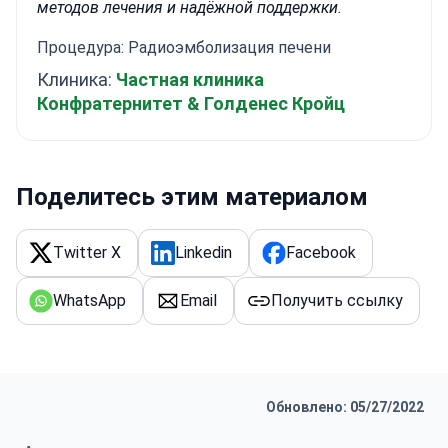
методов лечения и надёжной поддержки.
Процедура: Радиоэмболизация печени
Клиника:
Частная клиника
Конфратернитет & Голденес Кройц
Поделитесь этим материалом
Twitter X
Linkedin
Facebook
WhatsApp
Email
Получить ссылку
Обновлено: 05/27/2022