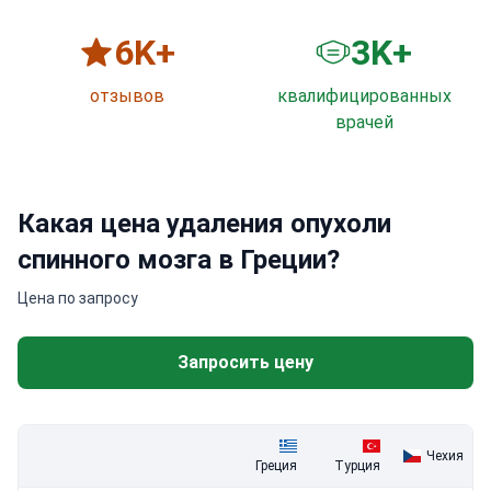
6
K+
3
K+
отзывов
квалифицированных
врачей
Какая цена удаления опухоли
спинного мозга в Греции?
Цена по запросу
Запросить цену
Чехия
Греция
Турция