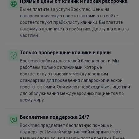
Прямые цены от клиник и гибкая рассрочка
Вы не платите за услуги Bookimed. Цены на
лапароскопическую простатэктомию на сайте
соответствуют прайс-листу клиники. Вы платите
напрямую в клинике по прибытию. Доступна оплата
частями.
Только проверенные клиники и врачи
Bookimed заботится о вашей безопасности. Мы
работаем только с клиниками, которые
соответствуют высоким международным
стандартам для проведения лапароскопической
простатэктомии. Они имеют необходимые лицензии
для обслуживания международных пациентов по
всему миру.
Бесплатная поддержка 24/7
Bookimed предлагает бесплатную помощь и
поддержку. Личный медицинский координатор с
вами на связи до, во время и после поездки. Вы не