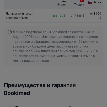
Чехия
Индия
Турция
Лапароскопическая
от 8 000
от 6 100 $
от 7 500 $
простатэктомия
$
Данные подтверждены Bookimed по состоянию на
August 2026 года. Информация основана на запросах
пациентов и официальных расценках от 69 клиник по
всему миру. Средние цены рассчитываются на
основе реальных платежей пациентов (2025–2026) и
обновляются ежемесячно. Фактическая стоимость
может варьироваться.
Преимущества и гарантии
Bookimed