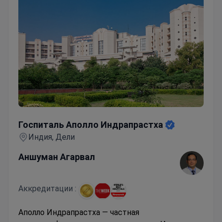
Госпиталь Аполло Индрапрастха
Госпиталь Аполло Индрапрастха
Индия, Дели
Аншуман Агарвал
Аккредитации :
Аполло Индрапрастха — частная