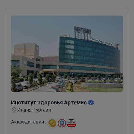
Институт здоровья Артемис
Институт здоровья Артемис
Индия, Гургаон
Аккредитации :