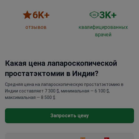
6
K+
3
K+
отзывов
квалифицированных
врачей
Какая цена лапароскопической
простатэктомии в Индии?
Средняя цена на лапароскопическую простатэктомию в
Индии составляет 7 300 $, минимальная — 6 100 $,
максимальная — 8 500 $.
Запросить цену