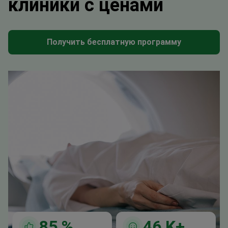
клиники с ценами
Получить бесплатную программу
85
%
46
K+