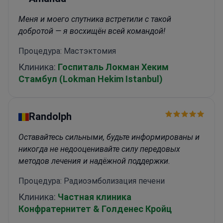
Меня и моего спутника встретили с такой
добротой — я восхищён всей командой!
Процедура: Мастэктомия
Клиника:
Госпиталь Локман Хеким
Стамбул (Lokman Hekim Istanbul)
Randolph
Оставайтесь сильными, будьте информированы и
никогда не недооценивайте силу передовых
методов лечения и надёжной поддержки.
Процедура: Радиоэмболизация печени
Клиника:
Частная клиника
Конфратернитет & Голденес Кройц