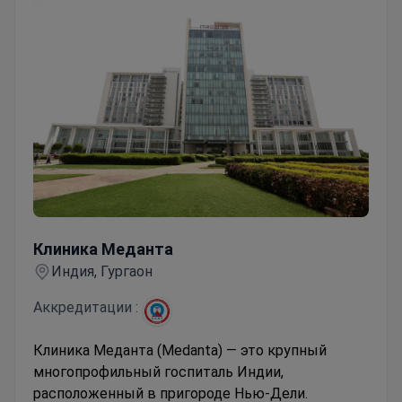
Клиника Меданта
Клиника Меданта
Индия, Гургаон
Аккредитации :
Клиника Меданта (Medanta) — это крупный
многопрофильный госпиталь Индии,
расположенный в пригороде Нью-Дели.