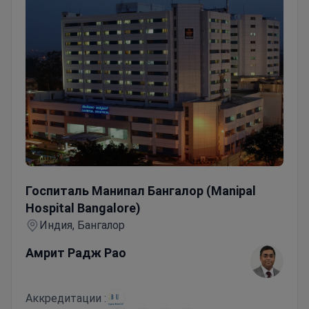
Госпиталь Манипал Бангалор (Manipal Hospital Bangalor
Госпиталь Манипал Бангалор (Manipal
Hospital Bangalore)
Индия, Бангалор
Амрит Радж Рао
Аккредитации :