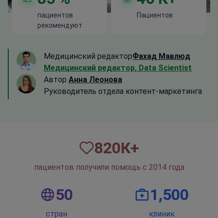
пациентов
Пациентов
рекомендуют
Медицинский редактор
Фахад Мавлюд
Медицинский редактор, Data Scientist
Автор
Анна Леонова
Руководитель отдела контент-маркетинга
820
К+
пациентов получили помощь с 2014 года
50
1,500
стран
клиник