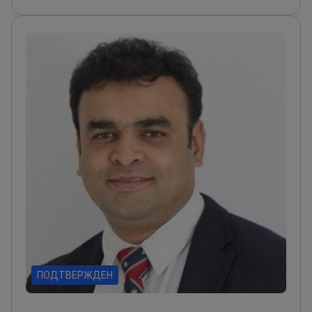
200+ клинических испытаниях
Профессор по
специальности DNB «Хирургическая онкология»
ПОДТВЕРЖДЕН