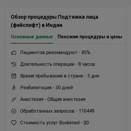
Обзор процедуры Подтяжка лица
(фейслифт) в Индии
Основные данные
Похожие процедуры и цены
К
пациентов рекомендуют -
85%
Длительность операции -
8 часов
Время пребывания в стране -
3 дня
Реабилитация -
30 дней
Анестезия -
Общая анестезия
Обработанных запросов -
110449
Стоимость услуг Bookimed -
$0