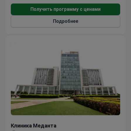
в Индии, а 110-летней женщине удалили опухоль
Получить программу с ценами
желудка.
Подробнее
Клиника Меданта
Клиника Меданта