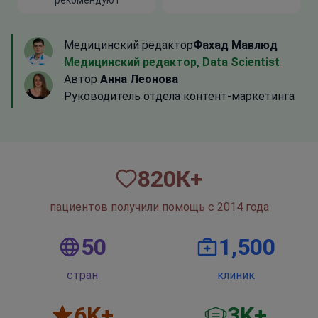
Медицинский редактор
Фахад Мавлюд
Медицинский редактор, Data Scientist
Автор
Анна Леонова
Руководитель отдела контент-маркетинга
820
К+
пациентов получили помощь с 2014 года
50
1,500
стран
клиник
6
K+
3
K+