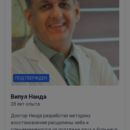
ПОДТВЕРЖДЕН
Випул Нанда
28 лет опыта
Доктор Нанда разработал методику
восстановления расщелины неба и
специализируется на подтяжке лица в больнице