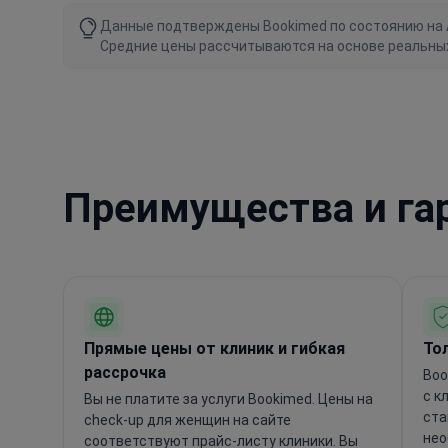
Данные подтверждены Bookimed по состоянию на Au
Средние цены рассчитываются на основе реальны
Преимущества и га
Прямые цены от клиник и гибкая
То
рассрочка
Boo
с к
Вы не платите за услуги Bookimed. Цены на
ста
check-up для женщин на сайте
нео
соответствуют прайс-листу клиники. Вы