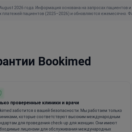
gust 2026 года. Информация основана на запросах пациентов и 
х платежей пациентов (2025–2026) и обновляются ежемесячно. Ф
рантии Bookimed
лько проверенные клиники и врачи
kimed заботится о вашей безопасности. Мы работаем только
линиками, которые соответствуют высоким международным
ндартам для проведения check-up для женщин. Они имеют
бходимые лицензии для обслуживания международных