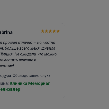
abrina
ап прошёл отлично — но, честно
ря, больше всего меня удивила
 Турция. Не ожидала, что можно
совместить лечение и
шествие!
едура: Обследование слуха
ника:
Клиника Мемориал
челиэвлер