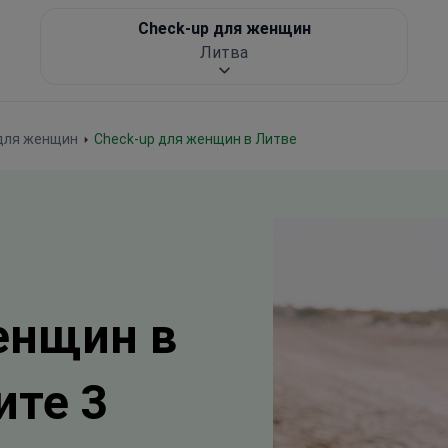
Check-up для женщин
Литва
 для женщин
Check-up для женщин в Литве
енщин в
ите 3