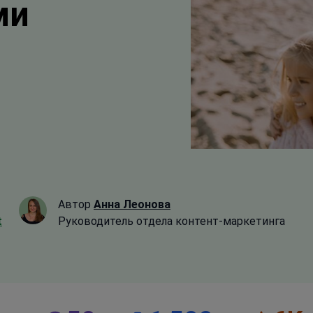
ми
Автор
Анна Леонова
t
Руководитель отдела контент-маркетинга