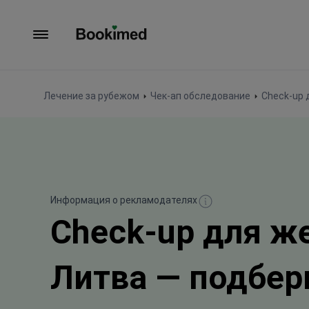
На главную
Лечение за рубежом
Чек-ап обследование
Check-up
Информация о рекламодателях
Check-up для ж
Литва — подбер