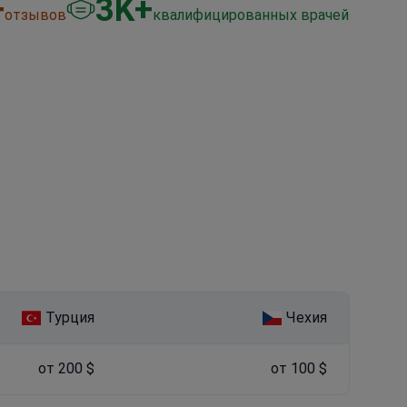
+
3
K+
отзывов
квалифицированных врачей
Турция
Чехия
от 200 $
от 100 $