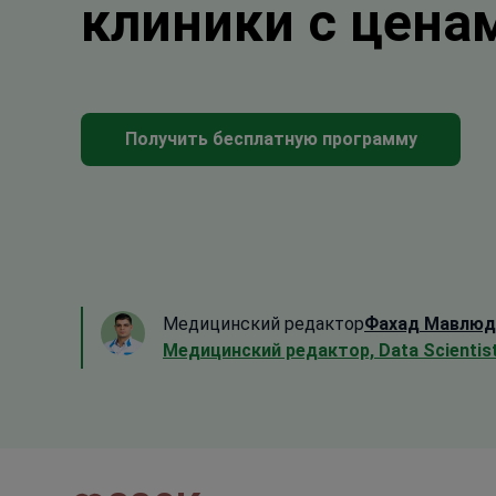
клиники с цена
Получить бесплатную программу
Медицинский редактор
Фахад Мавлюд
Медицинский редактор, Data Scientis