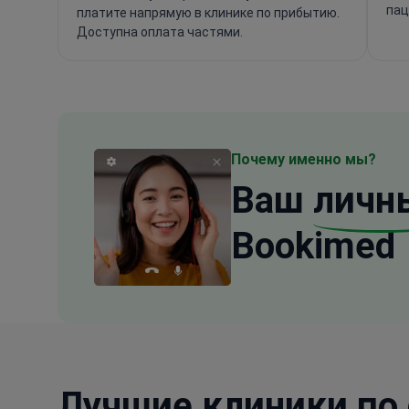
пац
платите напрямую в клинике по прибытию.
Доступна оплата частями.
Почему именно мы?
Ваш
личн
Bookimed
Лучшие клиники по 