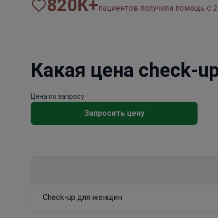
820
К+
пациентов получили помощь с 2
Какая цена check-u
Цена по запросу
Запросить цену
Check-up для женщин