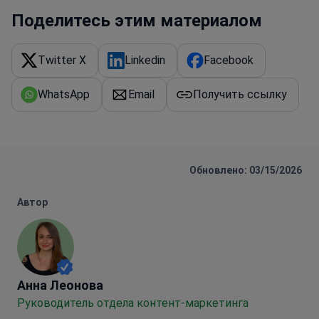
Поделитесь этим материалом
Twitter X
Linkedin
Facebook
WhatsApp
Email
Получить ссылку
Обновлено: 03/15/2026
Автор
Анна Леонова
Анна Леонова
Руководитель отдела контент-маркетинга