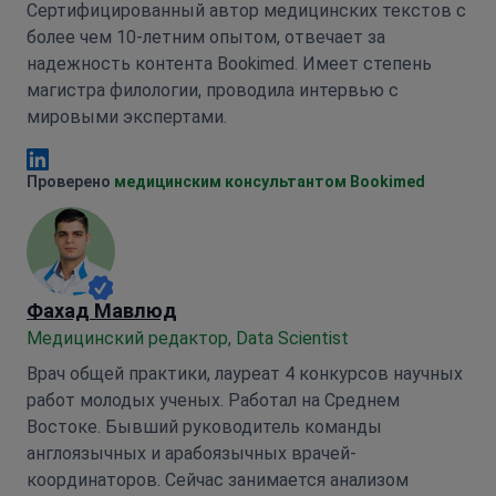
Сертифицированный автор медицинских текстов с
более чем 10-летним опытом, отвечает за
надежность контента Bookimed. Имеет степень
магистра филологии, проводила интервью с
мировыми экспертами.
Анна Леонова Linkedin
Проверено
медицинским консультантом Bookimed
Фахад Мавлюд
Медицинский редактор, Data Scientist
Врач общей практики, лауреат 4 конкурсов научных
работ молодых ученых. Работал на Среднем
Востоке. Бывший руководитель команды
англоязычных и арабоязычных врачей-
координаторов. Сейчас занимается анализом