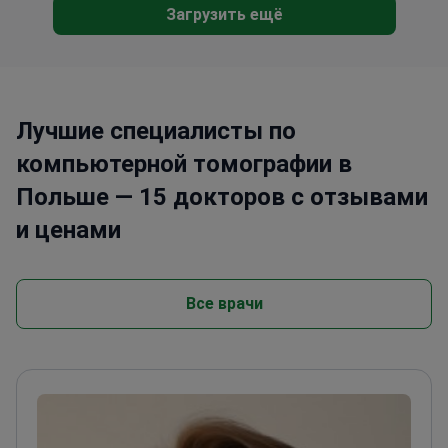
переводчиков для помощи иностранным
Загрузить ещё
пациентам во время процесса диагностики.
Лучшие специалисты по
компьютерной томографии в
Польше — 15 докторов с отзывами
и ценами
Все врачи