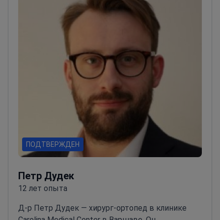
ПОДТВЕРЖДЕН
Петр Дудек
12 лет опыта
Д-р Петр Дудек — хирург-ортопед в клинике
Carolina Medical Center в Варшаве. Он