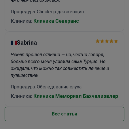
ни о чём беспокоиться.
Процедура: Check-up для женщин
Клиника:
Клиника Северанс
Sabrina
Чек-ап прошёл отлично — но, честно говоря,
больше всего меня удивила сама Турция. Не
ожидала, что можно так совместить лечение и
путешествие!
Процедура: Обследование слуха
Клиника:
Клиника Мемориал Бахчелиэвлер
Все статьи