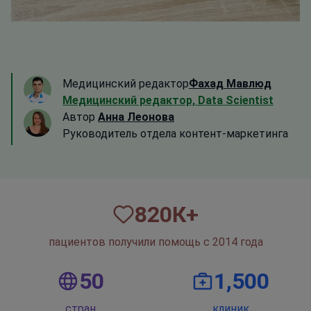
Медицинский редактор
Фахад Мавлюд
Медицинский редактор, Data Scientist
Автор
Анна Леонова
Руководитель отдела контент-маркетинга
820
К+
пациентов получили помощь с 2014 года
50
1,500
стран
клиник