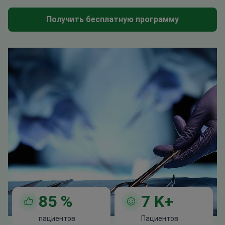
Получить бесплатную программу
85
%
7
K+
пациентов
Пациентов