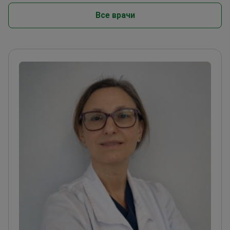
Все врачи