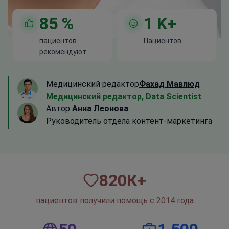
85
%
1
K+
пациентов
Пациентов
рекомендуют
Медицинский редактор
Фахад Мавлюд
Медицинский редактор, Data Scientist
Автор
Анна Леонова
Руководитель отдела контент-маркетинга
820
К+
пациентов получили помощь с 2014 года