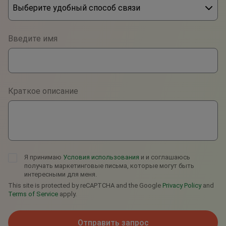
Выберите удобный способ связи
Phone
Введите имя
WhatsApp
Viber
Краткое описание
Telegram
Я принимаю
Условия использования
и и соглашаюсь
получать маркетинговые письма, которые могут быть
интересными для меня.
This site is protected by reCAPTCHA and the Google
Privacy Policy
and
Terms of Service
apply.
Отправить запрос