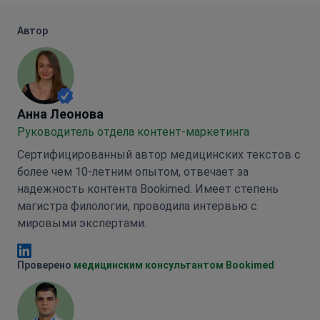
Автор
Анна Леонова
Анна Леонова
Руководитель отдела контент-маркетинга
Сертифицированный автор медицинских текстов с
более чем 10-летним опытом, отвечает за
надежность контента Bookimed. Имеет степень
магистра филологии, проводила интервью с
мировыми экспертами.
Анна Леонова Linkedin
Проверено
медицинским консультантом Bookimed