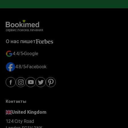
сервис поиска лечения
О нас пишет
4.4/5
Google
4.8/5
Facebook
Контакты
United Kingdom
124 City Road