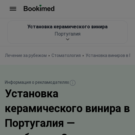
На главную
Установка керамического винира
Португалия
Лечение за рубежом
Стоматология
Установка виниров в По
Информация о рекламодателях
Установка
керамического винира в
Португалия —