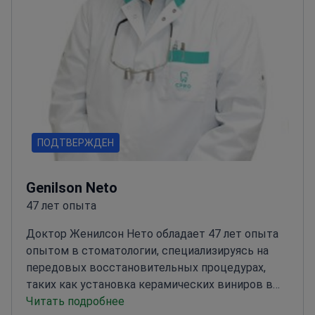
ПОДТВЕРЖДЕН
Genilson Neto
47 лет опыта
Доктор Женилсон Нето обладает 47 лет опыта
опытом в стоматологии, специализируясь на
передовых восстановительных процедурах,
таких как установка керамических виниров в
стоматологической клинике CPRO.
Читать подробнее
Доктор