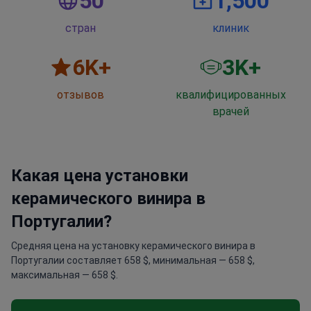
50
1,500
стран
клиник
6
K+
3
K+
отзывов
квалифицированных
врачей
Какая цена установки
керамического винира в
Португалии?
Средняя цена на установку керамического винира в
Португалии составляет 658 $, минимальная — 658 $,
максимальная — 658 $.