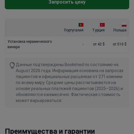
Запросить цену
Португалия
Турция
Польша
Установка керамического
-
от 42 $
от 510 $
винира
Данные подтверждены Bookimed по состоянию на
August 2026 года. Информация основана на запросах
пациентов и официальных расценках от 271 клиники
по всему миру. Средние цены рассчитываются на
основе реальных платежей пациентов (2025–2026) и
обновляются ежемесячно. Фактическая стоимость
может варьироваться.
Преимущества и гарантии