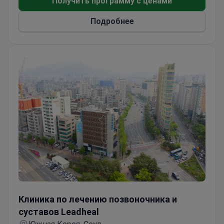
Получить программу с ценами
Подробнее
Клиника по лечению позвоночника и суставов Leadhe
Клиника по лечению позвоночника и
суставов Leadheal