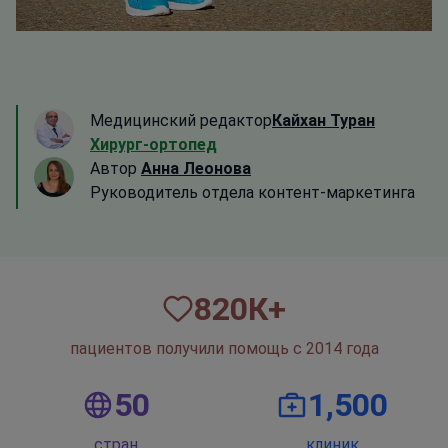
Медицинский редактор
Кайхан Туран
Хирург-ортопед
Автор
Анна Леонова
Руководитель отдела контент-маркетинга
820
К+
пациентов получили помощь с 2014 года
50
1,500
стран
клиник