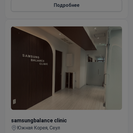
Подробнее
samsungbalance clinic
samsungbalance clinic
Южная Корея, Сеул