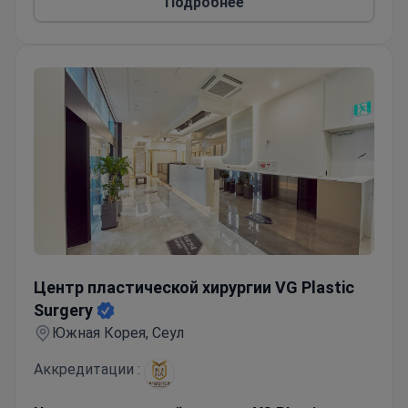
Подробнее
Центр пластической хирургии VG Plastic Surgery
Центр пластической хирургии VG Plastic
Surgery
Южная Корея, Сеул
Аккредитации :