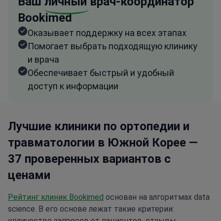
Ваш
личный
врач-координатор
Bookimed
Оказывает поддержку на всех этапах
Помогает выбрать подходящую клинику
и врача
Обеспечивает быстрый и удобный
доступ к информации
Лучшие клиники по ортопедии и
травматологии в Южной Корее —
37 проверенных вариантов с
ценами
Рейтинг клиник Bookimed
основан на алгоритмах data
science. В его основе лежат такие критерии:
количество запросов от пациентов, отзывы