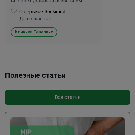
высшем уровне Спасибо всем
О сервисе Bookimed
Да полностью
Клиника Северанс
Полезные статьи
Все статьи