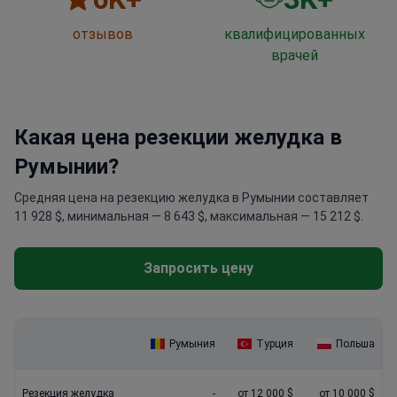
отзывов
квалифицированных
врачей
Какая цена резекции желудка в
Румынии?
Средняя цена на резекцию желудка в Румынии составляет
11 928 $, минимальная — 8 643 $, максимальная — 15 212 $.
Запросить цену
Румыния
Турция
Польша
Резекция желудка
-
от 12 000 $
от 10 000 $