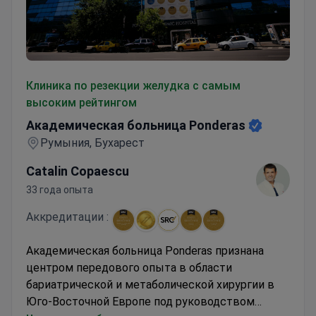
Академическая больница Ponderas
Клиника по резекции желудка с самым
высоким рейтингом
Академическая больница Ponderas
Румыния, Бухарест
Catalin Copaescu
33 года опыта
Аккредитации :
Академическая больница Ponderas признана
центром передового опыта в области
бариатрической и метаболической хирургии в
Юго-Восточной Европе под руководством