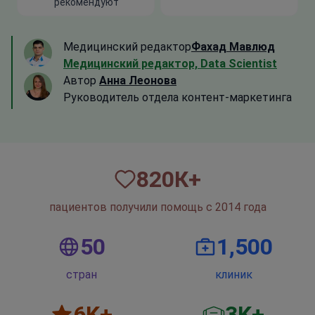
рекомендуют
Медицинский редактор
Фахад Мавлюд
Медицинский редактор, Data Scientist
Автор
Анна Леонова
Руководитель отдела контент-маркетинга
820
К+
пациентов получили помощь с 2014 года
50
1,500
стран
клиник
6
K+
3
K+