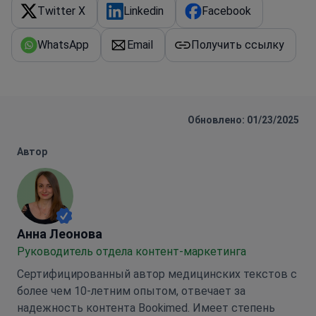
Twitter X
Linkedin
Facebook
WhatsApp
Email
Получить ссылку
Обновлено: 01/23/2025
Автор
Анна Леонова
Анна Леонова
Руководитель отдела контент-маркетинга
Сертифицированный автор медицинских текстов с
более чем 10-летним опытом, отвечает за
надежность контента Bookimed. Имеет степень