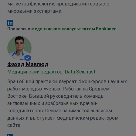
магистра филологии, проводила интервью с
мировыми экспертами.
Анна Леонова Linkedin
Проверено
медицинским консультантом Bookimed
Фахад Мавлюд
Медицинский редактор, Data Scientist
Врач общей практики, лауреат 4 конкурсов научных
работ молодых ученых. Работал на Среднем
Востоке. Бывший руководитель команды
англоязычных и арабоязычных врачей-
координаторов. Сейчас занимается анализом
данных и выступает медицинским редактором
сайта.