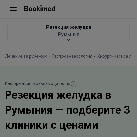
На главную
Резекция желудка
Румыния
Лечение за рубежом
Гастроэнтерология
Хирургическое леч
Информация о рекламодателях
Резекция желудка в
Румыния — подберите 3
клиники с ценами