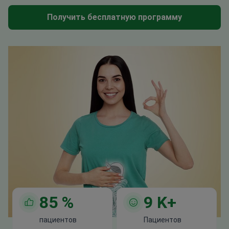
Получить бесплатную программу
85
%
9
K+
пациентов
Пациентов