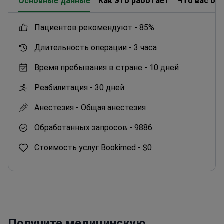
Основные данные
Как это работает
Что вас ож
пациентов рекомендуют -
85%
Длительность операции -
3 часа
Время пребывания в стране -
10 дней
Реабилитация -
30 дней
Анестезия -
Общая анестезия
Обработанных запросов -
9886
Стоимость услуг Bookimed -
$0
Получите медицинскую