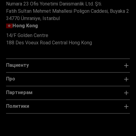
Numara 23 Ofis Yonetimi Danismanlik Ltd. Şti.
Fatih Sultan Mehmet Mahallesi Poligon Caddesi, Buyaka 2
34770 Ümraniye, Istanbul
Hong Kong
14/F Golden Centre
188 Des Voeux Road Central Hong Kong
Пациенту
Про
Партнерам
Политики