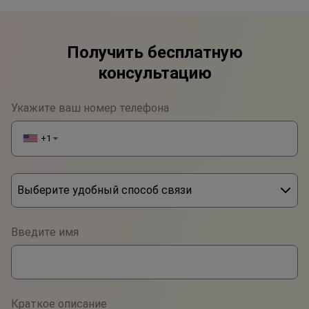
Получить бесплатную
консультацию
Укажите ваш номер телефона
+1
▼
Выберите удобный способ связи
Phone
Введите имя
WhatsApp
Viber
Краткое описание
Telegram