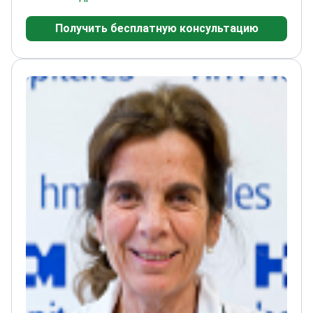
детей
Специализированная подготовка в
Получить бесплатную консультацию
Мэрилендском университете
Автор
многочисленных научных публикаций
Ранее
занимал руководящую должность в Clínica San
Rafael