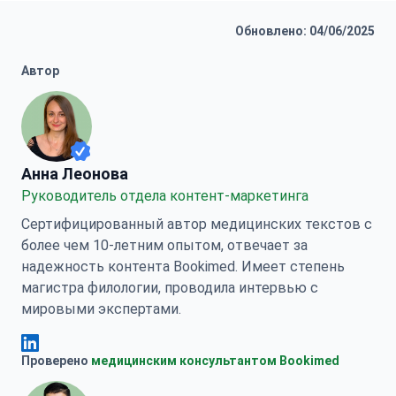
Обновлено: 04/06/2025
Автор
Анна Леонова
Анна Леонова
Руководитель отдела контент-маркетинга
Сертифицированный автор медицинских текстов с
более чем 10-летним опытом, отвечает за
надежность контента Bookimed. Имеет степень
магистра филологии, проводила интервью с
мировыми экспертами.
Анна Леонова Linkedin
Проверено
медицинским консультантом Bookimed