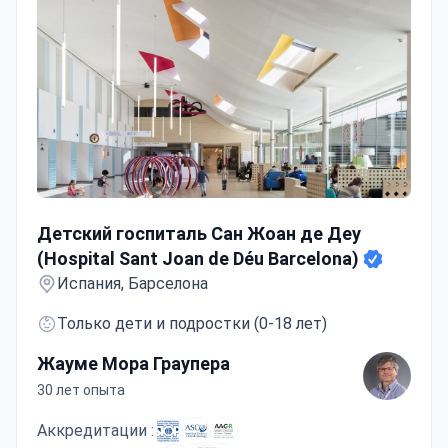
Детский госпиталь Сан Жоан де Деу (Hospital Sant Joa
Детский госпиталь Сан Жоан де Деу
(Hospital Sant Joan de Déu Barcelona)
Испания, Барселона
Только дети и подростки (0-18 лет)
Жауме Мора Граупера
30 лет опыта
Аккредитации :