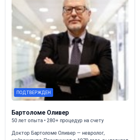
онкологии
ПОДТВЕРЖДЕН
Бартоломе Оливер
50 лет опыта • 280+ процедур на счету
Доктор Бартоломе Оливер — невролог,