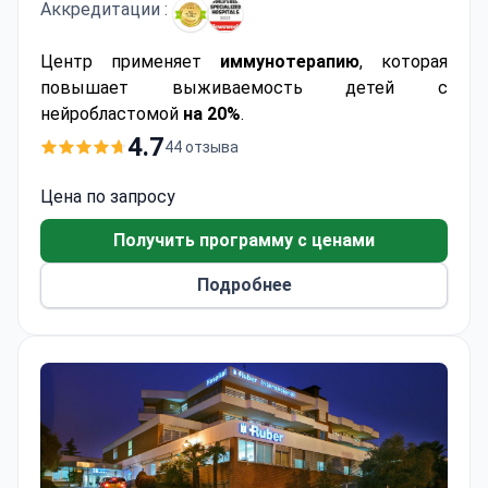
Аккредитации :
Центр применяет
иммунотерапию
, которая
повышает выживаемость детей с
нейробластомой
на 20%
.
4.7
44 отзыва
Цена по запросу
Получить программу с ценами
Подробнее