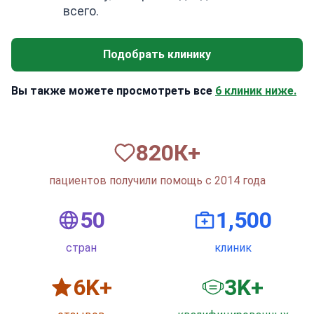
всего.
Подобрать клинику
Вы также можете просмотреть все
6 клиник ниже.
820
К+
пациентов получили помощь с 2014 года
50
1,500
стран
клиник
6
K+
3
K+