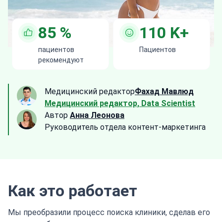
85
%
110
K+
пациентов
Пациентов
рекомендуют
Медицинский редактор
Фахад Мавлюд
Медицинский редактор, Data Scientist
Автор
Анна Леонова
Руководитель отдела контент-маркетинга
Как это работает
Мы преобразили процесс поиска клиники, сделав его