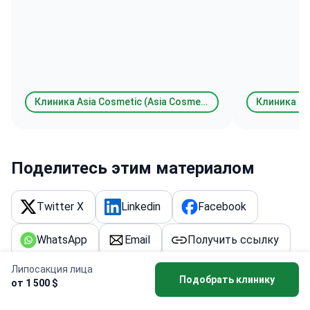
Клиника Asia Cosmetic (Asia Cosmetic Hospital)
Поделитесь этим материалом
Twitter X
Linkedin
Facebook
WhatsApp
Email
Получить ссылку
Липосакция лица
Подобрать клинику
от 1 500 $