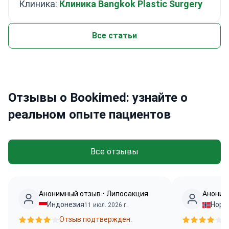
Клиника:
Клиника Bangkok Plastic Surgery
Все статьи
Отзывы о Bookimed: узнайте о
реальном опыте пациентов
Все отзывы
Анонимный отзыв • Липосакция
Аноним
Индонезия
Норв
11 июл. 2026 г.
Отзыв подтвержден.
О