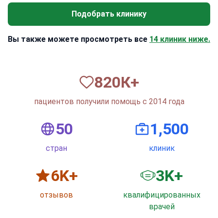
Подобрать клинику
Вы также можете просмотреть все
14 клиник ниже.
820
К+
пациентов получили помощь с 2014 года
50
1,500
стран
клиник
6
K+
3
K+
отзывов
квалифицированных
врачей