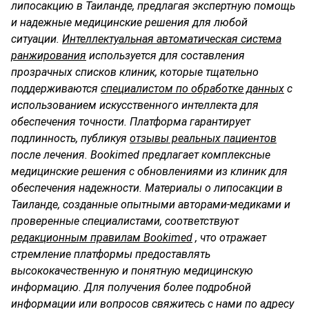
липосакцию в Таиланде, предлагая экспертную помощь
и надежные медицинские решения для любой
ситуации.
Интеллектуальная автоматическая система
ранжирования
используется для составления
прозрачных списков клиник, которые тщательно
поддерживаются
специалистом по обработке данных
с
использованием искусственного интеллекта для
обеспечения точности. Платформа гарантирует
подлинность, публикуя
отзывы реальных пациентов
после лечения. Bookimed предлагает комплексные
медицинские решения с обновлениями из клиник для
обеспечения надежности. Материалы о липосакции в
Таиланде, созданные опытными авторами-медиками и
проверенные специалистами, соответствуют
редакционным правилам Bookimed
, что отражает
стремление платформы предоставлять
высококачественную и понятную медицинскую
информацию. Для получения более подробной
информации или вопросов свяжитесь с нами по адресу