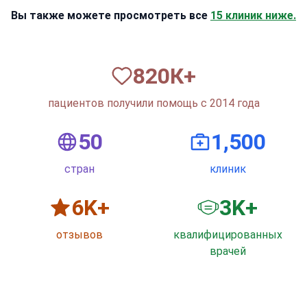
Вы также можете просмотреть все
15 клиник ниже.
820
К+
пациентов получили помощь с 2014 года
50
1,500
стран
клиник
6
K+
3
K+
отзывов
квалифицированных
врачей