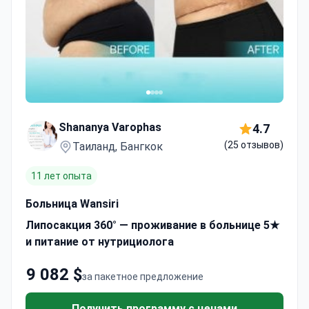
Shananya Varophas
4.7
(25 отзывов)
Таиланд, Бангкок
11 лет опыта
Больница Wansiri
Липосакция 360° — проживание в больнице 5★
и питание от нутрициолога
9 082 $
за пакетное предложение
Получить программу с ценами