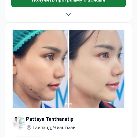
Pattaya Tanthanatip
Таиланд, Чиангмай