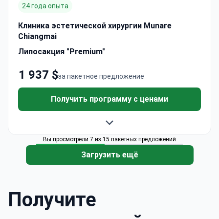
24 года опыта
Клиника эстетической хирургии Munare
Chiangmai
Липосакция "Premium"
1 937 $
за пакетное предложение
Получить программу с ценами
Вы просмотрели 7 из 15 пакетных предложений
Загрузить ещё
Получите