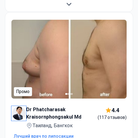
Промо
Dr Phatcharasak
4.4
Kraisornphongsakul Md
(117 отзывов)
Таиланд, Бангкок
Лучший врач по липосакции