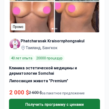
Промо
Phatcharasak Kraisornphongsakul
Таиланд, Бангкок
40 лет опыта
20000 процедур
Клиника эстетической медицины и
дерматологии Somchai
Липосакция живота "Premium"
2 000 $
2 600 $
за пакетное предложение
Получить программу с ценами