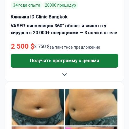
34 года опыта
20000 процедур
Клиника ID Clinic Bangkok
VASER-липосакция 360° области живота у
хирурга с 20 000+ операциями — 3 ночи в отеле
2 500 $
2 750 $
за пакетное предложение
Получить программу с ценами