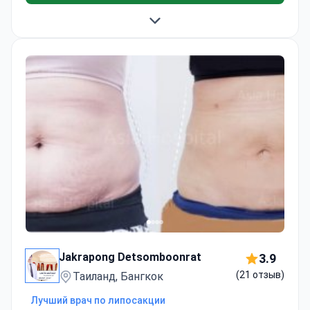
Jakrapong Detsomboonrat
3.9
(21 отзыв)
Таиланд, Бангкок
Лучший врач по липосакции