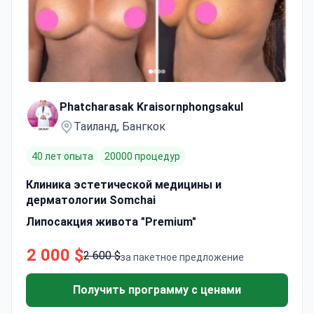
Phatcharasak Kraisornphongsakul
Таиланд, Бангкок
40 лет опыта
20000 процедур
Клиника эстетической медицины и
дерматологии Somchai
Липосакция живота "Premium"
2 000 $
2 600 $
за пакетное предложение
Получить программу с ценами