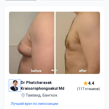
Dr Phatcharasak
4.4
Kraisornphongsakul Md
(117 отзывов)
Таиланд, Бангкок
Лучший врач по липосакции