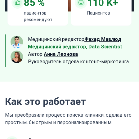
85
%
110
K+
пациентов
Пациентов
рекомендуют
Медицинский редактор
Фахад Мавлюд
Медицинский редактор, Data Scientist
Автор
Анна Леонова
Руководитель отдела контент-маркетинга
Как это работает
Мы преобразили процесс поиска клиники, сделав его
простым, быстрым и персонализированным.