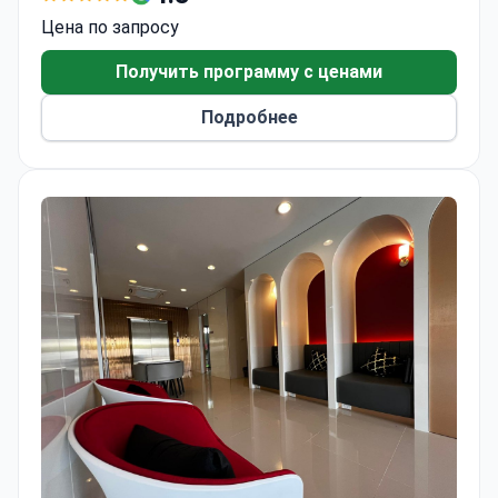
исключительно взрослым пациентам. Ежегодно
Цена по запросу
около 1 000 пациентов проходят лечение в
клинике, большинство посетителей приезжают
Получить программу с ценами
из стран Азии.
Подробнее