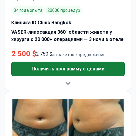
34 года опыта
20000 процедур
Клиника ID Clinic Bangkok
VASER-липосакция 360° области живота у
хирурга с 20 000+ операциями — 3 ночи в отеле
2 500 $
2 750 $
за пакетное предложение
Получить программу с ценами