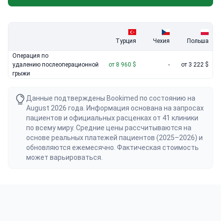
Турция
Чехия
Польша
Операция по
удалению послеоперационной
от 8 960 $
-
от 3 222 $
грыжи
Данные подтверждены Bookimed по состоянию на
August 2026 года. Информация основана на запросах
пациентов и официальных расценках от 41 клиники
по всему миру. Средние цены рассчитываются на
основе реальных платежей пациентов (2025–2026) и
обновляются ежемесячно. Фактическая стоимость
может варьироваться.