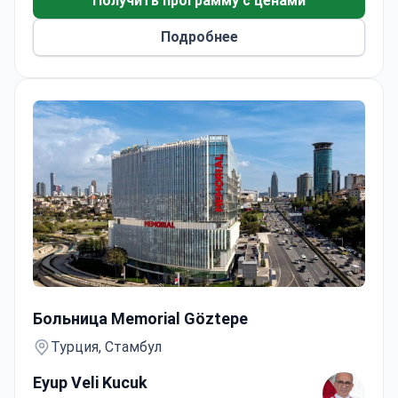
Получить программу с ценами
Подробнее
Пластика послеоперационной грыжи с использование
Больница Memorial Göztepe
Турция, Стамбул
Eyup Veli Kucuk