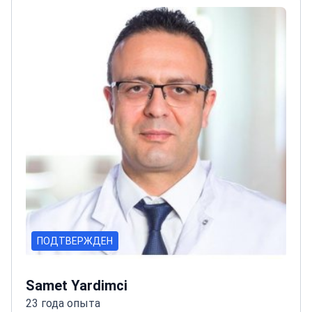
доброкачественных аноректальных
заболеваниях и травматологической
хирургии
Опыт работы как в экстренных, так и в
плановых хирургических случаях
ПОДТВЕРЖДЕН
Samet Yardimci
23 года опыта