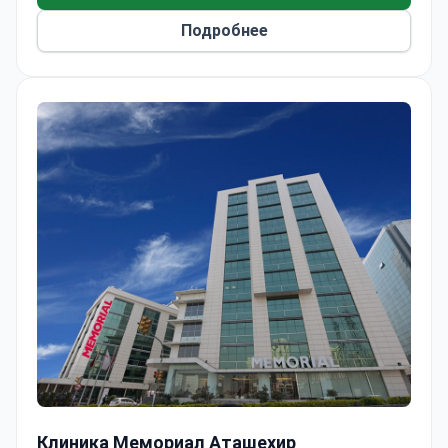
операций.
Подробнее
Операция по устранению послеоперационной грыжи (
Клиника Мемориал Аташехир