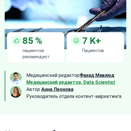
85
%
7
K+
пациентов
Пациентов
рекомендуют
Медицинский редактор
Фахад Мавлюд
Медицинский редактор, Data Scientist
Автор
Анна Леонова
Руководитель отдела контент-маркетинга