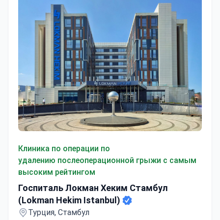
Госпиталь Локман Хеким Стамбул (Lokman Hekim Istan
Клиника по операции по
удалению послеоперационной грыжи с самым
высоким рейтингом
Госпиталь Локман Хеким Стамбул
(Lokman Hekim Istanbul)
Турция, Стамбул