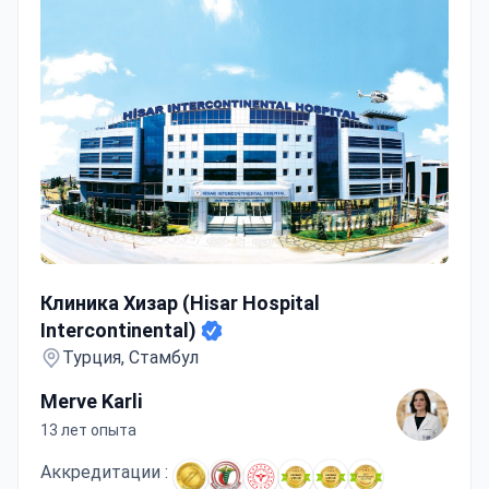
Клиника Хизар (Hisar Hospital Intercontinental)
Клиника Хизар (Hisar Hospital
Intercontinental)
Турция, Стамбул
Merve Karli
13 лет опыта
Аккредитации :