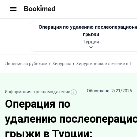
На главную
Операция по удалению послеоперацион
грыжи
Турция
Лечение за рубежом
Хирургия
Хирургическое лечение в Ту
Обновлено: 2/21/2025
Информация о рекламодателях
Операция по
удалению послеопераци
грыжи в Турции: