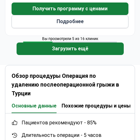
Получить программу с ценами
Подробнее
Вы просмотрели 5 из 16 клиник
Загрузить ещё
Обзор процедуры Операция по
удалению послеоперационной грыжи в
Турции
Основные данные
Похожие процедуры и цены
К
пациентов рекомендуют -
85%
Длительность операции -
5 часов