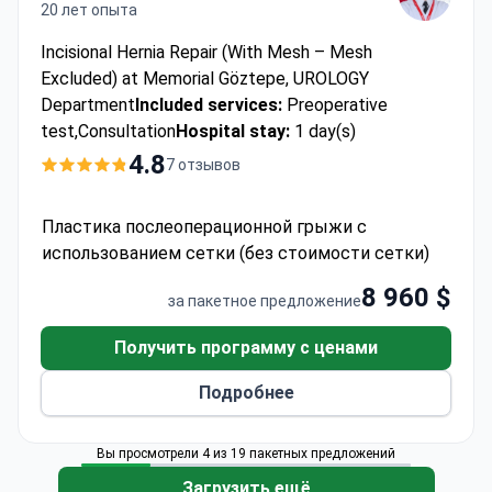
20 лет опыта
Incisional Hernia Repair (With Mesh – Mesh
Excluded) at Memorial Göztepe, UROLOGY
Department
Included services:
Preoperative
test,Consultation
Hospital stay:
1 day(s)
4.8
7 отзывов
Пластика послеоперационной грыжи с
использованием сетки (без стоимости сетки)
8 960 $
за пакетное предложение
Получить программу с ценами
Подробнее
Вы просмотрели 4 из 19 пакетных предложений
Загрузить ещё