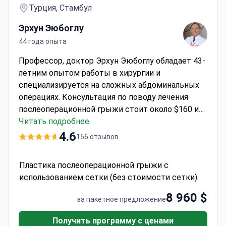
Турция, Стамбул
Эрхун Эюбоглу
44 года опыта
Профессор, доктор Эрхун Эюбоглу обладает 43-
летним опытом работы в хирургии и
специализируется на сложных абдоминальных
операциях. Консультация по поводу лечения
послеоперационной грыжи стоит около $160 и
включает предоперационное обследование и
Читать подробнее
осмотр хирурга. Больница Мемориал
4.6
156 отзывов
Бахчелиэвлер является первым медицинским
учреждением в Турции, получившим
Пластика послеоперационной грыжи с
платиновый сертификат LEED за соблюдение
использованием сетки (без стоимости сетки)
экологических стандартов. Клиника входит в
состав известной сети Memorial Healthcare
8 960 $
за пакетное предложение
Group, которая славится высокими
показателями успеха при проведении сложных
Получить программу с ценами