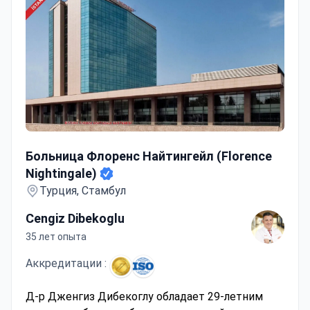
Больница Флоренс Найтингейл (Florence Nightingale)
Больница Флоренс Найтингейл (Florence
Nightingale)
Турция, Стамбул
Cengiz Dibekoglu
35 лет опыта
Аккредитации :
Д-р Дженгиз Дибекоглу обладает 29-летним